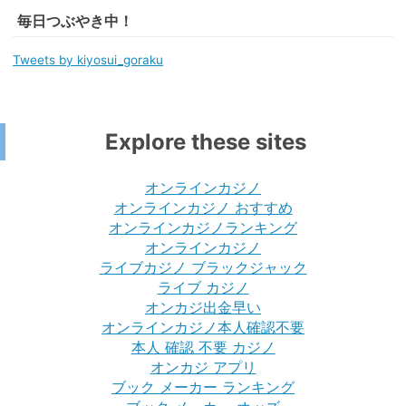
毎日つぶやき中！
Tweets by kiyosui_goraku
Explore these sites
オンラインカジノ
オンラインカジノ おすすめ
オンラインカジノランキング
オンラインカジノ
ライブカジノ ブラックジャック
ライブ カジノ
オンカジ出金早い
オンラインカジノ本人確認不要
本人 確認 不要 カジノ
オンカジ アプリ
ブック メーカー ランキング