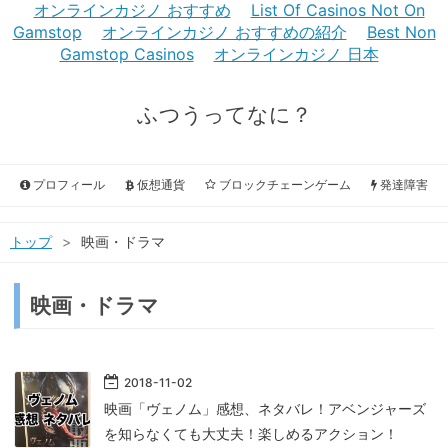
オンラインカジノ おすすめ
List Of Casinos Not On
Gamstop
オンラインカジノ おすすめの紹介
Best Non
Gamstop Casinos
オンラインカジノ 日本
ふつうってなに？
プロフィール
仮想通貨
ブロックチェーンゲーム
発達障害
トップ
>
映画・ドラマ
映画・ドラマ
2018
-
11
-
02
映画「ヴェノム」感想、ネタバレ！アベンジャーズ
を知らなくても大丈夫！楽しめるアクション！