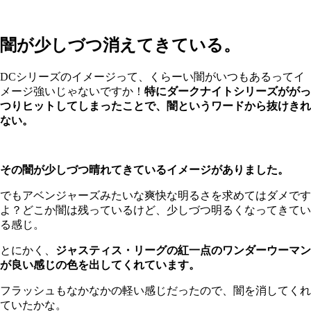
闇が少しづつ消えてきている。
DCシリーズのイメージって、くらーい闇がいつもあるってイ
メージ強いじゃないですか！
特にダークナイトシリーズががっ
つりヒットしてしまったことで、闇というワードから抜けきれ
ない。
その闇が少しづつ晴れてきているイメージがありました。
でもアベンジャーズみたいな爽快な明るさを求めてはダメです
よ？どこか闇は残っているけど、少しづつ明るくなってきてい
る感じ。
とにかく、
ジャスティス・リーグの紅一点のワンダーウーマン
が良い感じの色を出してくれています。
フラッシュもなかなかの軽い感じだったので、闇を消してくれ
ていたかな。