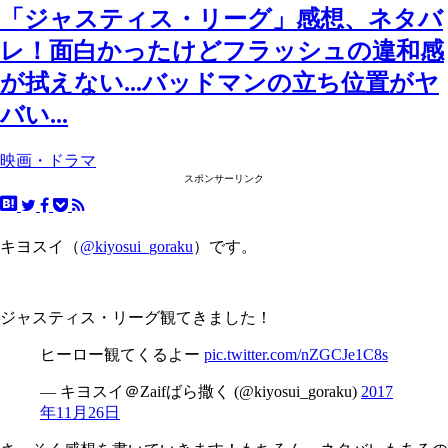
「ジャスティス・リーグ」感想、ネタバ
レ！面白かったけどフラッシュの違和感
が拭えない...バッドマンの立ち位置がヤ
バい...
映画・ドラマ
スポンサーリンク
キヨスイ（
@kiyosui_goraku
）です。
ジャスティス・リーグ観てきました！
ヒーロー観てくるよー
pic.twitter.com/nZGCJe1C8s
— キヨスイ＠Zaifばら撒く (@kiyosui_goraku)
2017
年11月26日