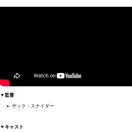
▼監督
ザック・スナイダー
▼キャスト