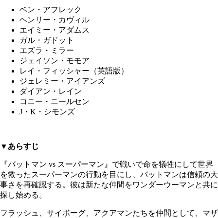
ベン・アフレック
ヘンリー・カヴィル
エイミー・アダムス
ガル・ガドット
エズラ・ミラー
ジェイソン・モモア
レイ・フィッシャー（英語版）
ジェレミー・アイアンズ
ダイアン・レイン
コニー・ニールセン
J・K・シモンズ
▼あらすじ
『バットマン vs スーパーマン』で戦いで命を犠牲にして世界
を救ったスーパーマンの行動を目にし、バットマンは信頼の大
事さを再確認する。彼は新たな仲間をワンダーウーマンと共に
探し始める。
フラッシュ、サイボーグ、アクアマンたちを仲間として、マザ