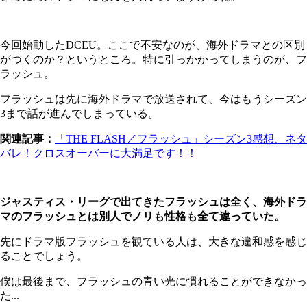
今回始動したDCEU。ここで不安なのが、海外ドラマとの区別
がつくのか？というところ。特に引っかかってしまうのが、フ
ラッシュ。
フラッシュは先に海外ドラマで放送されて、今はもうシーズン
3まで話が進んでしまっている。
関連記事：
「THE FLASH／フラッシュ」シーズン3感想、ネタ
バレ！クロスオーバーに大満足です！！
ジャスティス・リーグで出てきたフラッシュは全く、海外ドラ
マのフラッシュとは別人でノリも性格も全て違っていた。
先にドラマ版フラッシュを観ている人は、大きな違和感を感じ
ることでしょう。
僕は最後まで、フラッシュの青い光に慣れることができなかっ
た...