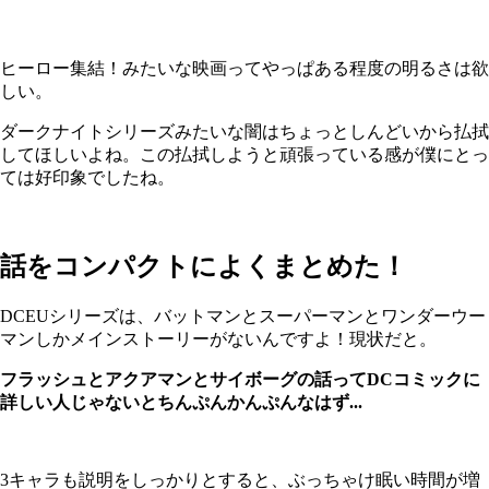
ヒーロー集結！みたいな映画ってやっぱある程度の明るさは欲
しい。
ダークナイトシリーズみたいな闇はちょっとしんどいから払拭
してほしいよね。この払拭しようと頑張っている感が僕にとっ
ては好印象でしたね。
話をコンパクトによくまとめた！
DCEUシリーズは、バットマンとスーパーマンとワンダーウー
マンしかメインストーリーがないんですよ！現状だと。
フラッシュとアクアマンとサイボーグの話ってDCコミックに
詳しい人じゃないとちんぷんかんぷんなはず...
3キャラも説明をしっかりとすると、ぶっちゃけ眠い時間が増