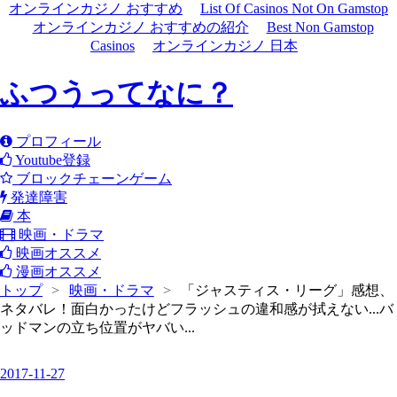
オンラインカジノ おすすめ
List Of Casinos Not On Gamstop
オンラインカジノ おすすめの紹介
Best Non Gamstop
Casinos
オンラインカジノ 日本
ふつうってなに？
プロフィール
Youtube登録
ブロックチェーンゲーム
発達障害
本
映画・ドラマ
映画オススメ
漫画オススメ
トップ
>
映画・ドラマ
>
「ジャスティス・リーグ」感想、
ネタバレ！面白かったけどフラッシュの違和感が拭えない...バ
ッドマンの立ち位置がヤバい...
2017
-
11
-
27