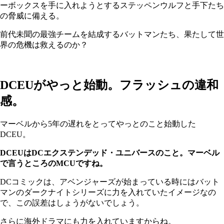
ーボックスを手に入れようとするステッペンウルフと手下たち
の脅威に備える。
前代未聞の最強チームを結成するバットマンたち、果たして世
界の危機は救えるのか？
DCEUがやっと始動。フラッシュの違和
感。
マーベルから5年の遅れをとってやっとのこと始動した
DCEU。
DCEUはDCエクステンデッド・ユニバースのこと。マーベル
で言うところのMCUですね。
DCコミックは、アベンジャーズが始まっている時にはバット
マンのダークナイトシリーズに力を入れていたイメージなの
で、この誤差はしょうがないでしょう。
さらに海外ドラマにも力を入れていますからね。