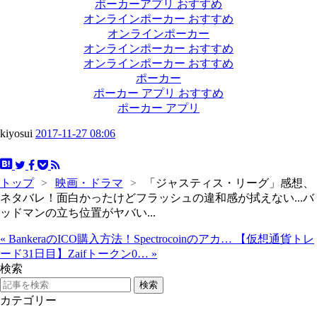
ポーカーアプリ おすすめ
オンラインポーカー おすすめ
オンラインポーカー
オンラインポーカー おすすめ
オンラインポーカー おすすめ
ポーカー
ポーカー アプリ おすすめ
ポーカー アプリ
kiyosui
2017-11-27 08:06
トップ
>
映画・ドラマ
>
「ジャスティス・リーグ」感想、
ネタバレ！面白かったけどフラッシュの違和感が拭えない...バ
ッドマンの立ち位置がヤバい...
«
BankeraのICO購入方法！Spectrocoinのアカ…
【仮想通貨トレ
ード31日目】Zaifトークン0…
»
検索
カテゴリー