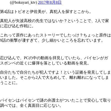
(@bokuyari_ktv)
2017年8月8日
第4話はトビオと伊佐美が、真犯人を探すとこから。
真犯人が矢波高校の先生ではないか？ということで、2人で家
に忍び込む作戦に。
これって原作にあったストーリーでしたっけ？ちょっと原作は
9話の衝撃が凄すぎて、少し細かいところを忘れています。
忍び込んで、PCの中の動画を拝見していたら、パイセンがガ
スボンベの近くに爆弾を落としている動画を発見。
自分たちで自分たちが犯人ですよ！という証拠を発見してしま
いました。そこから2人で大もめして、離れ離れになってしま
うことに。
パイセンはパイセンで謎の弁護士がついたことで安心して取り
調べでは、全く真面目に応じない。