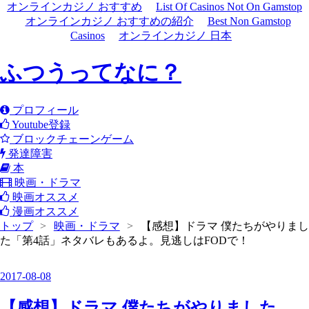
オンラインカジノ おすすめ
List Of Casinos Not On Gamstop
オンラインカジノ おすすめの紹介
Best Non Gamstop
Casinos
オンラインカジノ 日本
ふつうってなに？
プロフィール
Youtube登録
ブロックチェーンゲーム
発達障害
本
映画・ドラマ
映画オススメ
漫画オススメ
トップ
>
映画・ドラマ
>
【感想】ドラマ 僕たちがやりまし
た「第4話」ネタバレもあるよ。見逃しはFODで！
2017
-
08
-
08
【感想】ドラマ 僕たちがやりました