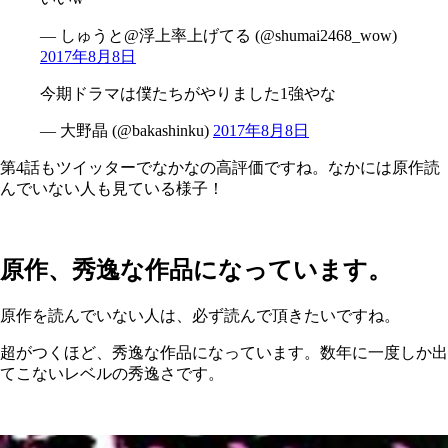
— しゅうと@浮上率上げてる (@shumai2468_wow)
2017年8月8日
今期ドラマは僕たちがやりました1強やな
— 大野晶 (@bakashinku)
2017年8月8日
第4話もツイッターでなかなの高評価ですね。なかには原作読
んでいない人も見ている様子！
原作、秀逸な作品になっています。
原作を読んでいない人は、必ず読んで頂きたいですね。
超がつくほど、秀逸な作品になっています。数年に一度しか出
てこないレベルの秀逸さです。