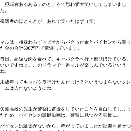
「犯罪者あるある」のところで思わず大笑いしてしまいまし
た。
視聴者のほとんどが、あれで笑ったはず（笑）
マルは、相変わらずトビオからパクった金とパイセンから貰っ
た金の合計600万円で豪遊しています。
毎日、高級な肉を食べて、キャバクラへ行き遊びほけている。
いいですねぇ。このドラマで一番マルが楽しんでいるという
ね。
未成年ってキャバクラ行けたんだっけ？というつまらないクレ
ームは入れないようにね。
矢波高校の先生が警察に盗撮をしていたことを自白してしまっ
たため、パイセンの証拠動画は、警察に見つかる羽目に。
パイセンは証拠がないから、粋がっていましたが証拠を見せつ