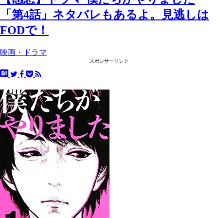
「第4話」ネタバレもあるよ。見逃しは
FODで！
映画・ドラマ
スポンサーリンク