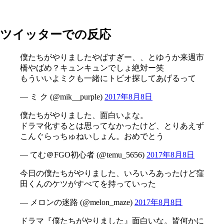
ツイッターでの反応
僕たちがやりましたやばすぎー、、とゆうか来週市
橋やばめ？キュンキュンでしょ絶対ー笑
もういいよミクも一緒にトビオ探してあげるって
— ミ ク (@mik__purple)
2017年8月8日
僕たちがやりました、面白いよな。
ドラマ化するとは思ってなかったけど、とりあえず
こんぐらっちゅねいしょん。おめでとう
— てむ＠FGO初心者 (@temu_5656)
2017年8月8日
今日の僕たちがやりました、いろいろあったけど窪
田くんのケツがすべてを持っていった
— メロンの迷路 (@melon_maze)
2017年8月8日
ドラマ『僕たちがやりました』面白いな。皆何かに