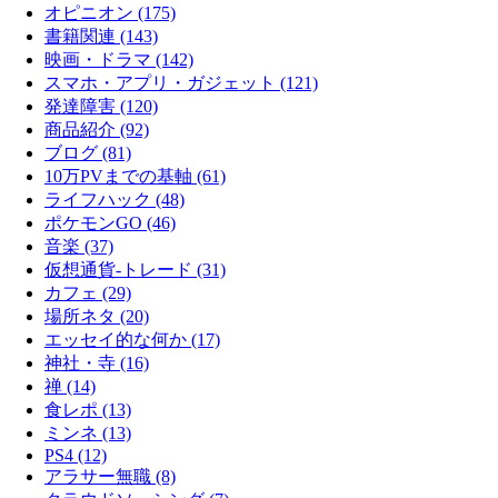
オピニオン (175)
書籍関連 (143)
映画・ドラマ (142)
スマホ・アプリ・ガジェット (121)
発達障害 (120)
商品紹介 (92)
ブログ (81)
10万PVまでの基軸 (61)
ライフハック (48)
ポケモンGO (46)
音楽 (37)
仮想通貨-トレード (31)
カフェ (29)
場所ネタ (20)
エッセイ的な何か (17)
神社・寺 (16)
禅 (14)
食レポ (13)
ミンネ (13)
PS4 (12)
アラサー無職 (8)