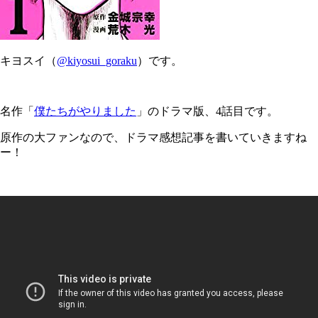
キヨスイ（
@kiyosui_goraku
）です。
名作「
僕たちがやりました
」のドラマ版、4話目です。
原作の大ファンなので、ドラマ感想記事を書いていきますね
ー！