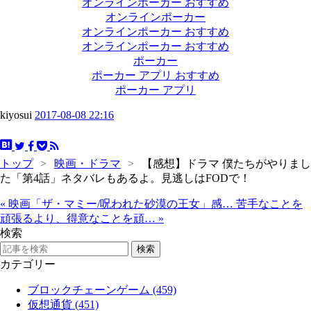
オンラインポーカー おすすめ
オンラインポーカー
オンラインポーカー おすすめ
オンラインポーカー おすすめ
ポーカー
ポーカー アプリ おすすめ
ポーカー アプリ
kiyosui
2017-08-08 22:16
トップ
>
映画・ドラマ
>
【感想】ドラマ 僕たちがやりまし
た「第4話」ネタバレもあるよ。見逃しはFODで！
«
映画「ザ・マミー/呪われた砂漠の王女」感…
苦手なことを
頑張るより、得意なことを頑…
»
検索
カテゴリー
ブロックチェーンゲーム (459)
仮想通貨 (451)