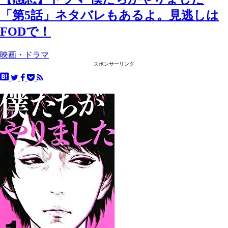
「第5話」ネタバレもあるよ。見逃しは
FODで！
映画・ドラマ
スポンサーリンク