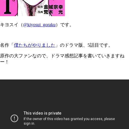
キヨスイ（
@kiyosui_goraku
）です。
名作「
僕たちがやりました
」のドラマ版、5話目です。
原作の大ファンなので、ドラマ感想記事を書いていきますね
ー！