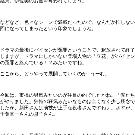
結局、伊佐美のお金を奪われてしまう。
などなど、色々なシーンで満載だったので、なんだか忙しない
回になってしまったという印象でしょうね。
ドラマの最後にパイセンが冤罪ということで、釈放されて終了
しますが、ドラマにしかいない登場人物の「立花」がパイセン
の冤罪と絡んでいる！？みたいですね。
ここから、どうやって展開していくのか...うーむ。
今回は、市橋の男気みたいのが注目の的でしたかね。「僕たち
がやりました」独特の狂気みたいなものは全くなく少し残念で
したが、新田さんは演技が上手な役者さんですねぇ。さすが、
千葉真一さんの息子さん。