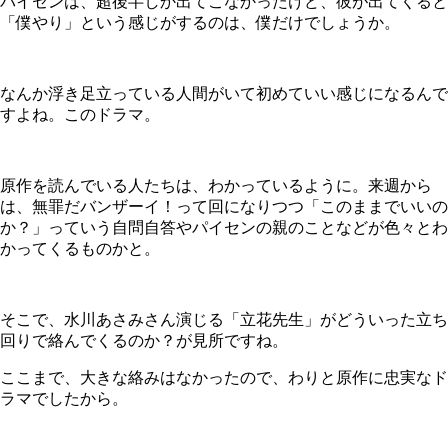
パイセンは、超後半しか出てこなかったけど、彼が出てくると
「僕やり」という感じがするのは、僕だけでしょうか。
なんか浮き足立っている人間がいて初めていい感じになるんで
すよね。このドラマ。
原作を読んでいる人たちは、わかっているように。来週から
は、無罪だバンザーイ！って回になりつつ「このままでいいの
か？」っていう自問自答やパイセンの親のことなどが色々とわ
かってくるものかと。
そこで、水川あさみさん演じる「立花先生」がどういった立ち
回りで絡んでくるのか？が見所ですね。
ここまで、大きな絡みはなかったので、わりと原作に忠実なド
ラマでしたから。