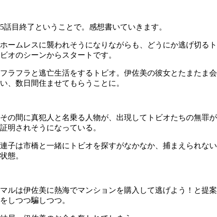
5話目終了ということで。感想書いていきます。
ホームレスに襲われそうになりながらも、どうにか逃げ切るト
ビオのシーンからスタートです。
フラフラと逃亡生活をするトビオ。伊佐美の彼女とたまたま会
い、数日間住ませてもらうことに。
その間に真犯人と名乗る人物が、出現してトビオたちの無罪が
証明されそうになっている。
連子は市橋と一緒にトビオを探すがなかなか、捕まえられない
状態。
マルは伊佐美に熱海でマンションを購入して逃げよう！と提案
をしつつ騙しつつ。