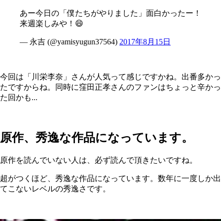
あー今日の「僕たちがやりました」面白かったー！
来週楽しみや！😄
— 永吉 (@yamisyugun37564)
2017年8月15日
今回は「川栄李奈」さんが人気って感じですかね。出番多かっ
たですからね。同時に窪田正孝さんのファンはちょっと辛かっ
た回かも...
原作、秀逸な作品になっています。
原作を読んでいない人は、必ず読んで頂きたいですね。
超がつくほど、秀逸な作品になっています。数年に一度しか出
てこないレベルの秀逸さです。