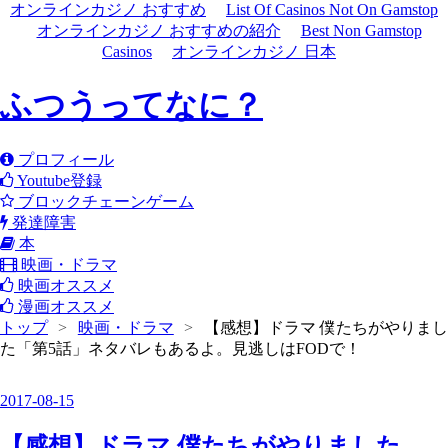
オンラインカジノ おすすめ
List Of Casinos Not On Gamstop
オンラインカジノ おすすめの紹介
Best Non Gamstop
Casinos
オンラインカジノ 日本
ふつうってなに？
プロフィール
Youtube登録
ブロックチェーンゲーム
発達障害
本
映画・ドラマ
映画オススメ
漫画オススメ
トップ
>
映画・ドラマ
>
【感想】ドラマ 僕たちがやりまし
た「第5話」ネタバレもあるよ。見逃しはFODで！
2017
-
08
-
15
【感想】ドラマ 僕たちがやりました