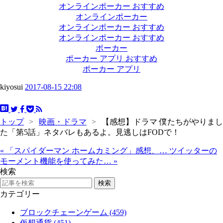
オンラインポーカー おすすめ
オンラインポーカー
オンラインポーカー おすすめ
オンラインポーカー おすすめ
ポーカー
ポーカー アプリ おすすめ
ポーカー アプリ
kiyosui
2017-08-15 22:08
トップ
>
映画・ドラマ
>
【感想】ドラマ 僕たちがやりまし
た「第5話」ネタバレもあるよ。見逃しはFODで！
«
「スパイダーマン ホームカミング」感想、…
ツイッターの
モーメント機能を使ってみた…
»
検索
カテゴリー
ブロックチェーンゲーム (459)
仮想通貨 (451)