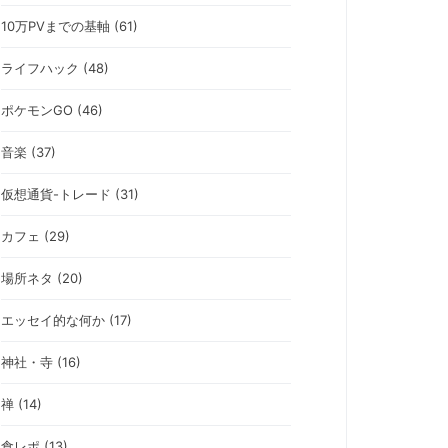
10万PVまでの基軸 (61)
ライフハック (48)
ポケモンGO (46)
音楽 (37)
仮想通貨-トレード (31)
カフェ (29)
場所ネタ (20)
エッセイ的な何か (17)
神社・寺 (16)
禅 (14)
食レポ (13)