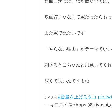
超面白かった。僕が観た中では
映画館じゃなくて家だったらもっ
また家で観たいです
「やらない理由」がテーマでいい
刺さるとこちゃんと用意してくれ
深くて良いんですよね
いつも
#音量を上げろタコ
pic.t
— キヨスイ＠dApps (@kiyosui_g