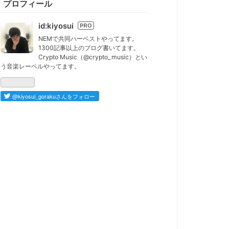
プロフィール
id:kiyosui
はて
なブ
NEMで共同ハーベストやってます。
1300記事以上のブログ書いてます。
ログ
Crypto Music（@crypto_music）とい
Pro
う音楽レーベルやってます。