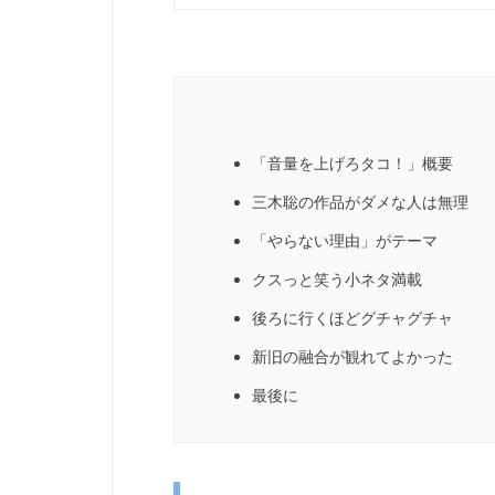
「音量を上げろタコ！」概要
三木聡の作品がダメな人は無理
「やらない理由」がテーマ
クスっと笑う小ネタ満載
後ろに行くほどグチャグチャ
新旧の融合が観れてよかった
最後に