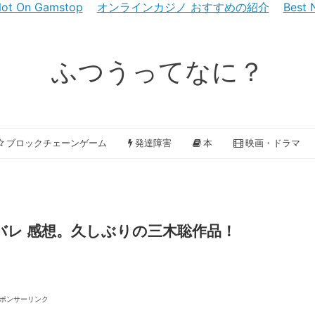
 Not On Gamstop
オンラインカジノ おすすめの紹介
Best 
ふつうってなに？
ブロックチェーンゲーム
発達障害
本
映画・ドラマ
バレ 感想。久しぶりの三木聡作品！
ポンサーリンク