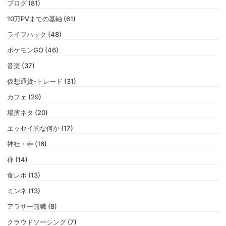
ブログ (81)
10万PVまでの基軸 (61)
ライフハック (48)
ポケモンGO (46)
音楽 (37)
仮想通貨-トレード (31)
カフェ (29)
場所ネタ (20)
エッセイ的な何か (17)
神社・寺 (16)
禅 (14)
食レポ (13)
ミンネ (13)
アラサー無職 (8)
クラウドソーシング (7)