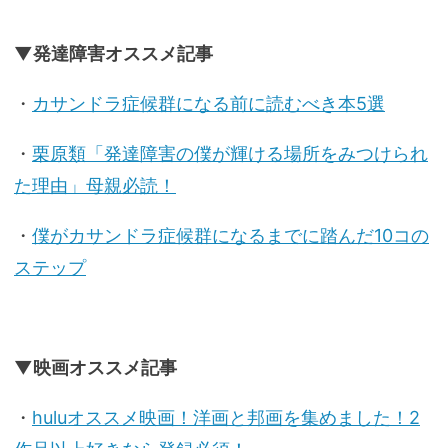
▼発達障害オススメ記事
・
カサンドラ症候群になる前に読むべき本5選
・
栗原類「発達障害の僕が輝ける場所をみつけられ
た理由」母親必読！
・
僕がカサンドラ症候群になるまでに踏んだ10コの
ステップ
▼映画オススメ記事
・
huluオススメ映画！洋画と邦画を集めました！2