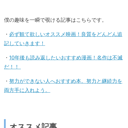
僕の趣味を一瞬で覗ける記事はこちらです。
・
必ず観て欲しいオススメ映画！良質をどんどん追
記していきます！
・
10年後も読み返したいおすすめ漫画！名作は不滅
だ！！
・
努力ができない人へおすすめ本。努力と継続力を
両方手に入れよう。
オススメ記事