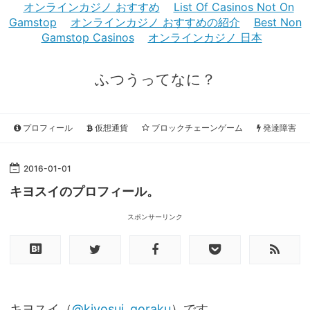
オンラインカジノ おすすめ
List Of Casinos Not On
Gamstop
オンラインカジノ おすすめの紹介
Best Non
Gamstop Casinos
オンラインカジノ 日本
ふつうってなに？
プロフィール
仮想通貨
ブロックチェーンゲーム
発達障害
2016
-
01
-
01
キヨスイのプロフィール。
スポンサーリンク
キヨスイ（
@kiyosui_goraku
）です。