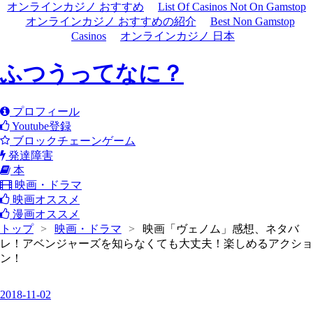
オンラインカジノ おすすめ
List Of Casinos Not On Gamstop
オンラインカジノ おすすめの紹介
Best Non Gamstop
Casinos
オンラインカジノ 日本
ふつうってなに？
プロフィール
Youtube登録
ブロックチェーンゲーム
発達障害
本
映画・ドラマ
映画オススメ
漫画オススメ
トップ
>
映画・ドラマ
>
映画「ヴェノム」感想、ネタバ
レ！アベンジャーズを知らなくても大丈夫！楽しめるアクショ
ン！
2018
-
11
-
02