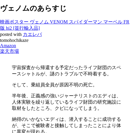
ヴェノムのあらすじ
映画ポスター ヴェノム VENOM スパイダーマン マーベル FR
版 hi2 [並行輸入品]
posted with
カエレバ
tomohochikaze
Amazon
楽天市場
宇宙探査から帰還する予定だったライフ財団のスペ
ースシャトルが、謎のトラブルで不時着する。
そして、乗組員全員が原因不明の死亡。
半年後、正義感の強いジャーナリストのエディは、
人体実験を繰り返しているライフ財団の研究施設に
取材をしたところ、クビになってしまう。
納得のいかないエディは、潜入することに成功する
が、そこで被験者と接触してしまったことにより体
に異変が現れる。