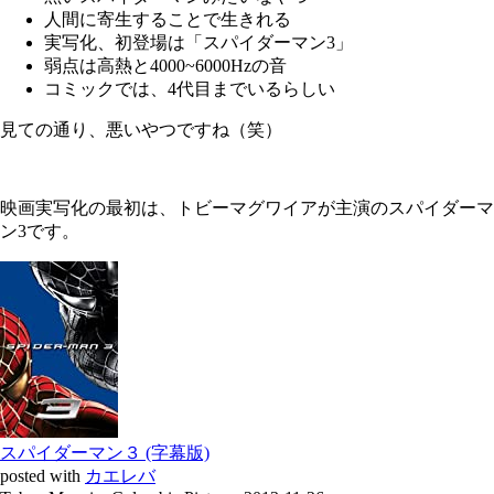
人間に寄生することで生きれる
実写化、初登場は「スパイダーマン3」
弱点は高熱と4000~6000Hzの音
コミックでは、4代目までいるらしい
見ての通り、悪いやつですね（笑）
映画実写化の最初は、トビーマグワイアが主演のスパイダーマ
ン3です。
スパイダーマン３ (字幕版)
posted with
カエレバ