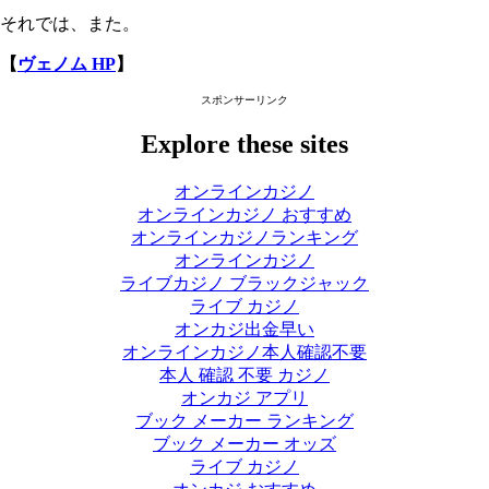
それでは、また。
【
ヴェノム HP
】
スポンサーリンク
Explore these sites
オンラインカジノ
オンラインカジノ おすすめ
オンラインカジノランキング
オンラインカジノ
ライブカジノ ブラックジャック
ライブ カジノ
オンカジ出金早い
オンラインカジノ本人確認不要
本人 確認 不要 カジノ
オンカジ アプリ
ブック メーカー ランキング
ブック メーカー オッズ
ライブ カジノ