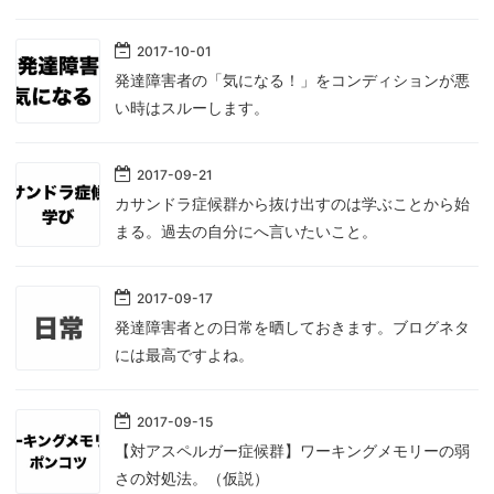
2017
-
10
-
01
発達障害者の「気になる！」をコンディションが悪
い時はスルーします。
2017
-
09
-
21
カサンドラ症候群から抜け出すのは学ぶことから始
まる。過去の自分にへ言いたいこと。
2017
-
09
-
17
発達障害者との日常を晒しておきます。ブログネタ
には最高ですよね。
2017
-
09
-
15
【対アスペルガー症候群】ワーキングメモリーの弱
さの対処法。（仮説）