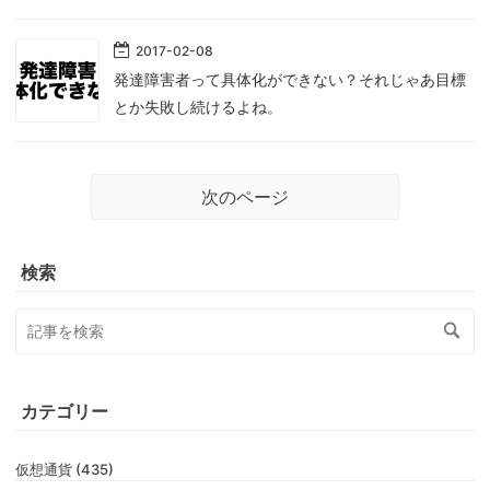
2017
-
02
-
08
発達障害者って具体化ができない？それじゃあ目標
とか失敗し続けるよね。
次のページ
検索
カテゴリー
仮想通貨 (435)