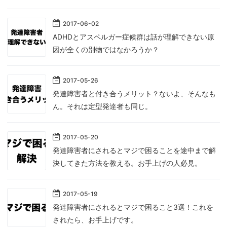
2017
-
06
-
02
ADHDとアスペルガー症候群は話が理解できない原
因が全くの別物ではなかろうか？
2017
-
05
-
26
発達障害者と付き合うメリット？ないよ、そんなも
ん。それは定型発達者も同じ。
2017
-
05
-
20
発達障害者にされるとマジで困ることを途中まで解
決してきた方法を教える。お手上げの人必見。
2017
-
05
-
19
発達障害者にされるとマジで困ること3選！これを
されたら、お手上げです。