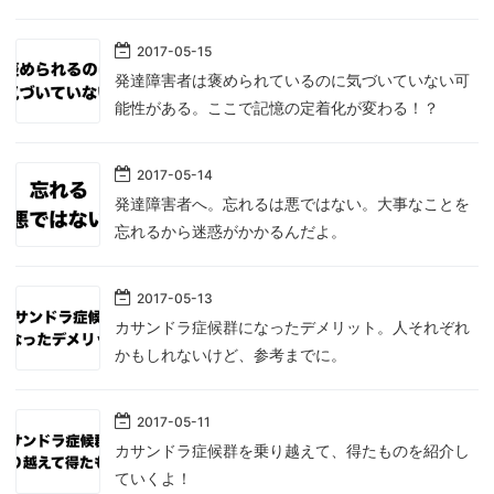
2017
-
05
-
15
発達障害者は褒められているのに気づいていない可
能性がある。ここで記憶の定着化が変わる！？
2017
-
05
-
14
発達障害者へ。忘れるは悪ではない。大事なことを
忘れるから迷惑がかかるんだよ。
2017
-
05
-
13
カサンドラ症候群になったデメリット。人それぞれ
かもしれないけど、参考までに。
2017
-
05
-
11
カサンドラ症候群を乗り越えて、得たものを紹介し
ていくよ！