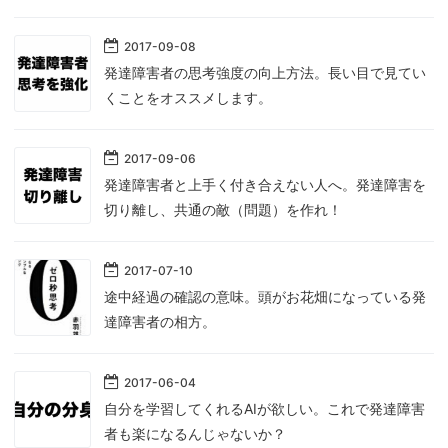
2017
-
09
-
08
発達障害者の思考強度の向上方法。長い目で見てい
くことをオススメします。
2017
-
09
-
06
発達障害者と上手く付き合えない人へ。発達障害を
切り離し、共通の敵（問題）を作れ！
2017
-
07
-
10
途中経過の確認の意味。頭がお花畑になっている発
達障害者の相方。
2017
-
06
-
04
自分を学習してくれるAIが欲しい。これで発達障害
者も楽になるんじゃないか？