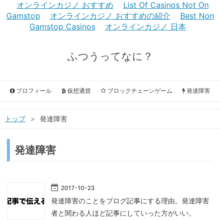
オンラインカジノ おすすめ
List Of Casinos Not On
Gamstop
オンラインカジノ おすすめの紹介
Best Non
Gamstop Casinos
オンラインカジノ 日本
ふつうってなに？
プロフィール
仮想通貨
ブロックチェーンゲーム
発達障害
トップ
>
発達障害
発達障害
2017
-
10
-
23
発達障害のことをブログ記事にする理由。発達障害
者と関わる人ほど記事にしていった方がいい。