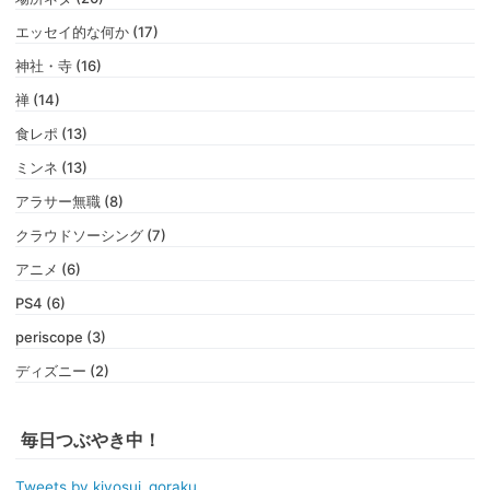
エッセイ的な何か (17)
神社・寺 (16)
禅 (14)
食レポ (13)
ミンネ (13)
アラサー無職 (8)
クラウドソーシング (7)
アニメ (6)
PS4 (6)
periscope (3)
ディズニー (2)
毎日つぶやき中！
Tweets by kiyosui_goraku