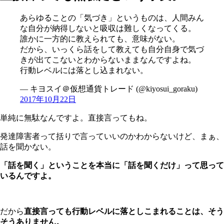
あらゆることの「気づき」というものは、人間みん
な自分が納得しないと吸収は難しくなってくる。
誰かに一方的に教えられても、意味がない。
だから、いっくら話をして教えても自分自身で気づ
きが出てこないとわからないままなんですよね。
行動レベルには落とし込まれない。
— キヨスイ＠仮想通貨トレード (@kiyosui_goraku)
2017年10月22日
単純に無駄なんですよ。直接言ってもね。
発達障害者って括りで言っていいのかわからないけど、まぁ、
話を聞かない。
「話を聞く」ということを本当に「話を聞くだけ」って思って
いるんですよ。
だから
直接言っても行動レベルに落としこまれることは、そう
そうありません。