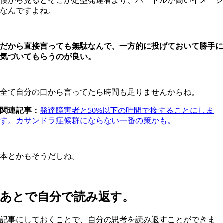
僕から見るとそこが定型発達者より、ハードルが高いイメージ
なんですよね。
だから直接言っても無駄なんで、一方的に投げておいて勝手に
気づいてもらうのが良い。
全て自分の口から言ってたら時間も足りませんからね。
関連記事：
発達障害者と50%以下の時間で接することにしま
す。カサンドラ症候群にならない一番の策かも。
本とかもそうだしね。
あとで自分で読み返す。
記事にしておくことで、自分の思考を読み返すことができま