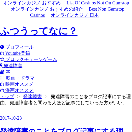
オンラインカジノ おすすめ
List Of Casinos Not On Gamstop
オンラインカジノ おすすめの紹介
Best Non Gamstop
Casinos
オンラインカジノ 日本
ふつうってなに？
プロフィール
Youtube登録
ブロックチェーンゲーム
発達障害
本
映画・ドラマ
映画オススメ
漫画オススメ
トップ
>
発達障害
>
発達障害のことをブログ記事にする理
由。発達障害者と関わる人ほど記事にしていった方がいい。
2017
-
10
-
23
発達障害のことをブログ記事にする理