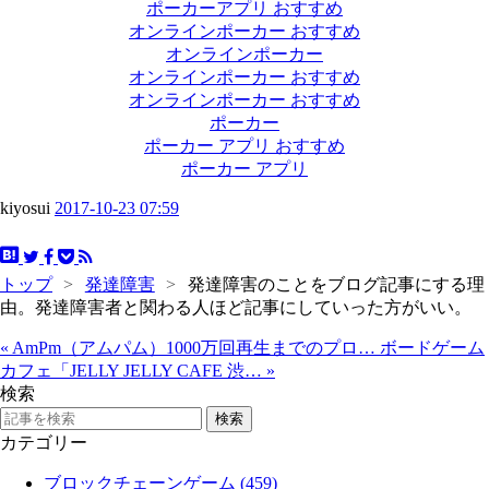
ポーカーアプリ おすすめ
オンラインポーカー おすすめ
オンラインポーカー
オンラインポーカー おすすめ
オンラインポーカー おすすめ
ポーカー
ポーカー アプリ おすすめ
ポーカー アプリ
kiyosui
2017-10-23 07:59
トップ
>
発達障害
>
発達障害のことをブログ記事にする理
由。発達障害者と関わる人ほど記事にしていった方がいい。
«
AmPm（アムパム）1000万回再生までのプロ…
ボードゲーム
カフェ「JELLY JELLY CAFE 渋…
»
検索
カテゴリー
ブロックチェーンゲーム (459)