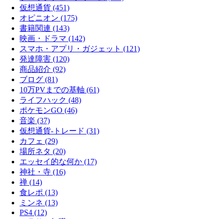
仮想通貨 (451)
オピニオン (175)
書籍関連 (143)
映画・ドラマ (142)
スマホ・アプリ・ガジェット (121)
発達障害 (120)
商品紹介 (92)
ブログ (81)
10万PVまでの基軸 (61)
ライフハック (48)
ポケモンGO (46)
音楽 (37)
仮想通貨-トレード (31)
カフェ (29)
場所ネタ (20)
エッセイ的な何か (17)
神社・寺 (16)
禅 (14)
食レポ (13)
ミンネ (13)
PS4 (12)