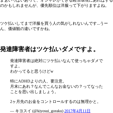
まぁいっぱいあって、オシャレができる経済環境にあればする
のかもしれませんが、優先順位は洋服って下がりますよね。
ツケ払いしてまで洋服を買う人の気がしれないんです...うー
ん、価値観の違いですかね。
発達障害者はツケ払いダメですよ。
発達障害者は絶対にツケ払いなんて使っちゃダメで
すよ。
わかってると思うけどw
特にADHDよりの人、要注意。
月末にあれ？なんでこんなお金ないの？ってなった
ことを思い出しましょう。
2ヶ月先のお金をコントロールするのは無理かと。
— キヨスイ (@kiyosui_goraku)
2017年4月11日