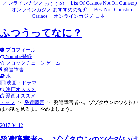
オンラインカジノ おすすめ
List Of Casinos Not On Gamstop
オンラインカジノ おすすめの紹介
Best Non Gamstop
Casinos
オンラインカジノ 日本
ふつうってなに？
プロフィール
Youtube登録
ブロックチェーンゲーム
発達障害
本
映画・ドラマ
映画オススメ
漫画オススメ
トップ
>
発達障害
>
発達障害者へ。ゾゾタウンのツケ払い
は地獄を見るよ。やめましょう。
2017
-
04
-
12
発達障害者へ。ゾゾタウンのツケ払いは