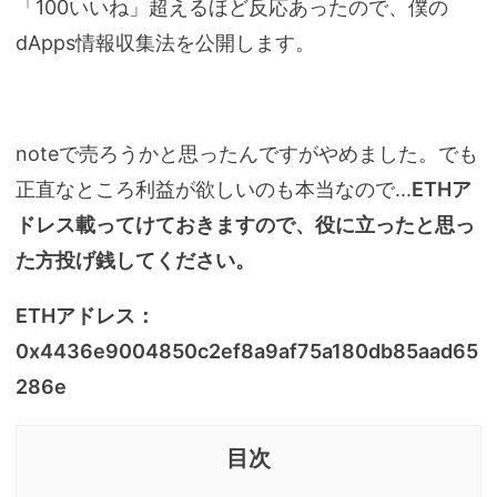
「100いいね」超えるほど反応あったので、僕の
dApps情報収集法を公開します。
noteで売ろうかと思ったんですがやめました。でも
正直なところ利益が欲しいのも本当なので...
ETHア
ドレス載ってけておきますので、役に立ったと思っ
た方投げ銭してください。
ETHアドレス：
0x4436e9004850c2ef8a9af75a180db85aad65
286e