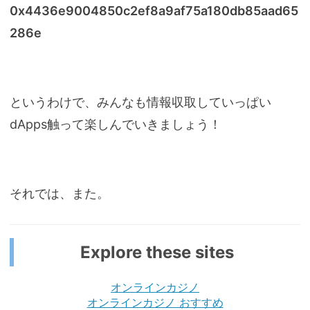
0x4436e9004850c2ef8a9af75a180db85aad65
286e
というわけで、みんなも情報収取していっぱい
dApps触って楽しんでいきましょう！
それでは、また。
Explore these sites
オンラインカジノ
オンラインカジノ おすすめ