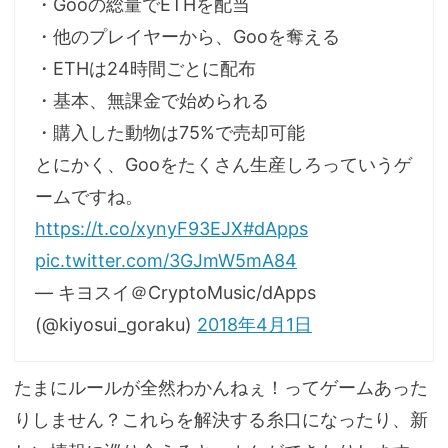
・Gooの総量でETHを配当
・他のプレイヤーから、Gooを奪える
・ETHは24時間ごとに配布
・基本、無課金で始められる
・購入した動物は75%で売却可能
とにかく、Gooをたくさん生産しろっていうゲ
ームですね。
https://t.co/xynyF93EJX
#dApps
pic.twitter.com/3GJmW5mA84
— キヨスイ＠CryptoMusic/dApps
(@kiyosui_goraku)
2018年4月1日
たまにルールが全然わかんねぇ！ってゲームあった
りしません？これらを解決する糸口になったり、新