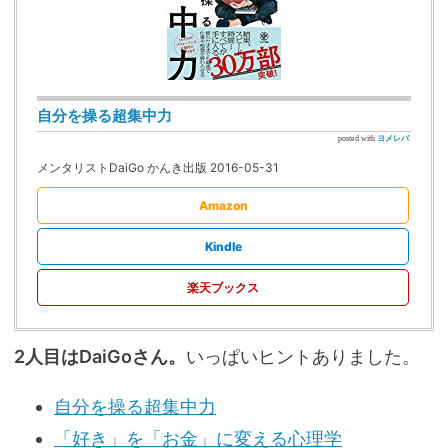
自分を操る超集中力
posted with
ヨメレバ
メンタリストDaiGo かんき出版 2016-05-31
Amazon
Kindle
楽天ブックス
2人目はDaiGoさん。
いっぱいヒントありました。
自分を操る超集中力
「好き」を「お金」に変える心理学