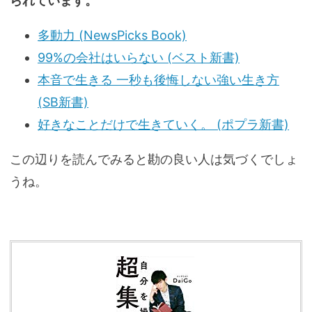
られています。
多動力 (NewsPicks Book)
99%の会社はいらない (ベスト新書)
本音で生きる 一秒も後悔しない強い生き方
(SB新書)
好きなことだけで生きていく。 (ポプラ新書)
この辺りを読んでみると勘の良い人は気づくでしょ
うね。