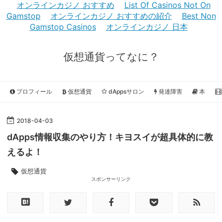
オンラインカジノ おすすめ
List Of Casinos Not On
Gamstop
オンラインカジノ おすすめの紹介
Best Non
Gamstop Casinos
オンラインカジノ 日本
仮想通貨ってなに？
プロフィール
仮想通貨
dAppsサロン
発達障害
本
2018
-
04
-
03
dApps情報収集のやり方！キヨスイが超具体的に教
えるよ！
仮想通貨
スポンサーリンク