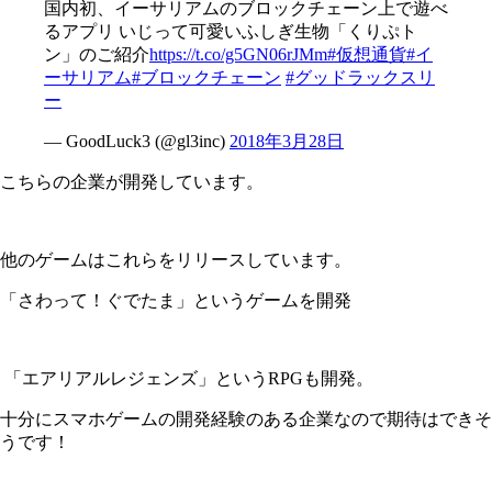
国内初、イーサリアムのブロックチェーン上で遊べ
るアプリ いじって可愛いふしぎ生物「くりぷト
ン」のご紹介
https://t.co/g5GN06rJMm
#仮想通貨
#イ
ーサリアム
#ブロックチェーン
#グッドラックスリ
ー
— GoodLuck3 (@gl3inc)
2018年3月28日
こちらの企業が開発しています。
他のゲームはこれらをリリースしています。
「さわって！ぐでたま」というゲームを開発
「エアリアルレジェンズ」というRPGも開発。
十分にスマホゲームの開発経験のある企業なので期待はできそ
うです！