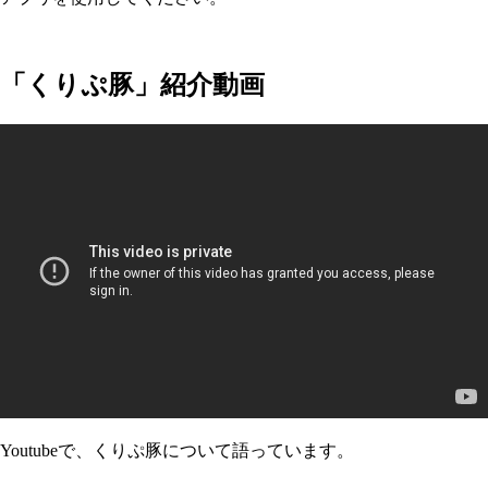
「くりぷ豚」紹介動画
Youtubeで、くりぷ豚について語っています。