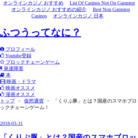
オンラインカジノ おすすめ
List Of Casinos Not On Gamstop
オンラインカジノ おすすめの紹介
Best Non Gamstop
Casinos
オンラインカジノ 日本
ふつうってなに？
プロフィール
Youtube登録
ブロックチェーンゲーム
発達障害
本
映画・ドラマ
映画オススメ
漫画オススメ
トップ
>
仮想通貨
>
「くりぷ豚」とは？国産のスマホブロ
ックチェーンゲーム！
2018
-
03
-
31
「くりぷ豚」とは？国産のスマホブロッ