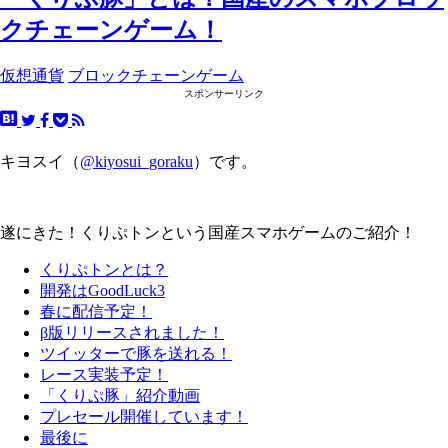
クチェーンゲーム！
仮想通貨
ブロックチェーンゲーム
スポンサーリンク
キヨスイ（
@kiyosui_goraku
）です。
遂にきた！くりぷトンという国産スマホゲームのご紹介！
くりぷトンとは？
開発はGoodLuck3
春に配信予定！
β版リリースされました！
ツイッターで豚を送れる！
レース実装予定！
「くりぷ豚」紹介動画
プレセール開催しています！
最後に