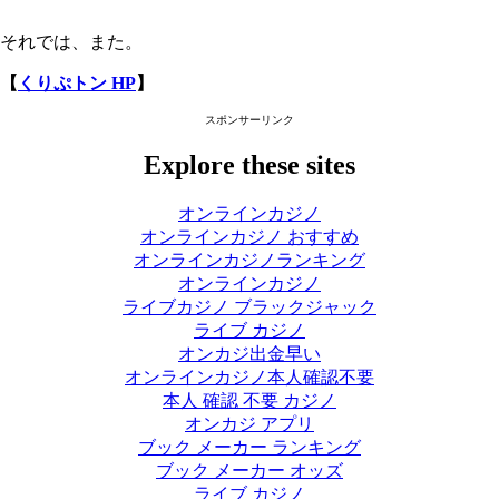
それでは、また。
【
くりぷトン HP
】
スポンサーリンク
Explore these sites
オンラインカジノ
オンラインカジノ おすすめ
オンラインカジノランキング
オンラインカジノ
ライブカジノ ブラックジャック
ライブ カジノ
オンカジ出金早い
オンラインカジノ本人確認不要
本人 確認 不要 カジノ
オンカジ アプリ
ブック メーカー ランキング
ブック メーカー オッズ
ライブ カジノ