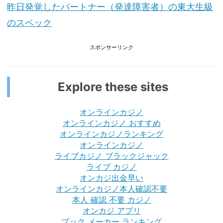
昨日発覚したパートナー（発達障害者）の東大生級
のスペック
スポンサーリンク
Explore these sites
オンラインカジノ
オンラインカジノ おすすめ
オンラインカジノランキング
オンラインカジノ
ライブカジノ ブラックジャック
ライブ カジノ
オンカジ出金早い
オンラインカジノ本人確認不要
本人 確認 不要 カジノ
オンカジ アプリ
ブック メーカー ランキング