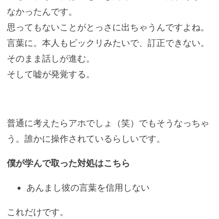
なかったんです。
思ってもないことがとっさに出ちゃうんですよね。
言葉に。本人もビックリみたいで、訂正できない。
そのまま話しが進む。
そして嘘が発覚する。
普通に考えたらアホでしょ（笑）でもそうなっちゃ
う。誰かに操作されているらしいです。
僕が学んで取った対処はこちら
あんまし彼の言葉を信用しない
これだけです。