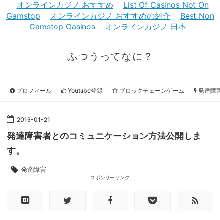
オンラインカジノ おすすめ
List Of Casinos Not On
Gamstop
オンラインカジノ おすすめの紹介
Best Non
Gamstop Casinos
オンラインカジノ 日本
ふつうってなに？
プロフィール
Youtube登録
ブロックチェーンゲーム
発達障
2016
-
01
-
21
発達障害者とのコミュニケーション方法公開しま
す。
発達障害
スポンサーリンク