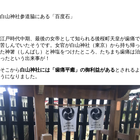
白山神社参道脇にある「百度石」
江戸時代中期、最後の女帝として知られる後桜町天皇が歯痛で
苦しんでいたそうです。女官が白山神社（東京）から持ち帰っ
た神箸（しんばし）と神塩をつけたところ、たちまち歯痛は治
ったという出来事が！
そこから
白山神社には「歯痛平癒」の御利益がある
とされるよ
うになりました。