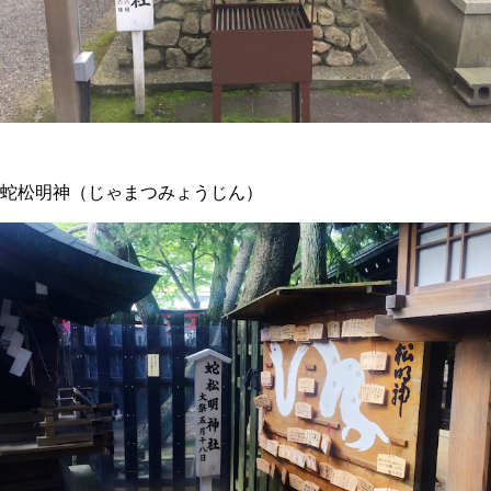
蛇松明神（じゃまつみょうじん）