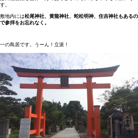
す。
敷地内には
松尾神社、黄龍神社、蛇松明神、住吉神社もあるの
で参拝をお忘れなく。
一の鳥居です。うーん！立派！