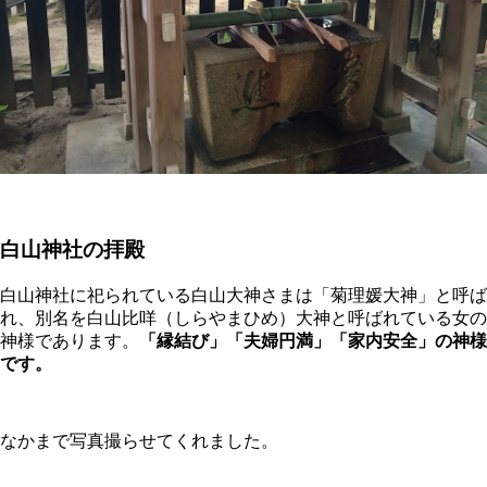
白山神社の拝殿
白山神社に祀られている白山大神さまは「菊理媛大神」と呼ば
れ、別名を白山比咩（しらやまひめ）大神と呼ばれている女の
神様であります。
「縁結び」「夫婦円満」「家内安全」の神様
です。
なかまで写真撮らせてくれました。