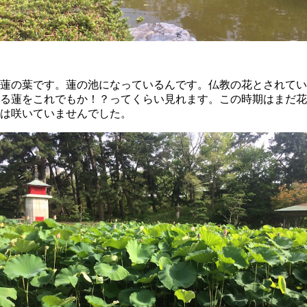
蓮の葉です。蓮の池になっているんです。仏教の花とされてい
る蓮をこれでもか！？ってくらい見れます。この時期はまだ花
は咲いていませんでした。