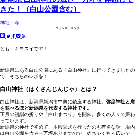
きた！（白山公園含む）
神社・寺
スポンサーリンク
ども！キヨスイです！
新潟県にある白山公園にある『白山神社』に行ってきましたの
で、そちらのレポを！
白山神社（はくさんじんじゃ）とは？
白山神社は、新潟県新潟市中奥に鎮座する神社。
弥彦神社と肩
を並べるほど新潟県を代表する神社です。
正月の初詣の折りや「白山まつり」を開催。多くの人々で賑わ
っています。
新潟県の神社で初めて、本殿挙式を行ったのも有名な話。境内
は白山公園を含み一万坪ありますので、めちゃくちゃ広いで