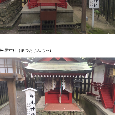
松尾神社（まつおじんじゃ）