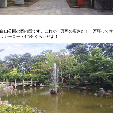
白山公園の案内図です。これが一万坪の広さだ！一万坪ってサ
ッカーコート4つ分くらいだよ！