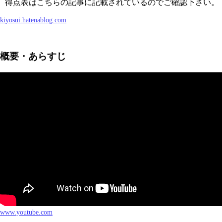
得点表はこちらの記事に記載されているのでご確認下さい。
kiyosui.hatenablog.com
概要・あらすじ
www.youtube.com