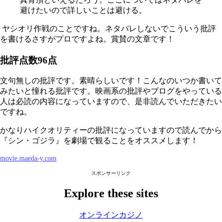
避けたいので詳しいことは避ける。
ヤシオリ作戦のことですね。ネタバレしないでこういう批評
を書けるさすがプロですよね。賞賛の文章です！
批評点数96点
文句無しの批評です。素晴らしいです！こんなのいつか書いて
みたいと憧れる批評です。映画系の批評やブログをやっている
人は必読の内容になっていますので、是非読んでいただきたい
ですね。
かなりハイクオリティーの批評になっていますので読んでから
『シン・ゴジラ』を劇場で観ることをオススメします！
movie.maeda-y.com
スポンサーリンク
Explore these sites
オンラインカジノ