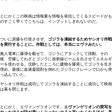
とにかくこの映画は情報量を情報を発信してくるスピードがも
のすごく早くてこちらは、インプットしきれないのだ。
ついに原爆を行使させず、
ゴジラを凍結するためヤシオリ作戦
を実行することに。作戦としては、本当にエヴァみたい。
無人電車に爆弾を載せて、ゴジラにアタックして揺動。その
後、空爆してわざとゴジラに放射線ビームを出させてエネルギ
ーを使わせる。沈静したところに建物を爆発してゴジラを生き
埋め。最後に血液凝固剤を倒れたゴジラにクレーンで口から突
っ込んでいた。
ヤシオリ作戦は成功してゴジラを凍結することに成功して映画
は幕を閉じます。
とにかく、エヴァンゲリオンです。
エヴァンゲリオンの実写を