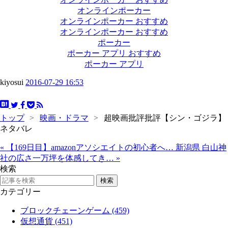
オンラインポーカー
オンラインポーカー おすすめ
オンラインポーカー おすすめ
ポーカー
ポーカー アプリ おすすめ
ポーカー アプリ
kiyosui
2016-07-29 16:53
トップ
>
映画・ドラマ
>
超映画批評批評【シン・ゴジラ】
ネタバレ
«
【169日目】amazonアソシエイトの初心者へ…
新潟県 白山神
社の広さ一万坪を体感してき…
»
検索
カテゴリー
ブロックチェーンゲーム (459)
仮想通貨 (451)