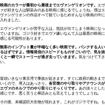
映画のカラーが最初から最後までエヴァンゲリオンです。
エヴ
ァが好きな人は馴染みのある映画に感じるでしょうね。僕はエ
ヴァンゲリオンの作品すべて観ているためすんなり映画の中に
入れました。
エヴァンゲリオンが苦手な人は、抵抗が出てしまう映画になっ
ていますね。ゴジラ好きでエヴァ嫌いなんて人は最悪の映画に
感じる可能性があります。
観客のインプット量が半端なく多い映画です。パンクする人い
るはずですよ。情報発信のスピードもものすごいので、気を抜
くと一瞬でストーリーが過ぎ去っていきます。
気をつけて下さ
い。
冒頭いきなり東京湾で事故が起きます。すぐに政府の動きまで
いくので、導入はあっさり。
各官僚のやり取りやアナウンスが
エヴァのネルフでのやり取りにそっくりです。
あの淡々とした
感じです。悪く言うと棒読みとも言えてしまうでしょうね。
その後、未確認巨大生物が現れます。これがゴジラですね。も