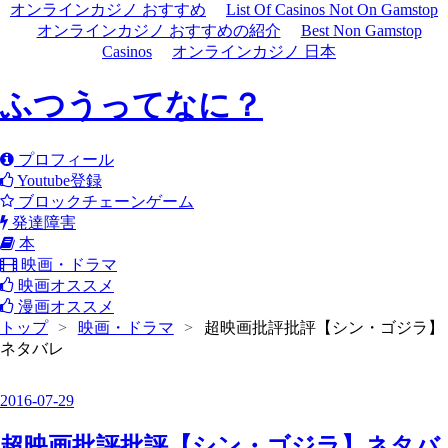
オンラインカジノ おすすめ
List Of Casinos Not On Gamstop
オンラインカジノ おすすめの紹介
Best Non Gamstop
Casinos
オンラインカジノ 日本
ふつうってなに？
プロフィール
Youtube登録
ブロックチェーンゲーム
発達障害
本
映画・ドラマ
映画オススメ
漫画オススメ
トップ
>
映画・ドラマ
>
超映画批評批評【シン・ゴジラ】
ネタバレ
2016
-
07
-
29
超映画批評批評【シン・ゴジラ】ネタバ