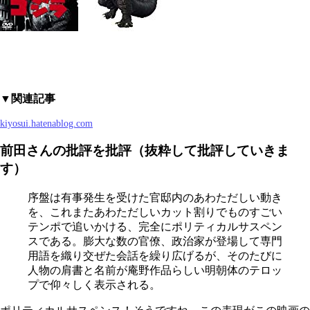
▼関連記事
kiyosui.hatenablog.com
前田さんの批評を批評（抜粋して批評していきま
す）
序盤は有事発生を受けた官邸内のあわただしい動き
を、これまたあわただしいカット割りでものすごい
テンポで追いかける、完全にポリティカルサスペン
スである。膨大な数の官僚、政治家が登場して専門
用語を織り交ぜた会話を繰り広げるが、そのたびに
人物の肩書と名前が庵野作品らしい明朝体のテロッ
プで仰々しく表示される。