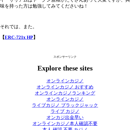
味を持った方は勉強してみてくださいね！
それでは、また。
【
ERC-721x HP
】
スポンサーリンク
Explore these sites
オンラインカジノ
オンラインカジノ おすすめ
オンラインカジノランキング
オンラインカジノ
ライブカジノ ブラックジャック
ライブ カジノ
オンカジ出金早い
オンラインカジノ本人確認不要
本人 確認 不要 カジノ