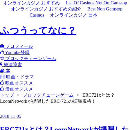
オンラインカジノ おすすめ
List Of Casinos Not On Gamstop
オンラインカジノ おすすめの紹介
Best Non Gamstop
Casinos
オンラインカジノ 日本
ふつうってなに？
プロフィール
Youtube登録
ブロックチェーンゲーム
発達障害
本
映画・ドラマ
映画オススメ
漫画オススメ
トップ
>
ブロックチェーンゲーム
>
ERC721xとは？
LoomNetworkが提唱したERC-721の拡張規格！
2018
-
11
-
05
ERC721xとは？LoomNetworkが提唱した