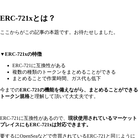
ERC-721xとは？
ここからがこの記事の本題です。お待たせしました。
▼ERC-721xの特徴
ERC-721に互換性がある
複数の種類のトークンをまとめることができる
まとめることで作業時間、ガス代も低下
今までの
ERC-721の機能を備えながら、まとめることができる
トークン規格
と理解して頂いて大丈夫です。
ERC-721に互換性があるので、
現状使用されているマーケット
プレイスにもERC-721xは対応できます。
要するにOpenSeaなどで売買されているERC-721と同じように