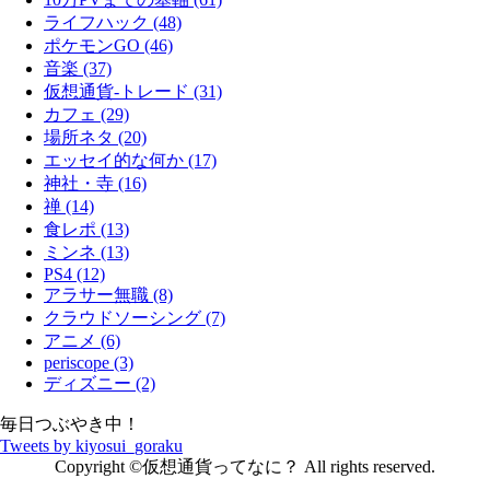
ライフハック (48)
ポケモンGO (46)
音楽 (37)
仮想通貨-トレード (31)
カフェ (29)
場所ネタ (20)
エッセイ的な何か (17)
神社・寺 (16)
禅 (14)
食レポ (13)
ミンネ (13)
PS4 (12)
アラサー無職 (8)
クラウドソーシング (7)
アニメ (6)
periscope (3)
ディズニー (2)
毎日つぶやき中！
Tweets by kiyosui_goraku
Copyright ©仮想通貨ってなに？ All rights reserved.