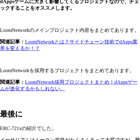
dAppsゲームに大きく影響してくるプロジェクトなので、チェ
ックすることをオススメします。
LoomNetworkのメインプロジェクト内容をまとめてあります。
関連記事：
LoomNetworkとは？サイドチェーン技術でdApps業
界を変えるか！？
LoomNetworkを採用するプロジェクトをまとめてあります。
関連記事：
LoomNetwork採用プロジェクトまとめ！dAppsゲー
ムが進化するかもしれない。
最後に
ERC-721xの紹介でした。
イーサリアムはトークン規格がたくさんあって大変ですが、興