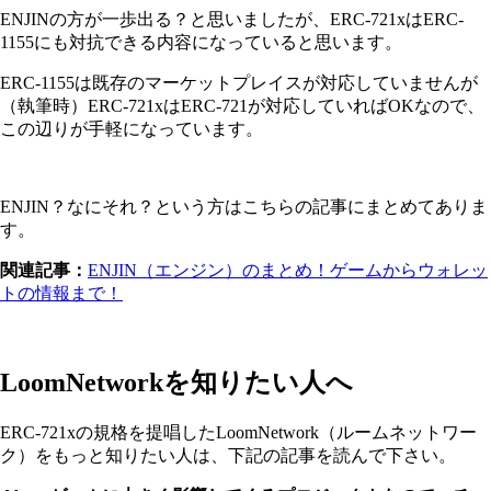
ENJINの方が一歩出る？と思いましたが、ERC-721xはERC-
1155にも対抗できる内容になっていると思います。
ERC-1155は既存のマーケットプレイスが対応していませんが
（執筆時）ERC-721xはERC-721が対応していればOKなので、
この辺りが手軽になっています。
ENJIN？なにそれ？という方はこちらの記事にまとめてありま
す。
関連記事：
ENJIN（エンジン）のまとめ！ゲームからウォレッ
トの情報まで！
LoomNetworkを知りたい人へ
ERC-721xの規格を提唱したLoomNetwork（ルームネットワー
ク）をもっと知りたい人は、下記の記事を読んで下さい。