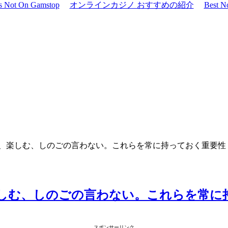
os Not On Gamstop
オンラインカジノ おすすめの紹介
Best N
、楽しむ、しのごの言わない。これらを常に持っておく重要性
しむ、しのごの言わない。これらを常に
スポンサーリンク