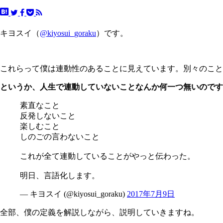
キヨスイ（
@kiyosui_goraku
）です。
これらって僕は連動性のあることに見えています。別々のこと
というか、人生で連動していないことなんか何一つ無いのですが.
素直なこと
反発しないこと
楽しむこと
しのごの言わないこと
これが全て連動していることがやっと伝わった。
明日、言語化します。
— キヨスイ (@kiyosui_goraku)
2017年7月9日
全部、僕の定義を解説しながら、説明していきますね。