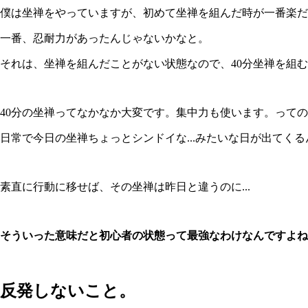
僕は坐禅をやっていますが、初めて坐禅を組んだ時が一番楽だ
一番、忍耐力があったんじゃないかなと。
それは、坐禅を組んだことがない状態なので、40分坐禅を組
40分の坐禅ってなかなか大変です。集中力も使います。って
日常で今日の坐禅ちょっとシンドイな...みたいな日が出て
素直に行動に移せば、その坐禅は昨日と違うのに...
そういった意味だと初心者の状態って最強なわけなんですよね
反発しないこと。