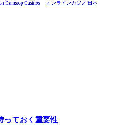
on Gamstop Casinos
オンラインカジノ 日本
持っておく重要性