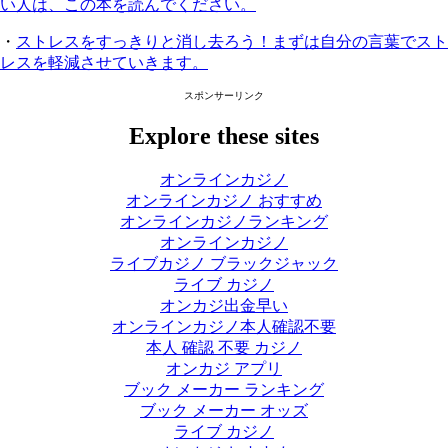
い人は、この本を読んでください。
・
ストレスをすっきりと消し去ろう！まずは自分の言葉でスト
レスを軽減させていきます。
スポンサーリンク
Explore these sites
オンラインカジノ
オンラインカジノ おすすめ
オンラインカジノランキング
オンラインカジノ
ライブカジノ ブラックジャック
ライブ カジノ
オンカジ出金早い
オンラインカジノ本人確認不要
本人 確認 不要 カジノ
オンカジ アプリ
ブック メーカー ランキング
ブック メーカー オッズ
ライブ カジノ