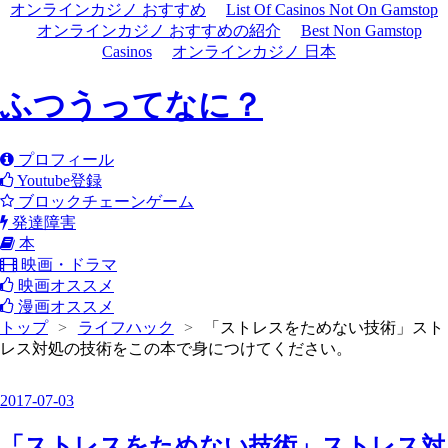
オンラインカジノ おすすめ
List Of Casinos Not On Gamstop
オンラインカジノ おすすめの紹介
Best Non Gamstop
Casinos
オンラインカジノ 日本
ふつうってなに？
プロフィール
Youtube登録
ブロックチェーンゲーム
発達障害
本
映画・ドラマ
映画オススメ
漫画オススメ
トップ
>
ライフハック
>
「ストレスをためない技術」スト
レス対処の技術をこの本で身につけてください。
2017
-
07
-
03
「ストレスをためない技術」ストレス対