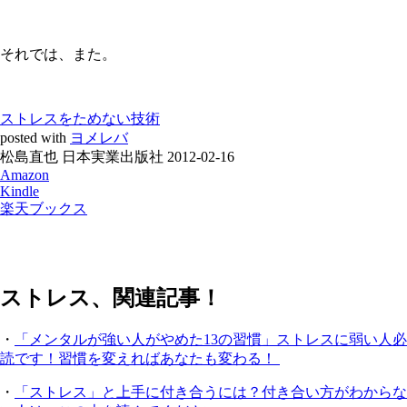
それでは、また。
ストレスをためない技術
posted with
ヨメレバ
松島直也 日本実業出版社 2012-02-16
Amazon
Kindle
楽天ブックス
ストレス、関連記事！
・
「メンタルが強い人がやめた13の習慣」ストレスに弱い人必
読です！習慣を変えればあなたも変わる！
・
「ストレス」と上手に付き合うには？付き合い方がわからな