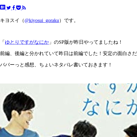
キヨスイ（
@kiyosui_goraku
）です。
「
ゆとりですがなにか
」のSP版が昨日やってましたね！
前編、後編と分かれていて昨日は前編でした！安定の面白さだっ
ババーっと感想、ちょいネタバレ書いておきます！