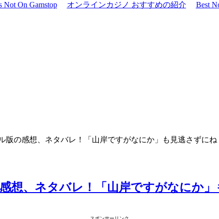
os Not On Gamstop
オンラインカジノ おすすめの紹介
Best N
ル版の感想、ネタバレ！「山岸ですがなにか」も見逃さずにね
感想、ネタバレ！「山岸ですがなにか」
スポンサーリンク