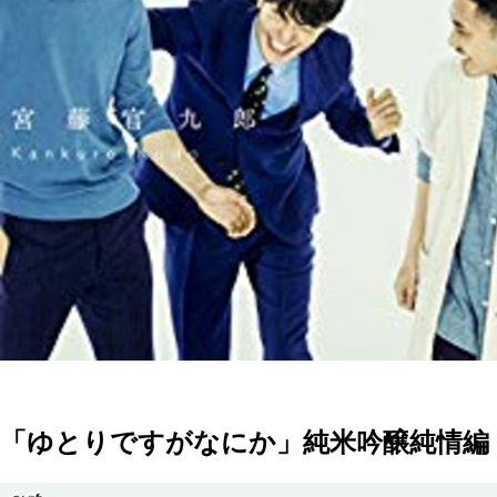
「ゆとりですがなにか」純米吟醸純情編