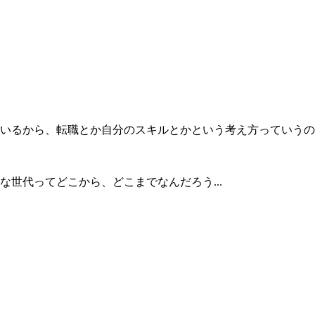
るから、転職とか自分のスキルとかという考え方っていうのは、
世代ってどこから、どこまでなんだろう...