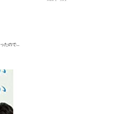
たので...