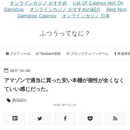
オンラインカジノ おすすめ
List Of Casinos Not On
Gamstop
オンラインカジノ おすすめの紹介
Best Non
Gamstop Casinos
オンラインカジノ 日本
ふつうってなに？
プロフィール
Youtube登録
ブロックチェーンゲーム
発達障
2017
-
10
-
06
アマゾンで適当に買った安い本棚が個性が全くなく
ていい感じだった。
商品紹介
スポンサーリンク