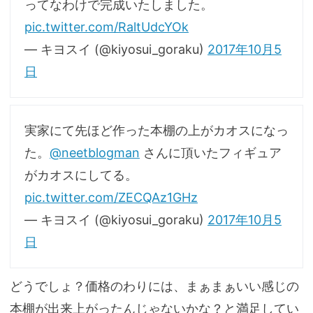
ってなわけで完成いたしました。
pic.twitter.com/RaltUdcYOk
— キヨスイ (@kiyosui_goraku)
2017年10月5
日
実家にて先ほど作った本棚の上がカオスになっ
た。
@neetblogman
さんに頂いたフィギュア
がカオスにしてる。
pic.twitter.com/ZECQAz1GHz
— キヨスイ (@kiyosui_goraku)
2017年10月5
日
どうでしょ？価格のわりには、まぁまぁいい感じの
本棚が出来上がったんじゃないかな？と満足してい