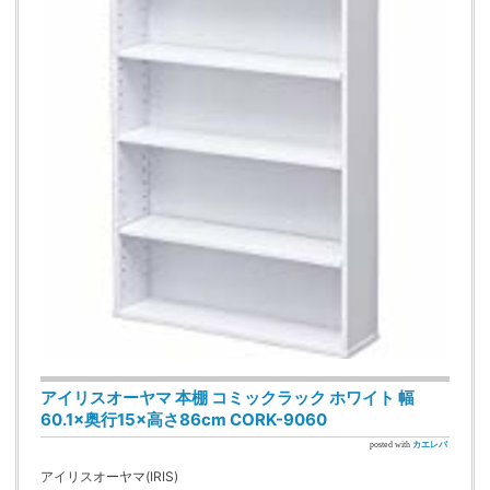
アイリスオーヤマ 本棚 コミックラック ホワイト 幅
60.1×奥行15×高さ86cm CORK-9060
posted with
カエレバ
アイリスオーヤマ(IRIS)