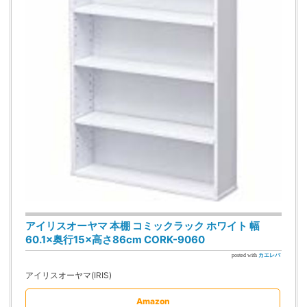
アイリスオーヤマ 本棚 コミックラック ホワイト 幅
60.1×奥行15×高さ86cm CORK-9060
posted with
カエレバ
アイリスオーヤマ(IRIS)
Amazon