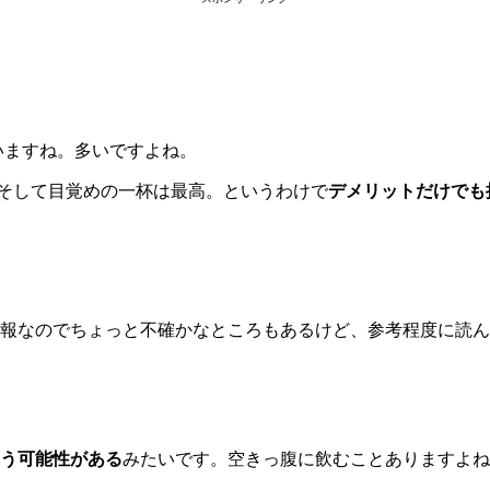
ゃいますね。多いですよね。
。そして目覚めの一杯は最高。というわけで
デメリットだけでも
報なのでちょっと不確かなところもあるけど、参考程度に読ん
う可能性がある
みたいです。空きっ腹に飲むことありますよね