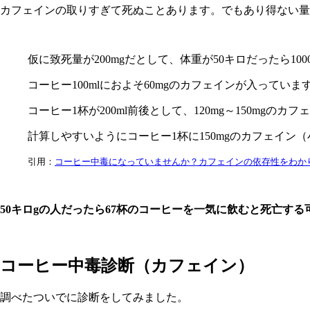
カフェインの取りすぎて死ぬことあります。でもあり得ない量
仮に致死量が200mgだとして、体重が50キロだったら1
コーヒー100mlにおよそ60mgのカフェインが入って
コーヒー1杯が200ml前後として、120mg～150mgの
計算しやすいようにコーヒー1杯に150mgのカフェイン
引用：
コーヒー中毒になっていませんか？カフェインの依存性をわか
50キロgの人だったら67杯のコーヒーを一気に飲むと死亡する
コーヒー中毒診断（カフェイン）
調べたついでに診断をしてみました。