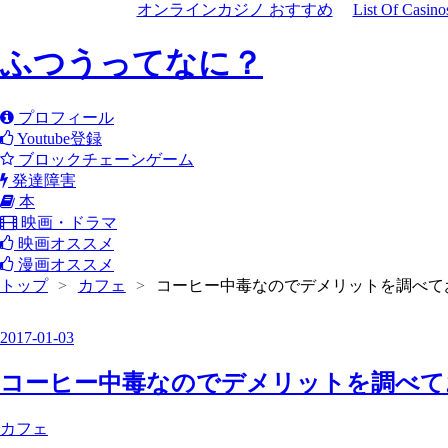
オンラインカジノ おすすめ
List Of Casin
ふつうってなに？
プロフィール
Youtube登録
ブロックチェーンゲーム
発達障害
本
映画・ドラマ
映画オススメ
漫画オススメ
トップ
>
カフェ
>
コーヒー中毒なのでデメリットを調べて
2017
-
01
-
03
コーヒー中毒なのでデメリットを調べて
カフェ