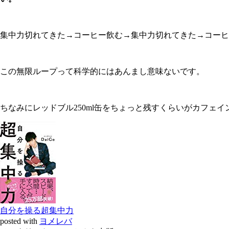
集中力切れてきた→コーヒー飲む→集中力切れてきた→コーヒ
この無限ループって科学的にはあんまし意味ないです。
ちなみにレッドブル250ml缶をちょっと残すくらいがカフェ
自分を操る超集中力
posted with
ヨメレバ