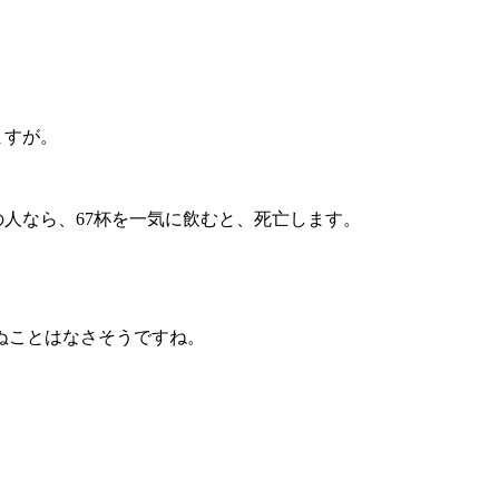
ますが。
の人なら、67杯を一気に飲むと、死亡します。
ぬことはなさそうですね。