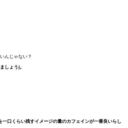
いんじゃない？
ましょうj。
l缶を一口くらい残すイメージの量のカフェインが一番良いらし