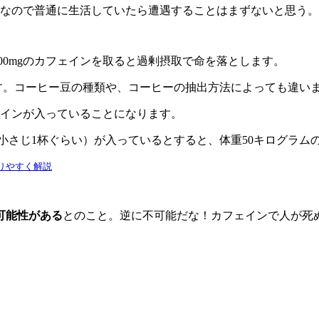
なので普通に生活していたら遭遇することはまずないと思う。
0000mgのカフェインを取ると過剰摂取で命を落とします。
います。コーヒー豆の種類や、コーヒーの抽出方法によっても違い
カフェインが入っていることになります。
（小さじ1杯ぐらい）が入っているとすると、体重50キログラム
りやすく解説
可能性がある
とのこと。逆に不可能だな！カフェインで人が死