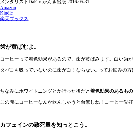
メンタリストDaiGo かんき出版 2016-05-31
Amazon
Kindle
楽天ブックス
歯が黄ばむよ。
コーヒーって着色効果があるので、歯が黄ばみます。白い歯が
タバコも吸っていないのに歯が白くならない...ってお悩みの方
ちなみにホワイトニングとか行った後だと
着色効果のあるもの
この間にコーヒーなんか飲んじゃうと台無しね！コーヒー愛好
カフェインの致死量を知っとこう。