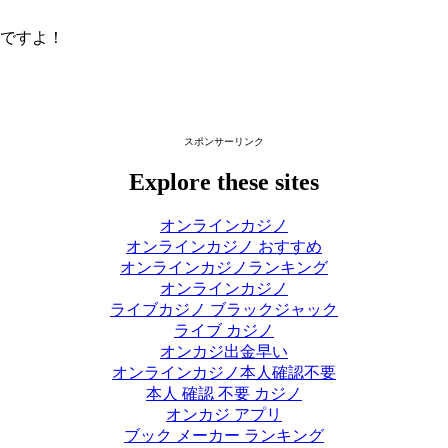
ですよ！
スポンサーリンク
Explore these sites
オンラインカジノ
オンラインカジノ おすすめ
オンラインカジノランキング
オンラインカジノ
ライブカジノ ブラックジャック
ライブ カジノ
オンカジ出金早い
オンラインカジノ本人確認不要
本人 確認 不要 カジノ
オンカジ アプリ
ブック メーカー ランキング