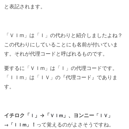
と表記されます。
「ＶＩm」は「Ｉ」の代わりと紹介しましたよね？
この代わりにしていることにも名前が付いていま
す。それが代理コードと呼ばれるものです。
要するに「ＶＩm」は「Ｉ」の代理コードです。
「ＩＩm」は「ＩＶ」の『代理コード』でありま
す。
Ｉ
ＶＩm
「ＩＶ」
イチロク「
」→「
」、ヨンニー
→「ＩＩm」
！
って覚えるのがよさそうですね。