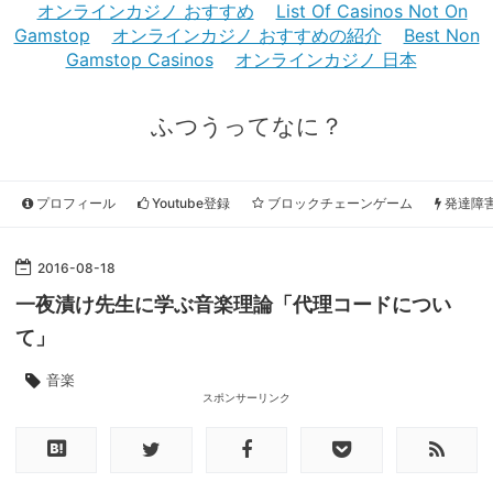
オンラインカジノ おすすめ
List Of Casinos Not On
Gamstop
オンラインカジノ おすすめの紹介
Best Non
Gamstop Casinos
オンラインカジノ 日本
ふつうってなに？
プロフィール
Youtube登録
ブロックチェーンゲーム
発達障
2016
-
08
-
18
一夜漬け先生に学ぶ音楽理論「代理コードについ
て」
音楽
スポンサーリンク