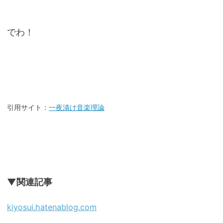
でわ！
引用サイト：
一夜漬け音楽理論
▼関連記事
kiyosui.hatenablog.com