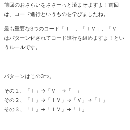
前回のおさらいをささーっと済ませますよ！前回
は、コード進行というものを学びましたね。
最も重要な3つのコード「Ｉ」、「ＩＶ」、「Ｖ」
はパターン化されてコード進行を組めますよ！とい
うルールです。
パターンはこの3つ。
その１、「Ｉ」→「Ｖ」→「Ｉ」
その２、「Ｉ」→「ＩＶ」→「Ｖ」→「Ｉ」
その３、「Ｉ」→「ＩＶ」→「Ｉ」