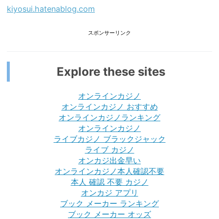
kiyosui.hatenablog.com
スポンサーリンク
Explore these sites
オンラインカジノ
オンラインカジノ おすすめ
オンラインカジノランキング
オンラインカジノ
ライブカジノ ブラックジャック
ライブ カジノ
オンカジ出金早い
オンラインカジノ本人確認不要
本人 確認 不要 カジノ
オンカジ アプリ
ブック メーカー ランキング
ブック メーカー オッズ