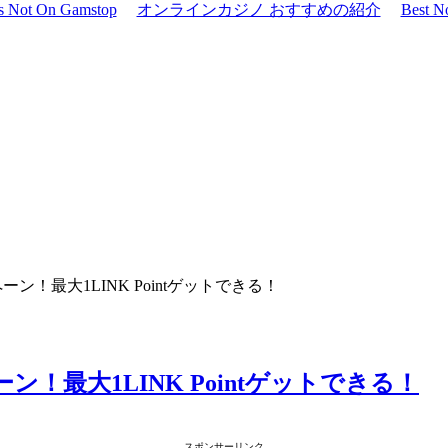
os Not On Gamstop
オンラインカジノ おすすめの紹介
Best N
ンペーン！最大1LINK Pointゲットできる！
ペーン！最大1LINK Pointゲットできる！
スポンサーリンク