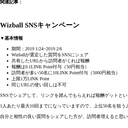
関連記事：
Wizball SNSキャンペーン
▼基本情報
期間：2019 1/24~2019 2/6
Wizballが選定した質問をSNSにシェア
共有したURLから訪問者がくれば報酬
報酬は0.1LINK Point付与（50円相当）
訪問者が多い50名に10LINK Point付与（5000円相当）
上限1万LINK Point
同じURLの使い回しは不可
SNSでシェアして、リンクを踏んでもらえれば報酬ゲットと
1人あたり最大10回までになっていますので、上位50名を狙
自分と相性の良い質問をシェアした方が、訪問者増えると思い