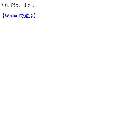
それでは、また。
【
Wizballで遊ぶ
】