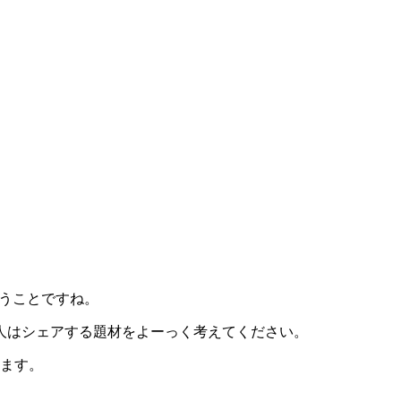
いうことですね。
う人はシェアする題材をよーっく考えてください。
ます。