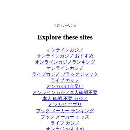
スポンサーリンク
Explore these sites
オンラインカジノ
オンラインカジノ おすすめ
オンラインカジノランキング
オンラインカジノ
ライブカジノ ブラックジャック
ライブ カジノ
オンカジ出金早い
オンラインカジノ本人確認不要
本人 確認 不要 カジノ
オンカジ アプリ
ブック メーカー ランキング
ブック メーカー オッズ
ライブ カジノ
オンカジ おすすめ