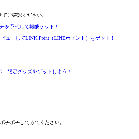
わせてご確認ください。
！未来を予想して報酬ゲット！
ューしてLINK Point（LINEポイント）をゲット！
ラボ！限定グッズをゲットしよう！
ポチポチしてみてください。