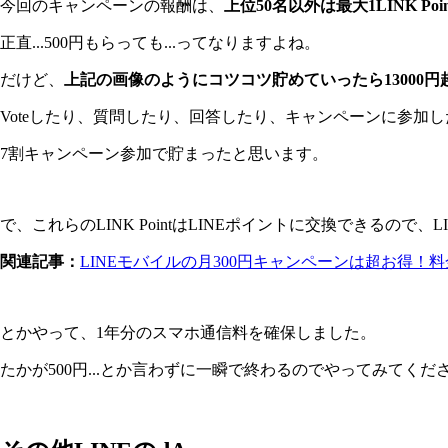
今回のキャンペーンの報酬は、
上位50名以外は最大1LINK Po
正直...500円もらっても...ってなりますよね。
だけど、
上記の画像のようにコツコツ貯めていったら13000円
Voteしたり、質問したり、回答したり、キャンペーンに参加
7割キャンペーン参加で貯まったと思います。
で、これらのLINK PointはLINEポイントに交換できるので
関連記事：
LINEモバイルの月300円キャンペーンは超お得！料
とかやって、1年分のスマホ通信料を確保しました。
たかが500円...とか言わずに一瞬で終わるのでやってみてくだ