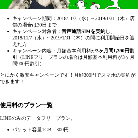
キャンペーン期間：2018/11/7（水）~ 2019/1/31（木）店
舗の場合は30日まで
キャンペーン対象者：
音声通話SIMを契約
し、
2018/11/7（水）~ 2019/1/31（木）の間に利用開始日を迎
えた方
キャンペーン内容：月額基本利用料が
3ヶ月間1,390円割
引
（LINEフリープランの場合は月額基本利用料が3ヶ月
間900円割引）
とにかく激安キャンペーンです！月額300円でスマホの契約が
できます！
使用料のプラン一覧
LINEのみのデータフリープラン。
パケット容量1GB：300円