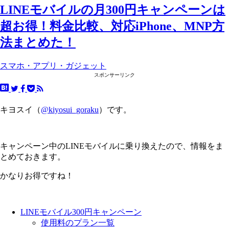
LINEモバイルの月300円キャンペーンは
超お得！料金比較、対応iPhone、MNP方
法まとめた！
スマホ・アプリ・ガジェット
スポンサーリンク
キヨスイ（
@kiyosui_goraku
）です。
キャンペーン中のLINEモバイルに乗り換えたので、情報をま
とめておきます。
かなりお得ですね！
LINEモバイル300円キャンペーン
使用料のプラン一覧