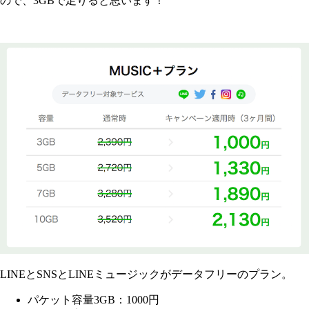
ので、3GBで足りると思います！
LINEとSNSとLINEミュージックがデータフリーのプラン。
パケット容量3GB：1000円