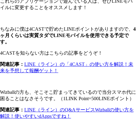
これらのアプリケーションで遊んでいる人は、ぜひLINEモバ
イルに変更することをオススメします！
ちなみに僕は4CASTで貯めたLINEポイントがありますので、
4
ヶ月くらいは実質タダでLINEモバイルを使用できる予定で
す。
4CASTを知らない方はこちらの記事をどうぞ！
関連記事：
LINE（ライン）の「4CAST」の使い方を解説！未
来を予想して報酬ゲット！
Wizballの方も、そこそこ貯まってきているので当分スマホ代に
困ることはなさそうです。（1LINK Point=500LINEポイント）
関連記事：
LINE（ライン）のQ&AサービスWizballの使い方を
解説！使いやすいdAppsですね！