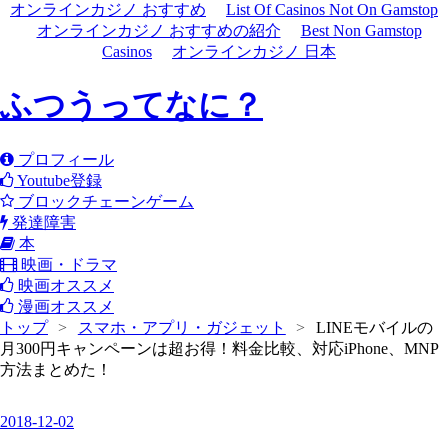
オンラインカジノ おすすめ
List Of Casinos Not On Gamstop
オンラインカジノ おすすめの紹介
Best Non Gamstop
Casinos
オンラインカジノ 日本
ふつうってなに？
プロフィール
Youtube登録
ブロックチェーンゲーム
発達障害
本
映画・ドラマ
映画オススメ
漫画オススメ
トップ
>
スマホ・アプリ・ガジェット
>
LINEモバイルの
月300円キャンペーンは超お得！料金比較、対応iPhone、MNP
方法まとめた！
2018
-
12
-
02