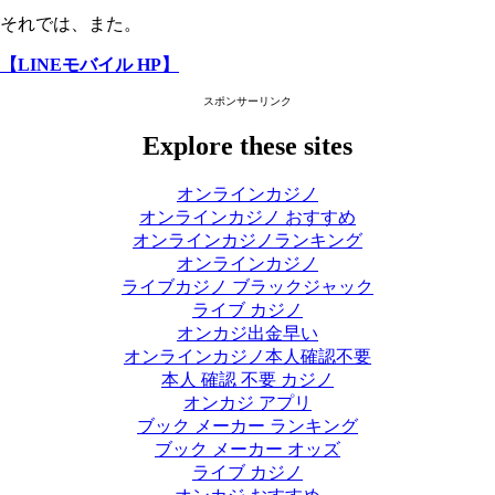
それでは、また。
【LINEモバイル HP】
スポンサーリンク
Explore these sites
オンラインカジノ
オンラインカジノ おすすめ
オンラインカジノランキング
オンラインカジノ
ライブカジノ ブラックジャック
ライブ カジノ
オンカジ出金早い
オンラインカジノ本人確認不要
本人 確認 不要 カジノ
オンカジ アプリ
ブック メーカー ランキング
ブック メーカー オッズ
ライブ カジノ