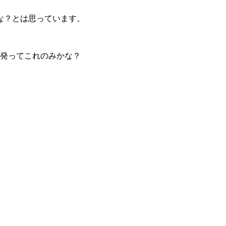
な？とは思っています。
開発ってこれのみかな？