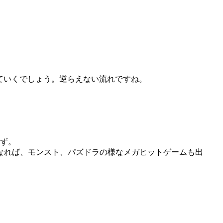
えていくでしょう。逆らえない流れですね。
はず。
なれば、モンスト、パズドラの様なメガヒットゲームも出