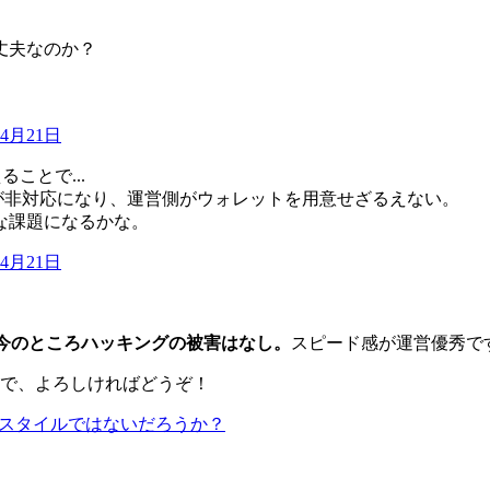
丈夫なのか？
年4月21日
ことで...
Kが非対応になり、運営側がウォレットを用意せざるえない。
きな課題になるかな。
年4月21日
が今のところハッキングの被害はなし。
スピード感が運営優秀で
で、よろしければどうぞ！
.5スタイルではないだろうか？