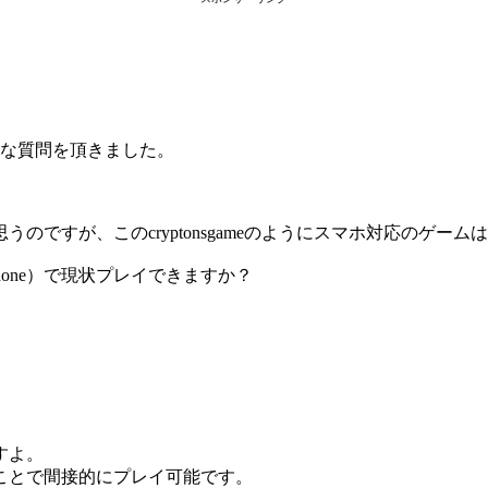
な質問を頂きました。
のですが、このcryptonsgameのようにスマホ対応のゲー
hone）で現状プレイできますか？
すよ。
うことで間接的にプレイ可能です。