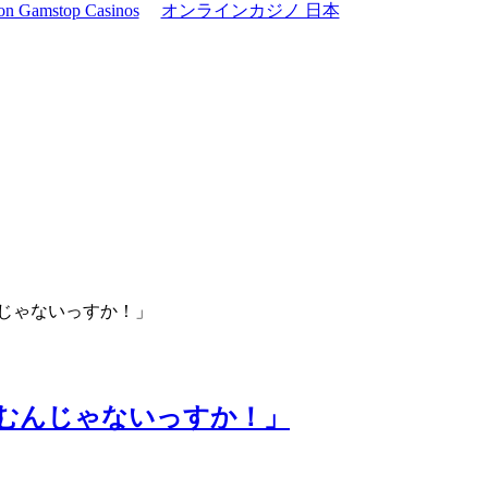
on Gamstop Casinos
オンラインカジノ 日本
じゃないっすか！」
むんじゃないっすか！」