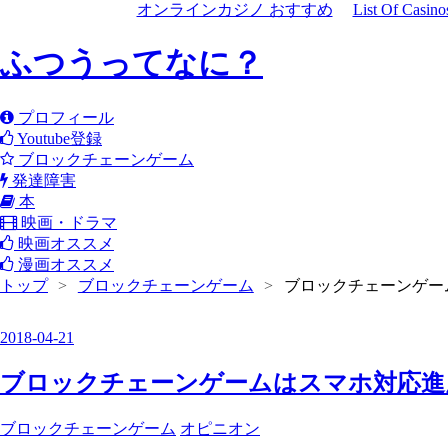
オンラインカジノ おすすめ
List Of Casin
ふつうってなに？
プロフィール
Youtube登録
ブロックチェーンゲーム
発達障害
本
映画・ドラマ
映画オススメ
漫画オススメ
トップ
>
ブロックチェーンゲーム
>
ブロックチェーンゲー
2018
-
04
-
21
ブロックチェーンゲームはスマホ対応進
ブロックチェーンゲーム
オピニオン