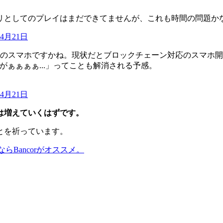
リとしてのプレイはまだできてませんが、これも時間の問題か
年4月21日
ABSのスマホですかね。現状だとブロックチェーン対応のスマホ
がぁぁぁぁ...」ってことも解消される予感。
年4月21日
ムは増えていくはずです。
ことを祈っています。
ならBancorがオススメ。