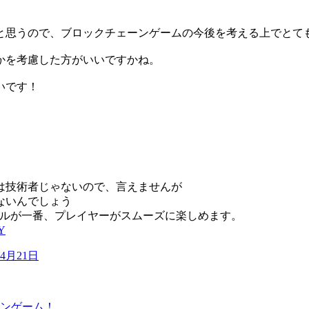
と思うので、ブロックチェーンゲームの今後を考える上でとて
かを考慮した方がいいですかね。
いです！
は技術者じゃないので、言えませんが
ないんでしょう
タイルが一番、プレイヤーがスムーズに楽しめます。
ZY
年4月21日
ーンゲーム！