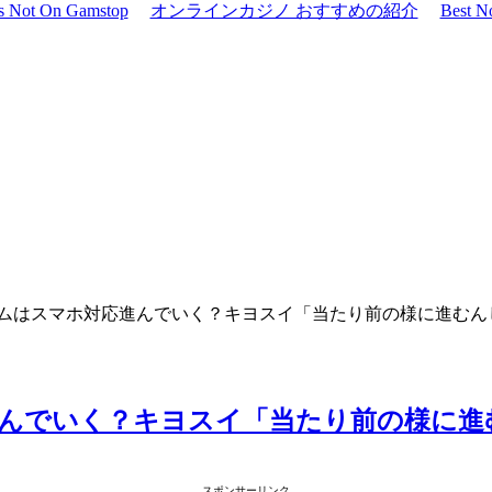
os Not On Gamstop
オンラインカジノ おすすめの紹介
Best N
ムはスマホ対応進んでいく？キヨスイ「当たり前の様に進むん
んでいく？キヨスイ「当たり前の様に進
スポンサーリンク