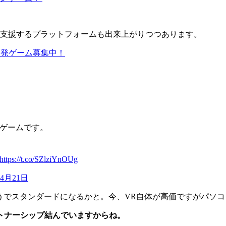
支援するプラットフォームも出来上がりつつあります。
開発ゲーム募集中！
ンゲームです。
https://t.co/SZlziYnOUg
年4月21日
うでスタンダードになるかと。今、VR自体が高価ですがパソ
トナーシップ結んでいますからね。