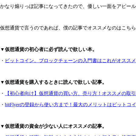
かなり煽りっぽ記事になってきたので、優しい一面をアピール
仮想通貨で言うのであれば、僕の記事でオススメなのはこちら
▼仮想通貨の初心者に必ず読んで欲しい本。
・
ビットコイン、ブロックチェーンの入門書はこれがオススメ
▼仮想通貨を購入するときに読んで欲しい記事。
・
【初心者向け】仮想通貨の買い方、売り方！オススメの取引
・
bitFlyerの登録から使い方まで！最大のメリットはビット
▼仮想通貨の資金が少ない人にオススメの記事。