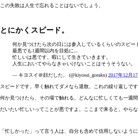
この失敗は人生で忘れることはないでしょう。
とにかくスピード。
何か見つけたら次の日には参入しているくらいのスピー
最悪でも1週間以内を目処に...
忙しいは悪です。暇にして生きていきます。
人生においてやらなきゃいけないことはそうそうない。
— キヨスイ＠顔だした。 (@kiyosui_goraku)
2017年12月1
スピードです。早く触れてダメなら退散。これの繰り返しです
何か見つけたら、その場で触れる。どんなに忙しくても一週間
だいたい忙しいってことが悪ですよ。ここまで来ると。やらな
「忙しかった」って言う人は、自分も含めて信用しないように