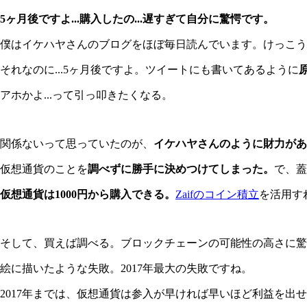
5ヶ月後ですよ...購入したの...遅すぎて自分に驚愕です。
僕はイケハヤさんのブログをほぼ毎日読んでいます。けっこう
それなのに...5ヶ月後ですよ。ツイートにも書いてあるように
アホかよ...って引っ叩きたくなる。
関係ないって思っていたのが、
イケハヤさんのように財力があ
仮想通貨のことを
調べずに勝手に決めつけてしまった。
で、蓋
仮想通貨は1000円から購入できる。
Zaifのコイン積立
を活用す
そして、買えば調べる。ブロックチェーンの可能性の高さに驚
絵に描いたような失敗。2017年最大の失敗ですね。
2017年までは、仮想通貨は参入が早ければ早いほど利益を出せま