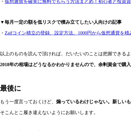
・
仮想通貨を確実に無料でもらう方法まとめ！初心者と投資
▼毎月一定の額を低リスクで積み立てしたい人向けの記事
・
Zaifコイン積立の登録、設定方法。1000円から仮想通貨
以上のものを読んで頂ければ、だいたいのことは把握できるよ
2018年の相場はどうなるかわかりませんので、余剰資金で購
最後に
もう一度言っておくけど、
煽っているわけじゃない。新しい
そこんとこ履き違えないようにお願いします。