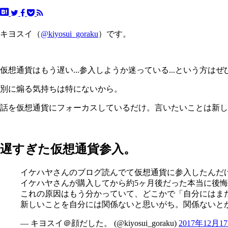
キヨスイ（
@kiyosui_goraku
）です。
仮想通貨はもう遅い...参入しようか迷っている...という方は
別に煽る気持ちは特にないから。
話を仮想通貨にフォーカスしているだけ。言いたいことは新し
遅すぎた仮想通貨参入。
イケハヤさんのブログ読んでて仮想通貨に参入したんだ
イケハヤさんが購入してから約5ヶ月後だった本当に後悔..
これの原因はもう分かっていて、どこかで「自分にはま
新しいことを自分には関係ないと思いがち。関係ないと
— キヨスイ＠顔だした。 (@kiyosui_goraku)
2017年12月1