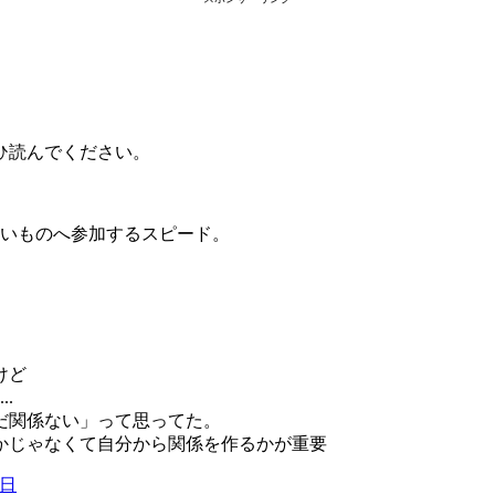
ぜひ読んでください。
いものへ参加するスピード。
けど
.
だ関係ない」って思ってた。
かじゃなくて自分から関係を作るかが重要
7日