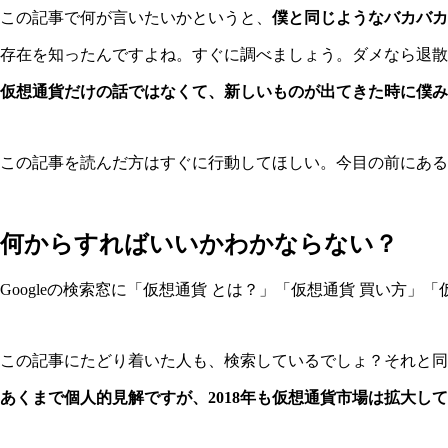
この記事で何が言いたいかというと、
僕と同じようなバカバカ
存在を知ったんですよね。すぐに調べましょう。ダメなら退散
仮想通貨だけの話ではなくて、新しいものが出てきた時に僕み
この記事を読んだ方はすぐに行動してほしい。今目の前にある
何からすればいいかわかならない？
Googleの検索窓に「仮想通貨 とは？」「仮想通貨 買い方
この記事にたどり着いた人も、検索しているでしょ？それと同じ
あくまで個人的見解ですが、2018年も仮想通貨市場は拡大し