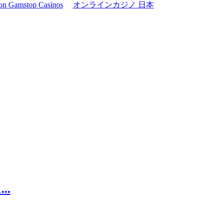
on Gamstop Casinos
オンラインカジノ 日本
..