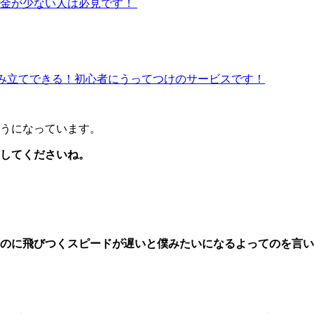
資金が少ない人は必見です！
を積み立てできる！初心者にうってつけのサービスです！
うになっています。
入してくださいね。
ものに飛びつくスピードが遅いと僕みたいになるよってのを言