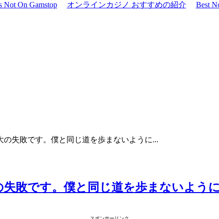
os Not On Gamstop
オンラインカジノ おすすめの紹介
Best N
最大の失敗です。僕と同じ道を歩まないように...
大の失敗です。僕と同じ道を歩まないように.
スポンサーリンク