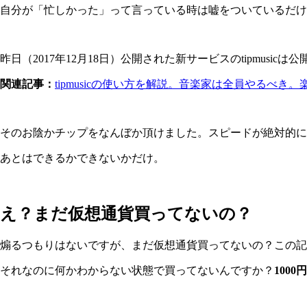
自分が「忙しかった」って言っている時は嘘をついているだけ
昨日（2017年12月18日）公開された新サービスのtipmus
関連記事：
tipmusicの使い方を解説。音楽家は全員やるべ
そのお陰かチップをなんぼか頂けました。スピードが絶対的に
あとはできるかできないかだけ。
え？まだ仮想通貨買ってないの？
煽るつもりはないですが、まだ仮想通貨買ってないの？この記
それなのに何かわからない状態で買ってないんですか？
100