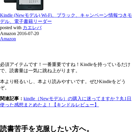
Kindle (Newモデル) Wi-Fi、ブラック、キャンペーン情報つきモ
デル、電子書籍リーダー
posted with
カエレバ
Amazon 2016-07-20
Amazon
必須アイテムです！一番重要ですね！Kindleを持っているだけ
で、読書量は一気に跳ね上がります。
本より軽るいし、本より読みやすいです。ぜひKindleをどう
ぞ。
関連記事：
kindle（Newモデル）の購入に迷ってますか？丸1日
使った感想まとめたよ！【キンドルレビュー】
読書苦手を克服したい方へ。