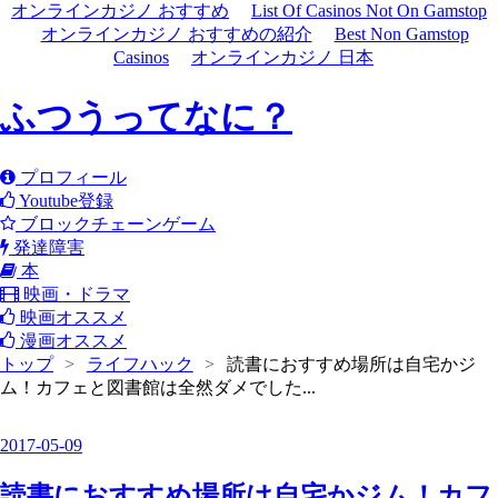
オンラインカジノ おすすめ
List Of Casinos Not On Gamstop
オンラインカジノ おすすめの紹介
Best Non Gamstop
Casinos
オンラインカジノ 日本
ふつうってなに？
プロフィール
Youtube登録
ブロックチェーンゲーム
発達障害
本
映画・ドラマ
映画オススメ
漫画オススメ
トップ
>
ライフハック
>
読書におすすめ場所は自宅かジ
ム！カフェと図書館は全然ダメでした...
2017
-
05
-
09
読書におすすめ場所は自宅かジム！カフ