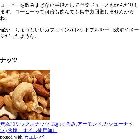
コーヒーを飲みすぎない手段として野菜ジュースも飲んだりし
ます。コーヒーって何倍も飲んでも集中力回復しませんから
ね。
確か、ちょうどいいカフェインがレッドブルを一口残すイメー
ジだったような。
ナッツ
無添加ミックスナッツ 1kg (くるみ,アーモンド,カシューナッ
ツ) 食塩、オイル使用無し
posted with
カエレバ