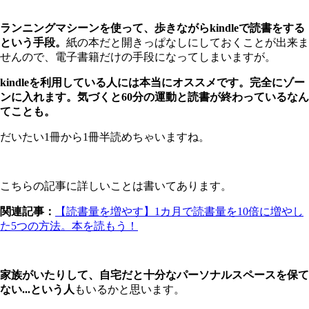
ランニングマシーンを使って、歩きながらkindleで読書をする
という手段。
紙の本だと開きっぱなしにしておくことが出来ま
せんので、電子書籍だけの手段になってしまいますが。
kindleを利用している人には本当にオススメです。完全にゾー
ンに入れます。気づくと60分の運動と読書が終わっているなん
てことも。
だいたい1冊から1冊半読めちゃいますね。
こちらの記事に詳しいことは書いてあります。
関連記事：
【読書量を増やす】1カ月で読書量を10倍に増やし
た5つの方法。本を読もう！
家族がいたりして、自宅だと十分なパーソナルスペースを保て
ない...という人
もいるかと思います。