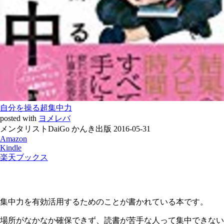
自分を操る超集中力
posted with
ヨメレバ
メンタリストDaiGo かんき出版 2016-05-31
Amazon
Kindle
楽天ブックス
集中力を有効活用するためのことが書かれている本です。
場所がなかなか確保できず、読書が苦手な人って集中できない