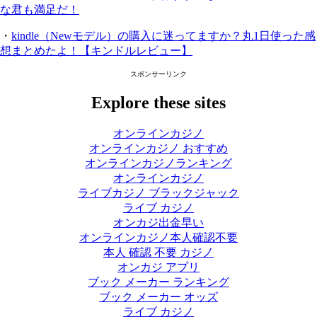
な君も満足だ！
・
kindle（Newモデル）の購入に迷ってますか？丸1日使った感
想まとめたよ！【キンドルレビュー】
スポンサーリンク
Explore these sites
オンラインカジノ
オンラインカジノ おすすめ
オンラインカジノランキング
オンラインカジノ
ライブカジノ ブラックジャック
ライブ カジノ
オンカジ出金早い
オンラインカジノ本人確認不要
本人 確認 不要 カジノ
オンカジ アプリ
ブック メーカー ランキング
ブック メーカー オッズ
ライブ カジノ