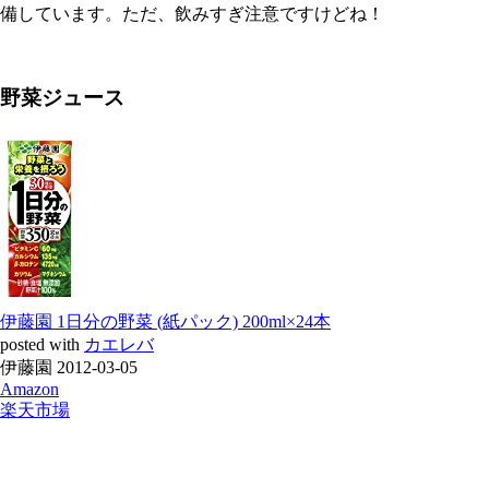
備しています。ただ、飲みすぎ注意ですけどね！
野菜ジュース
伊藤園 1日分の野菜 (紙パック) 200ml×24本
posted with
カエレバ
伊藤園 2012-03-05
Amazon
楽天市場