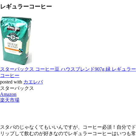
レギュラーコーヒー
スターバックス コーヒー豆 ハウスブレンド907g 緑 レギュラー
コーヒー
posted with
カエレバ
スターバックス
Amazon
楽天市場
スタバのじゃなくてもいいんですが、コーヒー必須！自分でド
リップして飲むのが好きなのでレギュラーコーヒーはいつも常