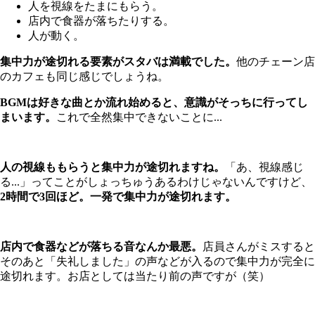
人を視線をたまにもらう。
店内で食器が落ちたりする。
人が動く。
集中力が途切れる要素がスタバは満載でした。
他のチェーン店
のカフェも同じ感じでしょうね。
BGMは好きな曲とか流れ始めると、意識がそっちに行ってし
まいます。
これで全然集中できないことに...
人の視線ももらうと集中力が途切れますね。
「あ、視線感じ
る...」ってことがしょっちゅうあるわけじゃないんですけど、
2時間で3回ほど。一発で集中力が途切れます。
店内で食器などが落ちる音なんか最悪。
店員さんがミスすると
そのあと「失礼しました」の声などが入るので集中力が完全に
途切れます。お店としては当たり前の声ですが（笑）