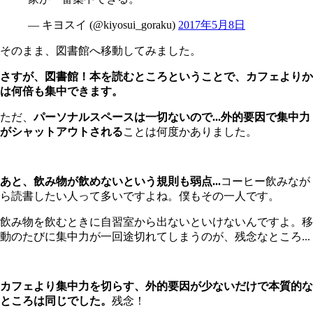
— キヨスイ (@kiyosui_goraku)
2017年5月8日
そのまま、図書館へ移動してみました。
さすが、図書館！本を読むところということで、カフェよりか
は何倍も集中できます。
ただ、
パーソナルスペースは一切ないので...外的要因で集中力
がシャットアウトされる
ことは何度かありました。
あと、飲み物が飲めないという規則も弱点...
コーヒー飲みなが
ら読書したい人って多いですよね。僕もその一人です。
飲み物を飲むときに自習室から出ないといけないんですよ。移
動のたびに集中力が一回途切れてしまうのが、残念なところ...
カフェより集中力を切らす、外的要因が少ないだけで本質的な
ところは同じでした。
残念！