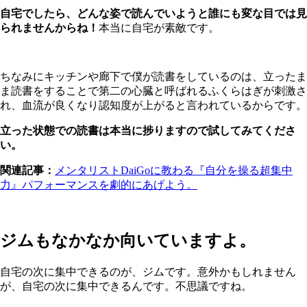
自宅でしたら、どんな姿で読んでいようと誰にも変な目では見
られませんからね！
本当に自宅が素敵です。
ちなみにキッチンや廊下で僕が読書をしているのは、立ったま
ま読書をすることで第二の心臓と呼ばれるふくらはぎが刺激さ
れ、血流が良くなり認知度が上がると言われているからです。
立った状態での読書は本当に捗りますので試してみてくださ
い。
関連記事：
メンタリストDaiGoに教わる『自分を操る超集中
力』パフォーマンスを劇的にあげよう。
ジムもなかなか向いていますよ。
自宅の次に集中できるのが、ジムです。意外かもしれません
が、自宅の次に集中できるんです。不思議ですね。