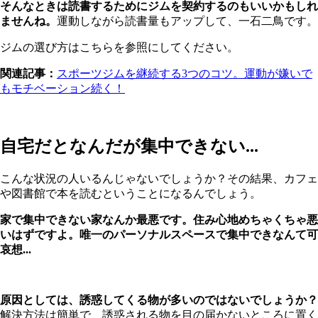
そんなときは読書するためにジムを契約するのもいいかもしれ
ませんね。
運動しながら読書量もアップして、一石二鳥です。
ジムの選び方はこちらを参照にしてください。
関連記事：
スポーツジムを継続する3つのコツ。運動が嫌いで
もモチベーション続く！
自宅だとなんだが集中できない...
こんな状況の人いるんじゃないでしょうか？その結果、カフェ
や図書館で本を読むということになるんでしょう。
家で集中できない家なんか最悪です。住み心地めちゃくちゃ悪
いはずですよ。唯一のパーソナルスペースで集中できなんて可
哀想...
原因としては、誘惑してくる物が多いのではないでしょうか？
解決方法は簡単で、誘惑される物を目の届かないところに置く