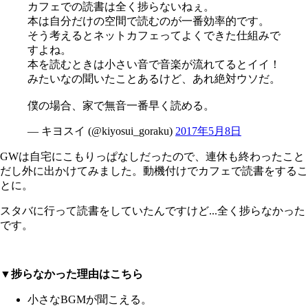
カフェでの読書は全く捗らないねぇ。
本は自分だけの空間で読むのが一番効率的です。
そう考えるとネットカフェってよくできた仕組みで
すよね。
本を読むときは小さい音で音楽が流れてるとイイ！
みたいなの聞いたことあるけど、あれ絶対ウソだ。
僕の場合、家で無音一番早く読める。
— キヨスイ (@kiyosui_goraku)
2017年5月8日
GWは自宅にこもりっぱなしだったので、連休も終わったこと
だし外に出かけてみました。動機付けでカフェで読書をするこ
とに。
スタバに行って読書をしていたんですけど...全く捗らなかった
です。
▼捗らなかった理由はこちら
小さなBGMが聞こえる。