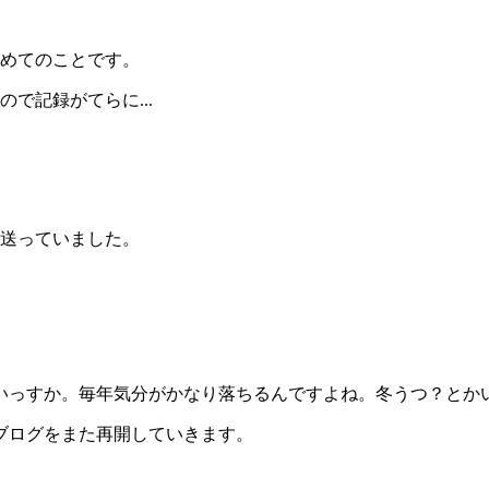
初めてのことです。
で記録がてらに...
送っていました。
いっすか。毎年気分がかなり落ちるんですよね。冬うつ？とか
ブログをまた再開していきます。