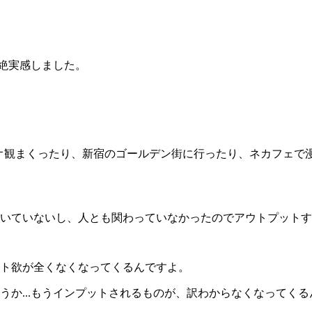
超絶実感しました。
ビデオ観まくったり、新宿のゴールデン街に行ったり、ネカフェ
いていないし、人とも関わっていなかったのでアウトプットす
ト欲が全くなくなってくるんですよ。
うか...もうインプットされるものが、訳わからなくなってく