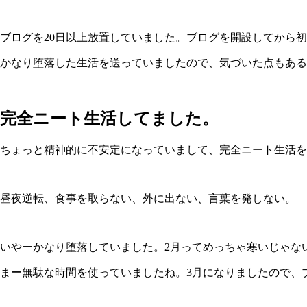
ブログを20日以上放置していました。ブログを開設してから
かなり堕落した生活を送っていましたので、気づいた点もあるの
完全ニート生活してました。
ちょっと精神的に不安定になっていまして、完全ニート生活を
昼夜逆転、食事を取らない、外に出ない、言葉を発しない。
いやーかなり堕落していました。2月ってめっちゃ寒いじゃな
まー無駄な時間を使っていましたね。3月になりましたので、