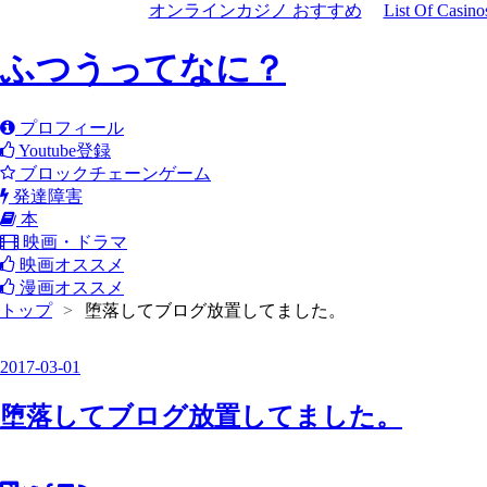
オンラインカジノ おすすめ
List Of Casin
ふつうってなに？
プロフィール
Youtube登録
ブロックチェーンゲーム
発達障害
本
映画・ドラマ
映画オススメ
漫画オススメ
トップ
>
堕落してブログ放置してました。
2017
-
03
-
01
堕落してブログ放置してました。