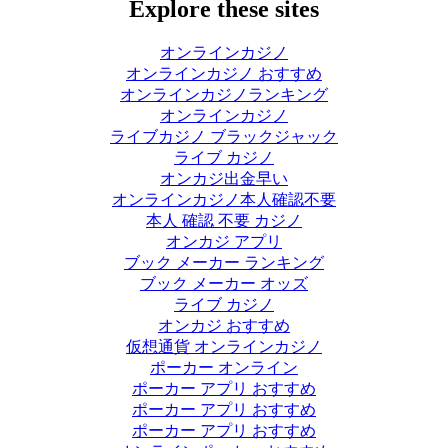
Explore these sites
オンラインカジノ
オンラインカジノ おすすめ
オンラインカジノランキング
オンラインカジノ
ライブカジノ ブラックジャック
ライブ カジノ
オンカジ出金早い
オンラインカジノ本人確認不要
本人 確認 不要 カジノ
オンカジ アプリ
ブック メーカー ランキング
ブック メーカー オッズ
ライブ カジノ
オンカジ おすすめ
仮想通貨 オンラインカジノ
ポーカー オンライン
ポーカー アプリ おすすめ
ポーカー アプリ おすすめ
ポーカー アプリ おすすめ