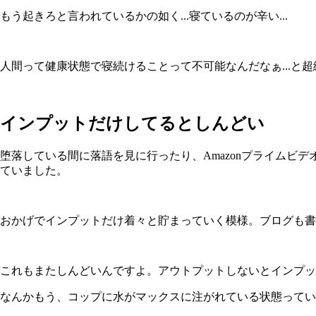
もう起きろと言われているかの如く...寝ているのが辛い...
人間って健康状態で寝続けることって不可能なんだなぁ...と
インプットだけしてるとしんどい
堕落している間に落語を見に行ったり、Amazonプライム
ていました。
おかげでインプットだけ着々と貯まっていく模様。ブログも書
これもまたしんどいんですよ。アウトプットしないとインプッ
なんかもう、コップに水がマックスに注がれている状態ってい