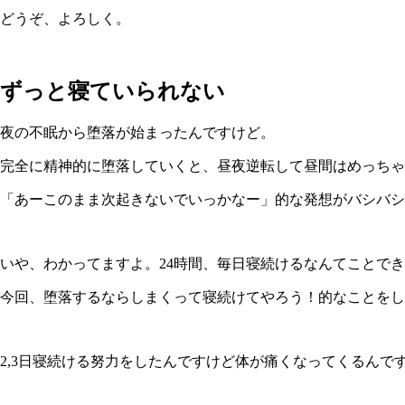
どうぞ、よろしく。
ずっと寝ていられない
夜の不眠から堕落が始まったんですけど。
完全に精神的に堕落していくと、昼夜逆転して昼間はめっちゃ
「あーこのまま次起きないでいっかなー」的な発想がバシバシ出
いや、わかってますよ。24時間、毎日寝続けるなんてことで
今回、堕落するならしまくって寝続けてやろう！的なことをし
2,3日寝続ける努力をしたんですけど体が痛くなってくるん