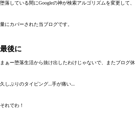
堕落している間にGoogleの神が検索アルゴリズムを変更し
量にカバーされた当ブログです。
最後に
まぁー堕落生活から抜け出したわけじゃないで、またブログ休
久しぶりのタイピング...手が痛い...
それでわ！