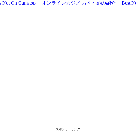
os Not On Gamstop
オンラインカジノ おすすめの紹介
Best N
スポンサーリンク