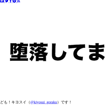
ども！キヨスイ（
@kiyosui_goraku
）です！