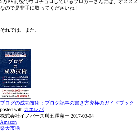
5万PV前後でウロチョロしているブロガーさんには、オススメ
なので是非手に取ってくださいね！
それでは、また。
ブログの成功技術：ブログ記事の書き方究極のガイドブック
posted with
カエレバ
株式会社イノバース與五澤憲一 2017-03-04
Amazon
楽天市場