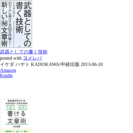
武器としての書く技術
posted with
ヨメレバ
イケダ ハヤト KADOKAWA/中経出版 2013-06-18
Amazon
Kindle