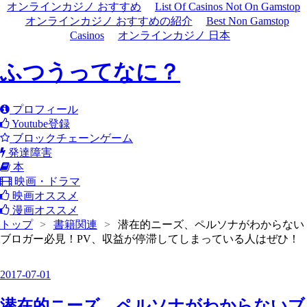
オンラインカジノ おすすめ
List Of Casinos Not On Gamstop
オンラインカジノ おすすめの紹介
Best Non Gamstop
Casinos
オンラインカジノ 日本
ふつうってなに？
プロフィール
Youtube登録
ブロックチェーンゲーム
発達障害
本
映画・ドラマ
映画オススメ
漫画オススメ
トップ
>
書籍関連
>
潜在的ニーズ、ペルソナがわからない
ブロガー必見！PV、収益が停滞してしまっている人はぜひ！
2017
-
07
-
01
潜在的ニーズ、ペルソナがわからないブ