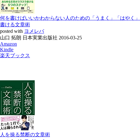
何を書けばいいかわからない人のための「うまく」「はやく」
書ける文章術
posted with
ヨメレバ
山口 拓朗 日本実業出版社 2016-03-25
Amazon
Kindle
楽天ブックス
人を操る禁断の文章術