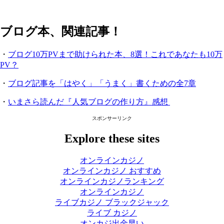
ブログ本、関連記事！
・
ブログ10万PVまで助けられた本、8選！これであなたも10万
PV？
・
ブログ記事を「はやく」「うまく」書くための全7章
・
いまさら読んだ『人気ブログの作り方』感想
スポンサーリンク
Explore these sites
オンラインカジノ
オンラインカジノ おすすめ
オンラインカジノランキング
オンラインカジノ
ライブカジノ ブラックジャック
ライブ カジノ
オンカジ出金早い