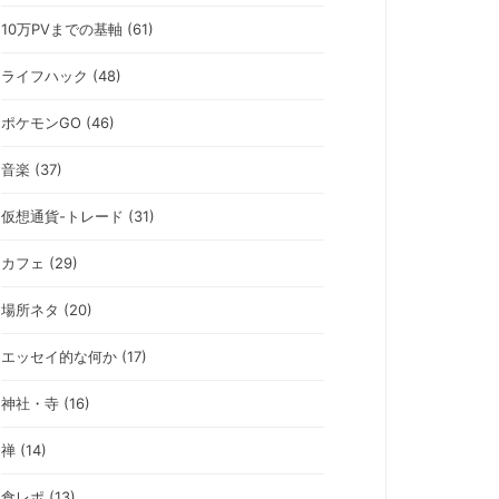
10万PVまでの基軸 (61)
ライフハック (48)
ポケモンGO (46)
音楽 (37)
仮想通貨-トレード (31)
カフェ (29)
場所ネタ (20)
エッセイ的な何か (17)
神社・寺 (16)
禅 (14)
食レポ (13)