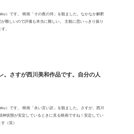
_goraku）です。 映画「その夜の侍」を観ました。なかなか解釈
解釈が難しいので評価も本当に難しい。 主観に思いっきり振り
ます。
レ。さすが西川美和作品です。自分の人
_goraku）です。 映画「永い言い訳」を観ました。さすが、西川
. 精神状態が安定しているときに見る映画ですね！安定してい
ます（笑）