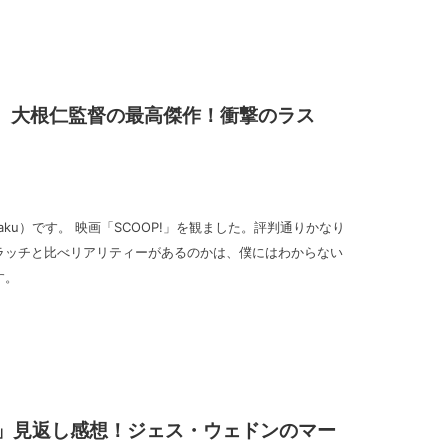
レ。大根仁監督の最高傑作！衝撃のラス
goraku）です。 映画「SCOOP!」を観ました。評判通りかなり
ラッチと比べリアリティーがあるのかは、僕にはわからない
す。
」見返し感想！ジェス・ウェドンのマー