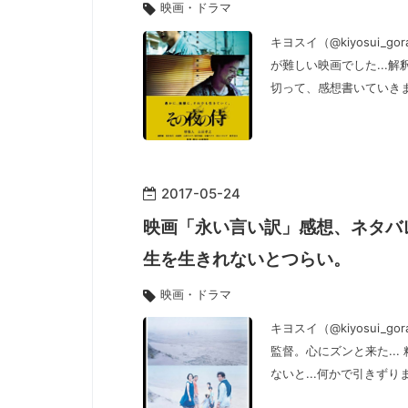
映画・ドラマ
キヨスイ（@kiyosui
が難しい映画でした...
切って、感想書いていき
2017
-
05
-
24
映画「永い言い訳」感想、ネタバ
生を生きれないとつらい。
映画・ドラマ
キヨスイ（@kiyosui
監督。心にズンと来た..
ないと...何かで引きずり