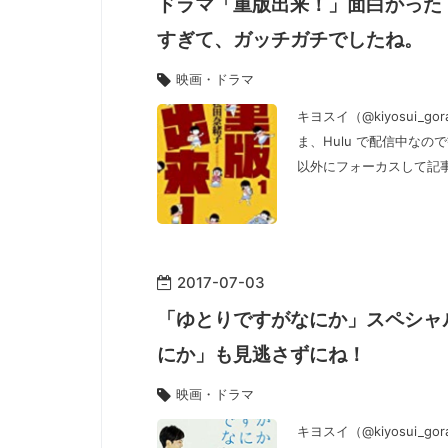
ドラマ「重版出来！」面白かった
すぎて、ガッチガチでしたね。
映画・ドラマ
キヨスイ（@kiyosui
ま、Hulu で配信中な
以外にフォーカスして記
2017
-
07
-
03
「ゆとりですがなにか」スペシャ
にか」も見逃さずにね！
映画・ドラマ
キヨスイ（@kiyosui_