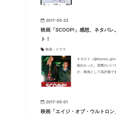
2017
-
05
-
23
映画「SCOOP!」感想、ネタバ
ト！
映画・ドラマ
キヨスイ（@kiyosui_
面白かった。実際のパパ
が、映画として高評価で
2017
-
05
-
01
映画「エイジ・オブ・ウルトロン