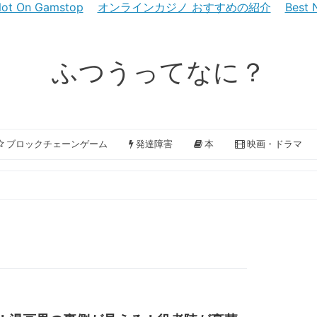
 Not On Gamstop
オンラインカジノ おすすめの紹介
Best 
ふつうってなに？
ブロックチェーンゲーム
発達障害
本
映画・ドラマ