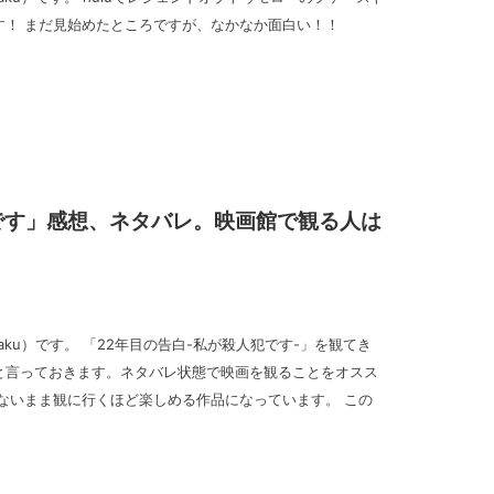
す！ まだ見始めたところですが、なかなか面白い！！
犯です」感想、ネタバレ。映画館で観る人は
goraku）です。 「22年目の告白-私が殺人犯です-」を観てき
と言っておきます。ネタバレ状態で映画を観ることをオスス
ないまま観に行くほど楽しめる作品になっています。 この