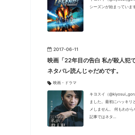
シーズンが始まっていま
2017
-
06
-
11
映画「22年目の告白 私が殺人
ネタバレ読んじゃだめです。
映画・ドラマ
キヨスイ（@kiyosui_
ました。最初にハッキリ
メしません。 何もわから
記事ではネタ…