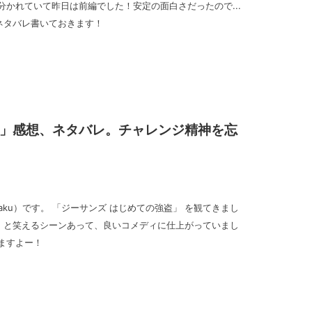
分かれていて昨日は前編でした！安定の面白さだったので...
ネタバレ書いておきます！
盗」感想、ネタバレ。チャレンジ精神を忘
goraku）です。 「ジーサンズ はじめての強盗」 を観てきまし
！と笑えるシーンあって、良いコメディに仕上がっていまし
ますよー！