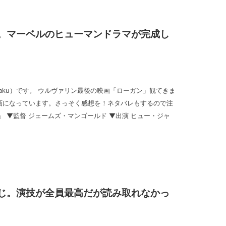
。マーベルのヒューマンドラマが完成し
_goraku）です。 ウルヴァリン最後の映画「ローガン」観てきま
画になっています。さっそく感想を！ネタバレもするので注
」 ▼監督 ジェームズ・マンゴールド ▼出演 ヒュー・ジャ
じ。演技が全員最高だが読み取れなかっ