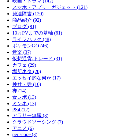
映画・ドラマ (142)
スマホ・アプリ・ガジェット (121)
発達障害 (120)
商品紹介 (92)
ブログ (81)
10万PVまでの基軸 (61)
ライフハック (48)
ポケモンGO (46)
音楽 (37)
仮想通貨-トレード (31)
カフェ (29)
場所ネタ (20)
エッセイ的な何か (17)
神社・寺 (16)
禅 (14)
食レポ (13)
ミンネ (13)
PS4 (12)
アラサー無職 (8)
クラウドソーシング (7)
アニメ (6)
periscope (3)