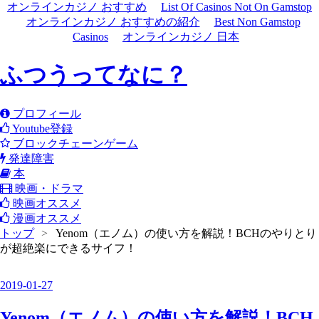
オンラインカジノ おすすめ
List Of Casinos Not On Gamstop
オンラインカジノ おすすめの紹介
Best Non Gamstop
Casinos
オンラインカジノ 日本
ふつうってなに？
プロフィール
Youtube登録
ブロックチェーンゲーム
発達障害
本
映画・ドラマ
映画オススメ
漫画オススメ
トップ
>
Yenom（エノム）の使い方を解説！BCHのやりとり
が超絶楽にできるサイフ！
2019
-
01
-
27
Yenom（エノム）の使い方を解説！BCH