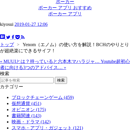
ポーカー
ポーカー アプリ おすすめ
ポーカー アプリ
kiyosui
2019-01-27 12:06
トップ
>
Yenom（エノム）の使い方を解説！BCHのやりとり
が超絶楽にできるサイフ！
«
MUUIとは？持っていると六本木マハラジャ…
Youtube超初心
者に向ける3つのアドバイス…
»
検索
カテゴリー
ブロックチェーンゲーム (459)
仮想通貨 (451)
オピニオン (175)
書籍関連 (143)
映画・ドラマ (142)
スマホ・アプリ・ガジェット (121)