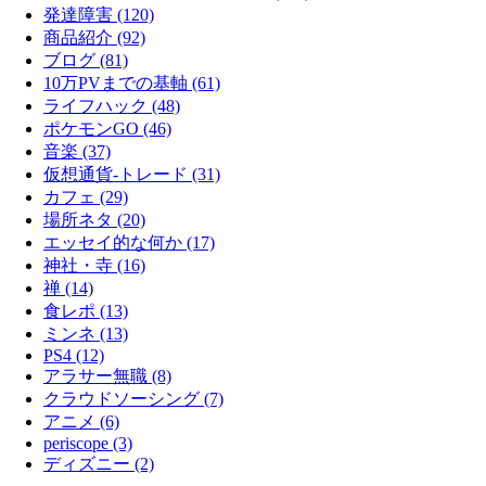
発達障害 (120)
商品紹介 (92)
ブログ (81)
10万PVまでの基軸 (61)
ライフハック (48)
ポケモンGO (46)
音楽 (37)
仮想通貨-トレード (31)
カフェ (29)
場所ネタ (20)
エッセイ的な何か (17)
神社・寺 (16)
禅 (14)
食レポ (13)
ミンネ (13)
PS4 (12)
アラサー無職 (8)
クラウドソーシング (7)
アニメ (6)
periscope (3)
ディズニー (2)