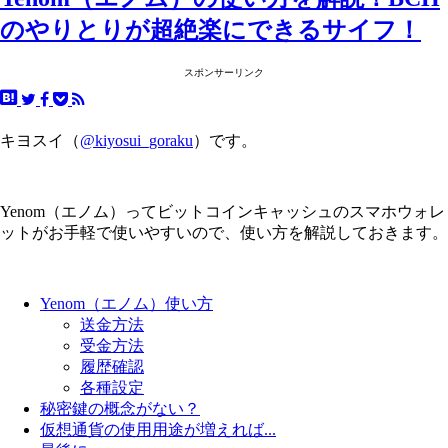
のやりとりが超絶楽にできるサイフ！
スポンサーリンク
キヨスイ（
@kiyosui_goraku
）です。
Yenom（エノム）ってビットコインキャッシュのスマホウォレ
ットがお手軽で使いやすいので、使い方を解説しておきます。
Yenom（エノム）使い方
送金方法
受金方法
履歴確認
各種設定
秘密鍵の概念がない？
仮想通貨の使用用途が増えれば...