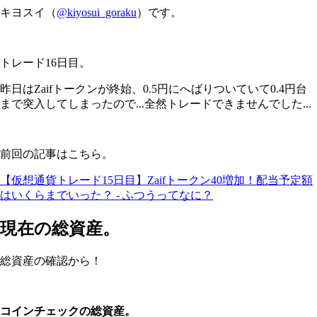
キヨスイ（
@kiyosui_goraku
）です。
トレード16日目。
昨日はZaifトークンが終始、0.5円にへばりついていて0.4円台
まで突入してしまったので...全然トレードできませんでした...
前回の記事はこちら。
【仮想通貨トレード15日目】Zaifトークン40増加！配当予定額
はいくらまでいった？ - ふつうってなに？
現在の総資産。
総資産の確認から！
コインチェックの総資産。