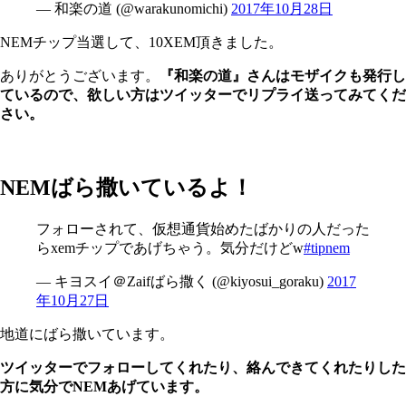
— 和楽の道 (@warakunomichi)
2017年10月28日
NEMチップ当選して、10XEM頂きました。
ありがとうございます。
『和楽の道』さんはモザイクも発行し
ているので、欲しい方はツイッターでリプライ送ってみてくだ
さい。
NEMばら撒いているよ！
フォローされて、仮想通貨始めたばかりの人だった
らxemチップであげちゃう。気分だけどw
#tipnem
— キヨスイ＠Zaifばら撒く (@kiyosui_goraku)
2017
年10月27日
地道にばら撒いています。
ツイッターでフォローしてくれたり、絡んできてくれたりした
方に気分でNEMあげています。