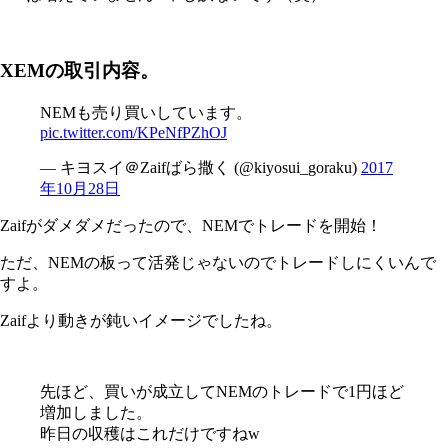
XEMの取引内容。
NEMも売り買いしています。
pic.twitter.com/KPeNfPZhOJ
— キヨスイ＠Zaifばら撒く (@kiyosui_goraku)
2017
年10月28日
Zaifがダメダメだったので、NEMでトレードを開始！
ただ、NEMの板って活発じゃないのでトレードしにくいんで
すよ。
Zaifより動きが鈍いイメージでしたね。
先ほど、買いが成立してNEMのトレードで1円ほど
増加しました。
昨日の収穫はこれだけですねw