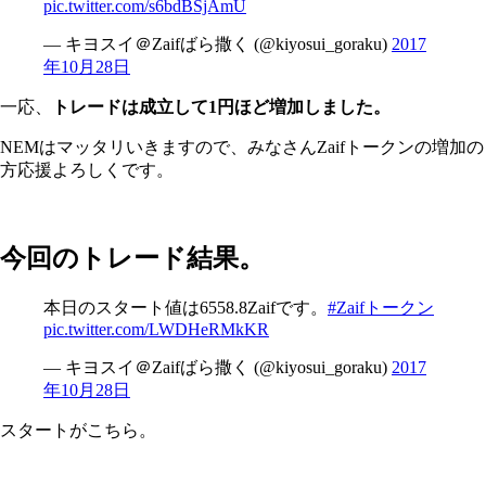
pic.twitter.com/s6bdBSjAmU
— キヨスイ＠Zaifばら撒く (@kiyosui_goraku)
2017
年10月28日
一応、
トレードは成立して1円ほど増加しました。
NEMはマッタリいきますので、みなさんZaifトークンの増加の
方応援よろしくです。
今回のトレード結果。
本日のスタート値は6558.8Zaifです。
#Zaifトークン
pic.twitter.com/LWDHeRMkKR
— キヨスイ＠Zaifばら撒く (@kiyosui_goraku)
2017
年10月28日
スタートがこちら。