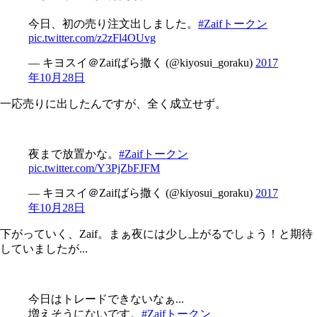
今日、初の売り注文出しました。
#Zaifトークン
pic.twitter.com/z2zFl4OUvg
— キヨスイ＠Zaifばら撒く (@kiyosui_goraku)
2017
年10月28日
一応売りに出したんですが、全く成立せず。
夜まで放置かな。
#Zaifトークン
pic.twitter.com/Y3PjZbFJFM
— キヨスイ＠Zaifばら撒く (@kiyosui_goraku)
2017
年10月28日
下がっていく、Zaif。まぁ夜には少し上がるでしょう！と期待
していましたが...
今日はトレードできないなぁ...
増えそうにないです。
#Zaifトークン