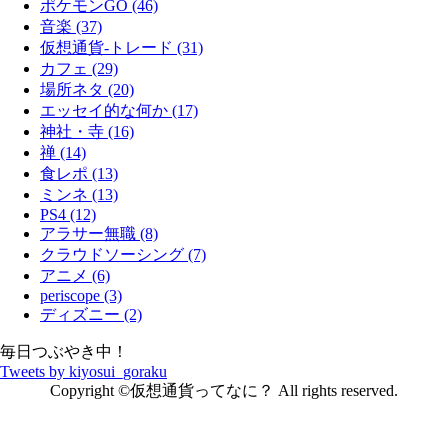
ポケモンGO (46)
音楽 (37)
仮想通貨-トレード (31)
カフェ (29)
場所ネタ (20)
エッセイ的な何か (17)
神社・寺 (16)
禅 (14)
食レポ (13)
ミンネ (13)
PS4 (12)
アラサー無職 (8)
クラウドソーシング (7)
アニメ (6)
periscope (3)
ディズニー (2)
毎日つぶやき中！
Tweets by kiyosui_goraku
Copyright ©仮想通貨ってなに？ All rights reserved.