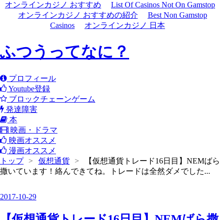
オンラインカジノ おすすめ
List Of Casinos Not On Gamstop
オンラインカジノ おすすめの紹介
Best Non Gamstop
Casinos
オンラインカジノ 日本
ふつうってなに？
プロフィール
Youtube登録
ブロックチェーンゲーム
発達障害
本
映画・ドラマ
映画オススメ
漫画オススメ
トップ
>
仮想通貨
>
【仮想通貨トレード16日目】NEMばら
撒いています！絡んできてね。トレードは全然ダメでした...
2017
-
10
-
29
【仮想通貨トレード16日目】NEMばら撒