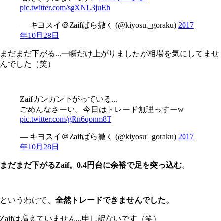
pic.twitter.com/sgXNL3juEh
— キヨスイ＠Zaifばら撒く (@kiyosui_goraku)
2017
年10月28日
まだまだ下がる...一瞬だけ上がりましたが相場を気にしてませ
んでした（笑）
Zaifガンガン下がっている...
ごめんなさーい。今日はトレード無理っすーw
pic.twitter.com/gRn6qonm8T
— キヨスイ＠Zaifばら撒く (@kiyosui_goraku)
2017
年10月28日
まだまだ下がるZaif。0.4円台に余裕で足を突っ込む。
というわけで、
全然トレードできませんでした。
Zaifは増えていません...申し訳ないです（笑）