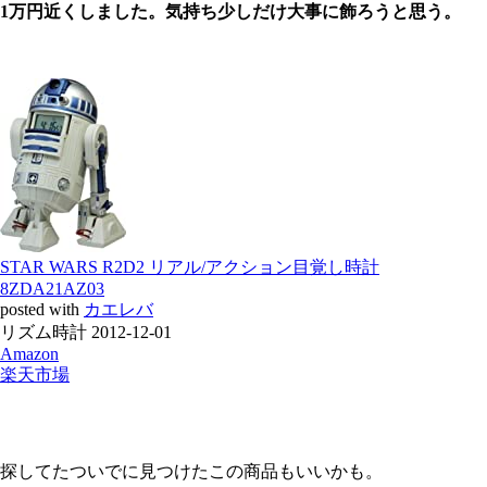
1万円近くしました。気持ち少しだけ大事に飾ろうと思う。
STAR WARS R2D2 リアル/アクション目覚し時計
8ZDA21AZ03
posted with
カエレバ
リズム時計 2012-12-01
Amazon
楽天市場
探してたついでに見つけたこの商品もいいかも。