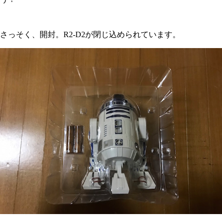
さっそく、開封。R2-D2が閉じ込められています。