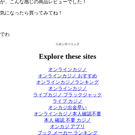
が、こんな感じの商品レビューでした！
気になったら買ってみてね！
でわ
スポンサーリンク
Explore these sites
オンラインカジノ
オンラインカジノ おすすめ
オンラインカジノランキング
オンラインカジノ
ライブカジノ ブラックジャック
ライブ カジノ
オンカジ出金早い
オンラインカジノ本人確認不要
本人 確認 不要 カジノ
オンカジ アプリ
ブック メーカー ランキング