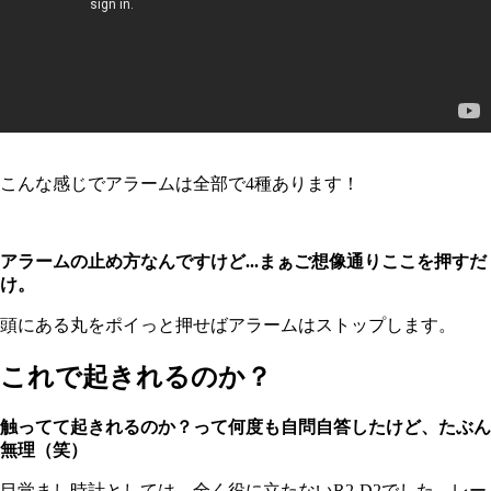
こんな感じでアラームは全部で4種あります！
アラームの止め方なんですけど...まぁご想像通りここを押すだ
け。
頭にある丸をポイっと押せばアラームはストップします。
これで起きれるのか？
触ってて起きれるのか？って何度も自問自答したけど、たぶん
無理（笑）
目覚まし時計としては、全く役に立たないR2-D2でした。レー