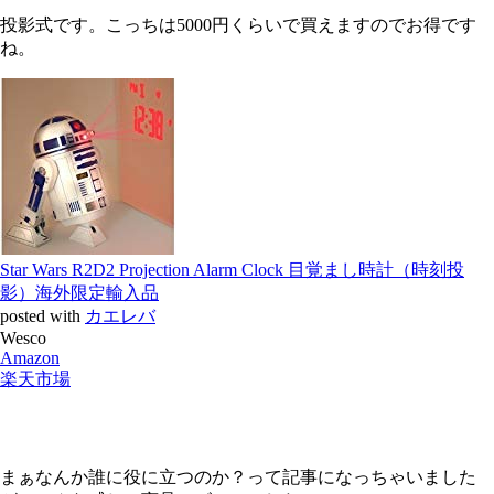
投影式です。こっちは5000円くらいで買えますのでお得です
ね。
Star Wars R2D2 Projection Alarm Clock 目覚まし時計（時刻投
影）海外限定輸入品
posted with
カエレバ
Wesco
Amazon
楽天市場
まぁなんか誰に役に立つのか？って記事になっちゃいました