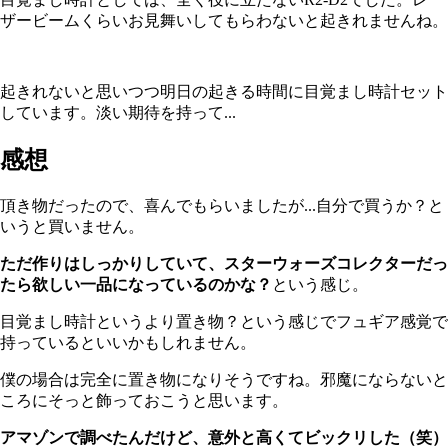
ザービームくらいお見舞いしてもらわないと起きれませんね。
起きれないと思いつつ明日の起きる時間に目覚まし時計セット
しています。淡い期待を持って...
感想
頂き物だったので、喜んでもらいましたが...自分で買うか？と
いうと買いません。
ただ作りはしっかりしていて、スターウォーズコレクターだっ
たら欲しい一品になっているのかな？
という感じ。
目覚まし時計というより置き物？という感じでフュギア感覚で
持っているといいかもしれません。
僕の場合は完全に置き物になりそうですね。邪魔にならないと
ころにそっと飾っておこうと思います。
アマゾンで調べたんだけど、意外と高くてビックリした（笑）