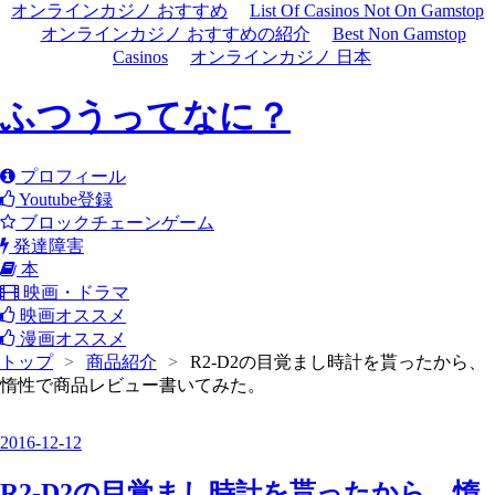
オンラインカジノ おすすめ
List Of Casinos Not On Gamstop
オンラインカジノ おすすめの紹介
Best Non Gamstop
Casinos
オンラインカジノ 日本
ふつうってなに？
プロフィール
Youtube登録
ブロックチェーンゲーム
発達障害
本
映画・ドラマ
映画オススメ
漫画オススメ
トップ
>
商品紹介
>
R2-D2の目覚まし時計を貰ったから、
惰性で商品レビュー書いてみた。
2016
-
12
-
12
R2-D2の目覚まし時計を貰ったから、惰