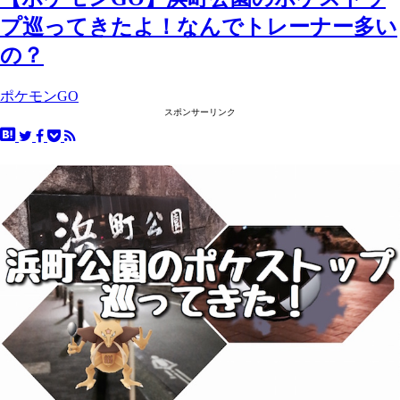
プ巡ってきたよ！なんでトレーナー多い
の？
ポケモンGO
スポンサーリンク