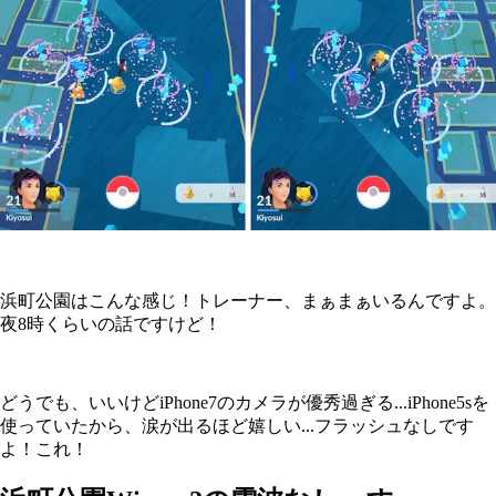
浜町公園はこんな感じ！トレーナー、まぁまぁいるんですよ。
夜8時くらいの話ですけど！
どうでも、いいけどiPhone7のカメラが優秀過ぎる...iPhone5sを
使っていたから、涙が出るほど嬉しい...フラッシュなしです
よ！これ！