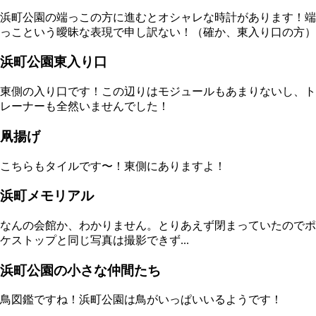
浜町公園の端っこの方に進むとオシャレな時計があります！端
っこという曖昧な表現で申し訳ない！（確か、東入り口の方）
浜町公園東入り口
東側の入り口です！この辺りはモジュールもあまりないし、ト
レーナーも全然いませんでした！
凧揚げ
こちらもタイルです〜！東側にありますよ！
浜町メモリアル
なんの会館か、わかりません。とりあえず閉まっていたのでポ
ケストップと同じ写真は撮影できず...
浜町公園の小さな仲間たち
鳥図鑑ですね！浜町公園は鳥がいっぱいいるようです！