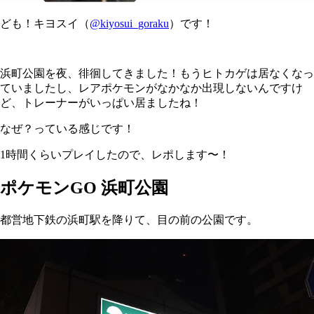
ども！キヨスイ（
@kiyosui_goraku
）です！
浜町公園を夜、徘徊してきました！もうヒトカゲは居なくなっ
ていましたし、レアポケモンがなかなか出現しないんですけ
ど、トレーナーがいっぱい居ましたね！
なぜ？っている感じです！
1時間くらいプレイしたので、レポします〜！
ポケモンGO 浜町公園
都営地下鉄の浜町駅を降りて、目の前の公園です。