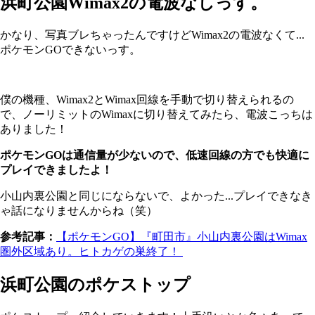
浜町公園Wimax2の電波なしっす。
かなり、写真ブレちゃったんですけどWimax2の電波なくて...
ポケモンGOできないっす。
僕の機種、Wimax2とWimax回線を手動で切り替えられるの
で、ノーリミットのWimaxに切り替えてみたら、電波こっちは
ありました！
ポケモンGOは通信量が少ないので、低速回線の方でも快適に
プレイできましたよ！
小山内裏公園と同じにならないで、よかった...プレイできなき
ゃ話になりませんからね（笑）
参考記事：
【ポケモンGO】『町田市』小山内裏公園はWimax
圏外区域あり。ヒトカゲの巣終了！
浜町公園のポケストップ