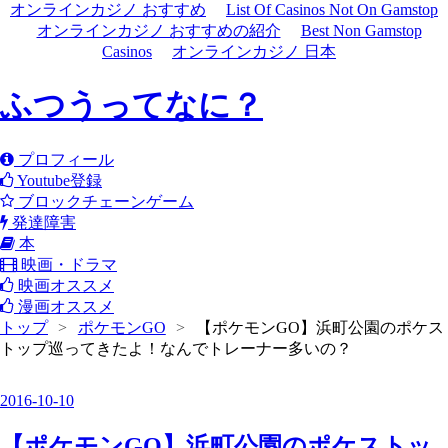
オンラインカジノ おすすめ
List Of Casinos Not On Gamstop
オンラインカジノ おすすめの紹介
Best Non Gamstop
Casinos
オンラインカジノ 日本
ふつうってなに？
プロフィール
Youtube登録
ブロックチェーンゲーム
発達障害
本
映画・ドラマ
映画オススメ
漫画オススメ
トップ
>
ポケモンGO
>
【ポケモンGO】浜町公園のポケス
トップ巡ってきたよ！なんでトレーナー多いの？
2016
-
10
-
10
【ポケモンGO】浜町公園のポケストッ