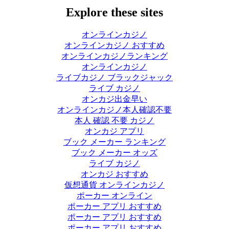
Explore these sites
オンラインカジノ
オンラインカジノ おすすめ
オンラインカジノランキング
オンラインカジノ
ライブカジノ ブラックジャック
ライブ カジノ
オンカジ出金早い
オンラインカジノ本人確認不要
本人 確認 不要 カジノ
オンカジ アプリ
ブック メーカー ランキング
ブック メーカー オッズ
ライブ カジノ
オンカジ おすすめ
仮想通貨 オンラインカジノ
ポーカー オンライン
ポーカー アプリ おすすめ
ポーカー アプリ おすすめ
ポーカー アプリ おすすめ