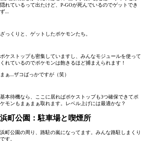
隠れているって出たけど、P-GOが死んでいるのでゲットでき
ず...
ざっくりと、ゲットしたポケモンたち。
ポケストップも密集していますし、みんなモジュールを使って
くれているのでポケモンは飽きるほど捕まえられます！
まぁ...ザコばっかですが（笑）
基本待機なら、ここに居ればポケストップも3つ確保できてポ
ケモンもまぁまぁ取れます。レベル上げには最適かな？
浜町公園：駐車場と喫煙所
浜町公園の周り、路駐の嵐になってます。みんな路駐しまくり
です。