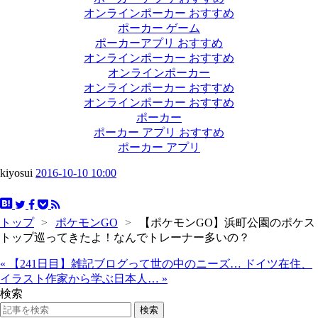
オンラインポーカー おすすめ
ポーカー ゲーム
ポーカーアプリ おすすめ
オンラインポーカー おすすめ
オンラインポーカー
オンラインポーカー おすすめ
オンラインポーカー おすすめ
ポーカー
ポーカー アプリ おすすめ
ポーカー アプリ
kiyosui
2016-10-10 10:00
トップ
>
ポケモンGO
>
【ポケモンGO】浜町公園のポケス
トップ巡ってきたよ！なんでトレーナー多いの？
«
【241日目】雑記ブログって世の中のニーズ…
ドイツ在住、
イラスト作家から学ぶ日本人…
»
検索