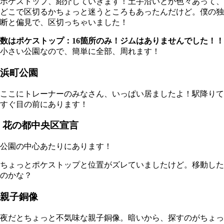
ポケストップ、紹介していきます！土手沿いとか色々あって、
どこで区切るかちょっと迷うところもあったんだけど。僕の独
断と偏見で、区切っちゃいました！
数はポケストップ：16箇所のみ！ジムはありませんでした！！
小さい公園なので、簡単に全部、周れます！
浜町公園
ここにトレーナーのみなさん、いっぱい居ましたよ！駅降りて
すぐ目の前にあります！
花の都中央区宣言
公園の中心あたりにあります！
ちょっとポケストップと位置がズレていましたけど。移動した
のかな？
親子銅像
夜だとちょっと不気味な親子銅像。暗いから、探すのがちょっ