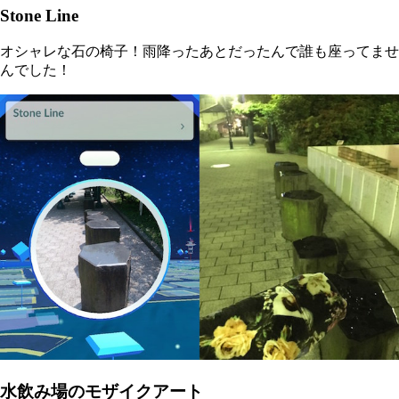
Stone Line
オシャレな石の椅子！雨降ったあとだったんで誰も座ってませ
んでした！
水飲み場のモザイクアート