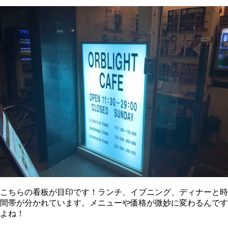
こちらの看板が目印です！ランチ、イブニング、ディナーと時
間帯が分かれています。メニューや価格が微妙に変わるんです
よね！