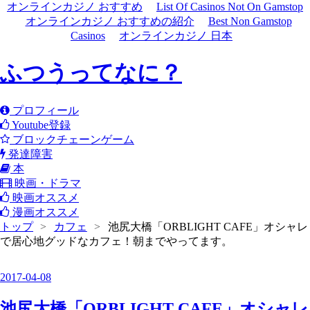
オンラインカジノ おすすめ
List Of Casinos Not On Gamstop
オンラインカジノ おすすめの紹介
Best Non Gamstop
Casinos
オンラインカジノ 日本
ふつうってなに？
プロフィール
Youtube登録
ブロックチェーンゲーム
発達障害
本
映画・ドラマ
映画オススメ
漫画オススメ
トップ
>
カフェ
>
池尻大橋「ORBLIGHT CAFE」オシャレ
で居心地グッドなカフェ！朝までやってます。
2017
-
04
-
08
池尻大橋「ORBLIGHT CAFE」オシャレ