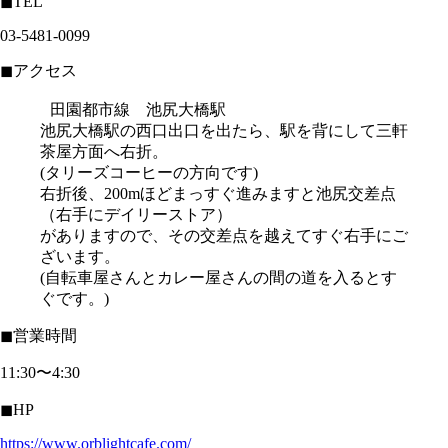
◼︎TEL
03-5481-0099
◼︎アクセス
田園都市線 池尻大橋駅
池尻大橋駅の西口出口を出たら、駅を背にして三軒
茶屋方面へ右折。
(タリーズコーヒーの方向です)
右折後、200mほどまっすぐ進みますと池尻交差点
（右手にデイリーストア）
がありますので、その交差点を越えてすぐ右手にご
ざいます。
(自転車屋さんとカレー屋さんの間の道を入るとす
ぐです。)
◼︎営業時間
11:30〜4:30
◼︎HP
https://www.orblightcafe.com/