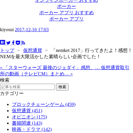
オンラインポーカー おすすめ
ポーカー
ポーカー アプリ おすすめ
ポーカー アプリ
kiyosui
2017-12-16 17:03
トップ
>
仮想通貨
>
「nemket 2017」行ってきたよ！感想！
NEMを最大限活かした素晴らしい企画でした！
«
「スターウォーズ 最後のジェダイ」感想、…
仮想通貨取引
所の動画（テレビCM）まとめ…
»
検索
カテゴリー
ブロックチェーンゲーム (459)
仮想通貨 (451)
オピニオン (175)
書籍関連 (143)
映画・ドラマ (142)