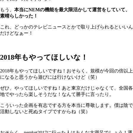
もう、
本当にNEMの機能を最大限活かして運営をしていて、
素晴らしかった！
これ、どっかのテレビニュースとかで取り上げられるといいん
だけどなぁー！
2018年もやってほしいな！
2018年もやってほしいですね！おそらく、規模が今回の倍以上
になると思うから遊びには行けないけど（笑）
ぜひ、やってほしいですね！あと東京だけじゃなくて、全国各
地でやったら楽しそうだな！なんて勝手に言ったり。
こういった企画を有志でする方を本当に尊敬します。僕は陰で
活動しないと死ぬタイプですからね（笑）
おそらく、nemket2017に行った人はみんな大満足でしょう！運