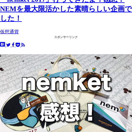
NEMを最大限活かした素晴らしい企画で
した！
仮想通貨
スポンサーリンク