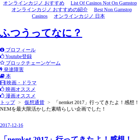
オンラインカジノ おすすめ
List Of Casinos Not On Gamstop
オンラインカジノ おすすめの紹介
Best Non Gamstop
Casinos
オンラインカジノ 日本
ふつうってなに？
プロフィール
Youtube登録
ブロックチェーンゲーム
発達障害
本
映画・ドラマ
映画オススメ
漫画オススメ
トップ
>
仮想通貨
>
「nemket 2017」行ってきたよ！感想！
NEMを最大限活かした素晴らしい企画でした！
2017
-
12
-
16
「nemket 2017」行ってきたよ！感想！