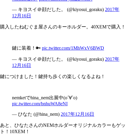
— キヨスイ＠顔だした。 (@kiyosui_goraku)
2017年
12月16日
購入したねむぐま屋さんのキーホルダー。40XEMで購入！
鍵に装着！🔑
pic.twitter.com/1MhWxV6BWD
— キヨスイ＠顔だした。 (@kiyosui_goraku)
2017年
12月16日
鍵につけました！鍵持ち歩くの楽しくなるよね！
nemketでhina_nem出展中(о´∀`о)
pic.twitter.com/bnhuWA8eNI
— ひなた (@hina_nem)
2017年12月16日
あと、ひなたさんのNEMホルダーオリジナルカラーもゲッ
ト！10XEM！