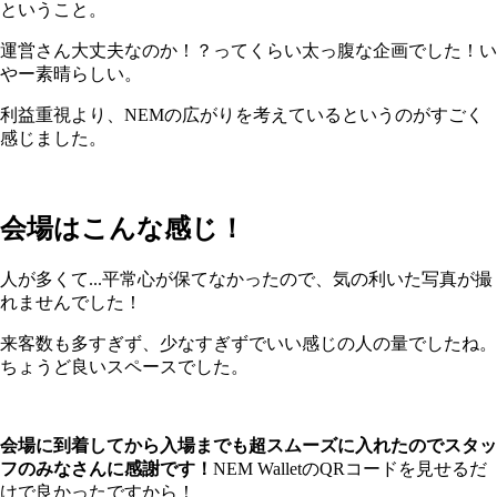
ということ。
運営さん大丈夫なのか！？ってくらい太っ腹な企画でした！い
やー素晴らしい。
利益重視より、NEMの広がりを考えているというのがすごく
感じました。
会場はこんな感じ！
人が多くて...平常心が保てなかったので、気の利いた写真が撮
れませんでした！
来客数も多すぎず、少なすぎずでいい感じの人の量でしたね。
ちょうど良いスペースでした。
会場に到着してから入場までも超スムーズに入れたのでスタッ
フのみなさんに感謝です！
NEM WalletのQRコードを見せるだ
けで良かったですから！