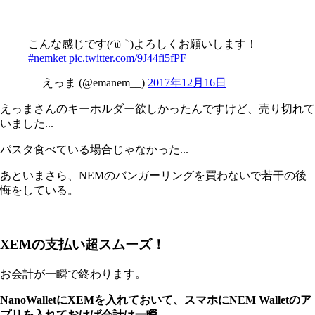
こんな感じです(◜௰◝)よろしくお願いします！
#nemket
pic.twitter.com/9J44fi5fPF
— えっま (@emanem__)
2017年12月16日
えっまさんのキーホルダー欲しかったんですけど、売り切れて
いました...
パスタ食べている場合じゃなかった...
あといまさら、NEMのバンガーリングを買わないで若干の後
悔をしている。
XEMの支払い超スムーズ！
お会計が一瞬で終わります。
NanoWalletにXEMを入れておいて、スマホにNEM Walletのア
プリを入れておけば会計は一瞬。