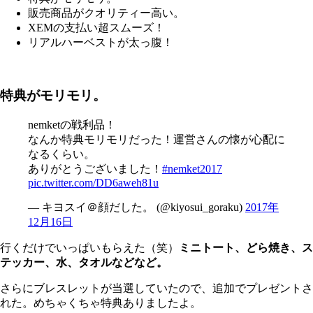
販売商品がクオリティー高い。
XEMの支払い超スムーズ！
リアルハーベストが太っ腹！
特典がモリモリ。
nemketの戦利品！
なんか特典モリモリだった！運営さんの懐が心配に
なるくらい。
ありがとうございました！
#nemket2017
pic.twitter.com/DD6aweh81u
— キヨスイ＠顔だした。 (@kiyosui_goraku)
2017年
12月16日
行くだけでいっぱいもらえた（笑）
ミニトート、どら焼き、ス
テッカー、水、タオルなどなど。
さらにブレスレットが当選していたので、追加でプレゼントさ
れた。めちゃくちゃ特典ありましたよ。