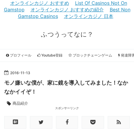
オンラインカジノ おすすめ
List Of Casinos Not On
Gamstop
オンラインカジノ おすすめの紹介
Best Non
Gamstop Casinos
オンラインカジノ 日本
ふつうってなに？
プロフィール
Youtube登録
ブロックチェーンゲーム
発達障
2016
-
11
-
13
モノ嫌いな僕が、家に鏡を導入してみました！なか
なかイイぞ！
商品紹介
スポンサーリンク