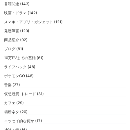
書籍関連 (143)
映画・ドラマ (142)
スマホ・アプリ・ガジェット (121)
発達障害 (120)
商品紹介 (92)
ブログ (81)
10万PVまでの基軸 (61)
ライフハック (48)
ポケモンGO (46)
音楽 (37)
仮想通貨-トレード (31)
カフェ (29)
場所ネタ (20)
エッセイ的な何か (17)
神社・寺 (16)