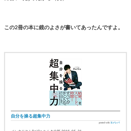
この2冊の本に鏡のよさが書いてあったんですよ。
自分を操る超集中力
posted with
ヨメレバ