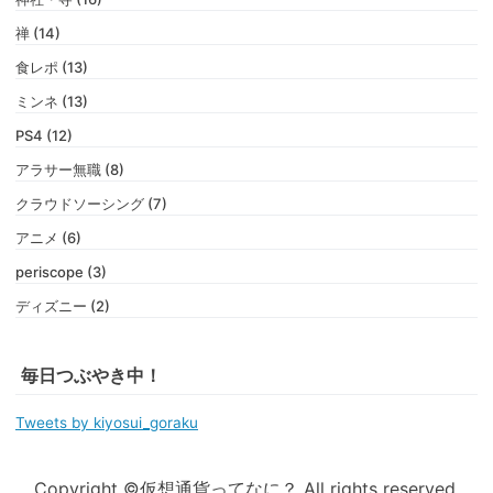
禅 (14)
食レポ (13)
ミンネ (13)
PS4 (12)
アラサー無職 (8)
クラウドソーシング (7)
アニメ (6)
periscope (3)
ディズニー (2)
毎日つぶやき中！
Tweets by kiyosui_goraku
Copyright ©仮想通貨ってなに？ All rights reserved.