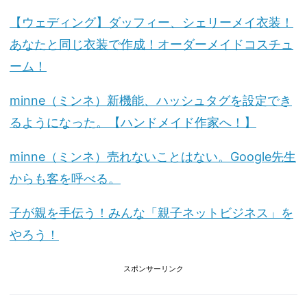
【ウェディング】ダッフィー、シェリーメイ衣装！
あなたと同じ衣装で作成！オーダーメイドコスチュ
ーム！
minne（ミンネ）新機能、ハッシュタグを設定でき
るようになった。【ハンドメイド作家へ！】
minne（ミンネ）売れないことはない。Google先生
からも客を呼べる。
子が親を手伝う！みんな「親子ネットビジネス」を
やろう！
スポンサーリンク