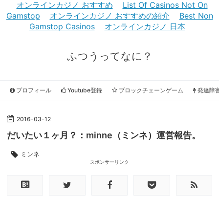
オンラインカジノ おすすめ
List Of Casinos Not On
Gamstop
オンラインカジノ おすすめの紹介
Best Non
Gamstop Casinos
オンラインカジノ 日本
ふつうってなに？
プロフィール
Youtube登録
ブロックチェーンゲーム
発達障
2016
-
03
-
12
だいたい１ヶ月？：minne（ミンネ）運営報告。
ミンネ
スポンサーリンク