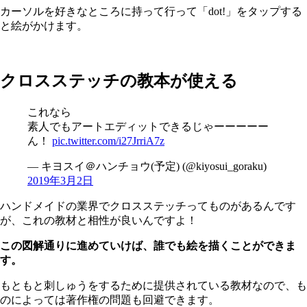
カーソルを好きなところに持って行って「dot!」をタップする
と絵がかけます。
クロスステッチの教本が使える
これなら
素人でもアートエディットできるじゃーーーーー
ん！
pic.twitter.com/i27JrriA7z
— キヨスイ＠ハンチョウ(予定) (@kiyosui_goraku)
2019年3月2日
ハンドメイドの業界でクロスステッチってものがあるんです
が、これの教材と相性が良いんですよ！
この図解通りに進めていけば、誰でも絵を描くことができま
す。
もともと刺しゅうをするために提供されている教材なので、も
のによっては著作権の問題も回避できます。