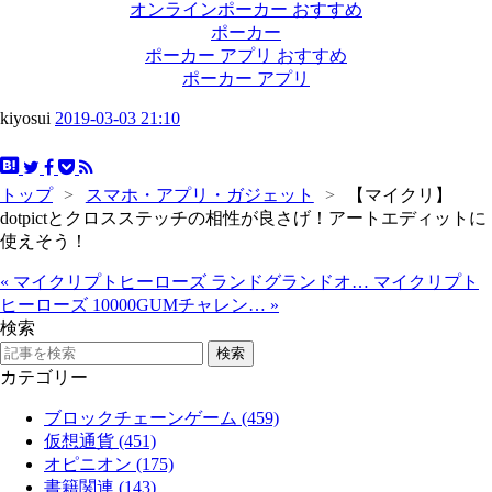
オンラインポーカー おすすめ
ポーカー
ポーカー アプリ おすすめ
ポーカー アプリ
kiyosui
2019-03-03 21:10
トップ
>
スマホ・アプリ・ガジェット
>
【マイクリ】
dotpictとクロスステッチの相性が良さげ！アートエディットに
使えそう！
«
マイクリプトヒーローズ ランドグランドオ…
マイクリプト
ヒーローズ 10000GUMチャレン…
»
検索
カテゴリー
ブロックチェーンゲーム (459)
仮想通貨 (451)
オピニオン (175)
書籍関連 (143)