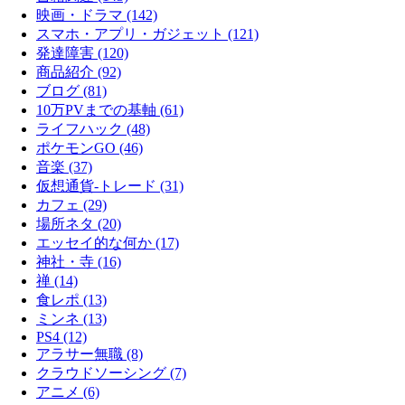
映画・ドラマ (142)
スマホ・アプリ・ガジェット (121)
発達障害 (120)
商品紹介 (92)
ブログ (81)
10万PVまでの基軸 (61)
ライフハック (48)
ポケモンGO (46)
音楽 (37)
仮想通貨-トレード (31)
カフェ (29)
場所ネタ (20)
エッセイ的な何か (17)
神社・寺 (16)
禅 (14)
食レポ (13)
ミンネ (13)
PS4 (12)
アラサー無職 (8)
クラウドソーシング (7)
アニメ (6)