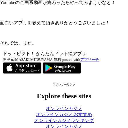
Youtubeの企画系動画が終わったらやってみようかなと！
面白いアプリを教えて頂きありがとうございました！
それでは、また。
ドットピクト！ かんたんドット絵アプリ
開発元:
MASAKI MITSUYAMA
無料
posted with
アプリーチ
スポンサーリンク
Explore these sites
オンラインカジノ
オンラインカジノ おすすめ
オンラインカジノランキング
オンラインカジノ