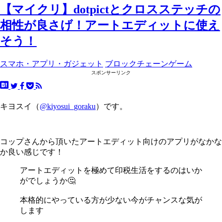
【マイクリ】dotpictとクロスステッチの
相性が良さげ！アートエディットに使え
そう！
スマホ・アプリ・ガジェット
ブロックチェーンゲーム
スポンサーリンク
キヨスイ（
@kiyosui_goraku
）です。
コップさんから頂いたアートエディット向けのアプリがなかな
か良い感じです！
アートエディットを極めて印税生活をするのはいか
がでしょうか🤔
本格的にやっている方が少ない今がチャンスな気が
します