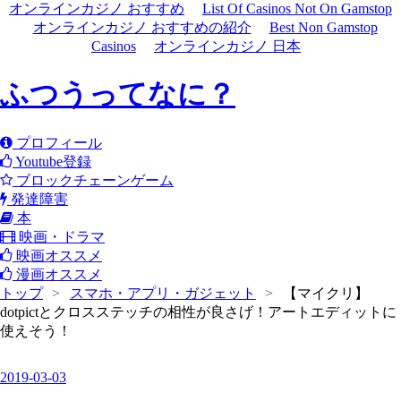
オンラインカジノ おすすめ
List Of Casinos Not On Gamstop
オンラインカジノ おすすめの紹介
Best Non Gamstop
Casinos
オンラインカジノ 日本
ふつうってなに？
プロフィール
Youtube登録
ブロックチェーンゲーム
発達障害
本
映画・ドラマ
映画オススメ
漫画オススメ
トップ
>
スマホ・アプリ・ガジェット
>
【マイクリ】
dotpictとクロスステッチの相性が良さげ！アートエディットに
使えそう！
2019
-
03
-
03