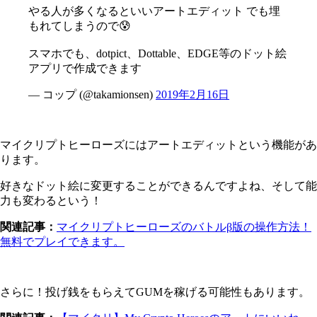
やる人が多くなるといいアートエディット でも埋
もれてしまうので😰
スマホでも、dotpict、Dottable、EDGE等のドット絵
アプリで作成できます
— コップ (@takamionsen)
2019年2月16日
マイクリプトヒーローズにはアートエディットという機能があ
ります。
好きなドット絵に変更することができるんですよね、そして能
力も変わるという！
関連記事：
マイクリプトヒーローズのバトルβ版の操作方法！
無料でプレイできます。
さらに！投げ銭をもらえてGUMを稼げる可能性もあります。