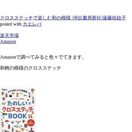
クロスステッチで楽しむ和の模様 /河出書房新社/遠藤佐絵子
posted with
カエレバ
楽天市場
Amazon
Amazonで調べてみると色々でてきます。
和柄の模様のクロスステッチ