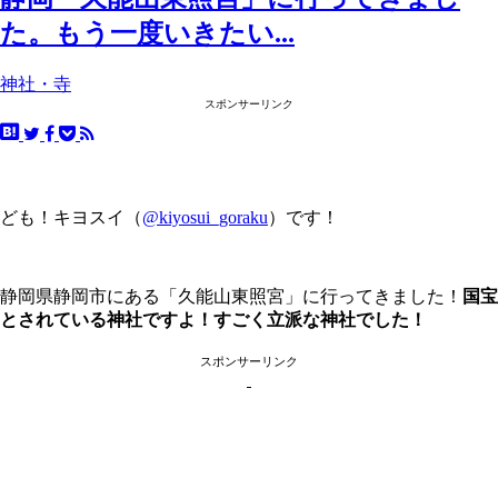
た。もう一度いきたい...
神社・寺
スポンサーリンク
ども！キヨスイ（
@kiyosui_goraku
）です！
静岡県静岡市にある「久能山東照宮」に行ってきました！
国宝
とされている神社ですよ！すごく立派な神社でした！
スポンサーリンク