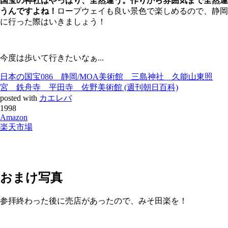
国宝の神社はやっぱり、全然違う。作りから雰囲気まで全然違
うんですよね！
ロープウェイも良い景色で楽しめるので、静岡
に行った際はいきましょう！
今度は歩いて行きたいなぁ...
日本の国宝086 静岡/MOA美術館 三島神社 久能山東照
宮 鉄舟寺 平田寺 佐野美術館 (週刊朝日百科)
posted with
カエレバ
1998
Amazon
楽天市場
おまけ写真
参拝終わった後に売店があったので、みそ田楽を！