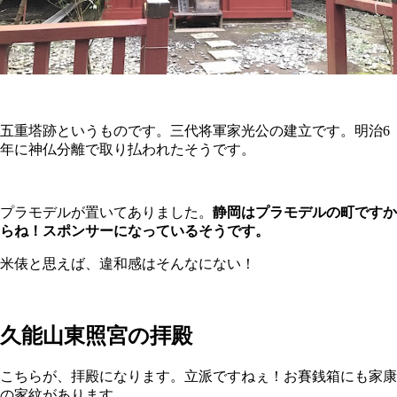
五重塔跡というものです。三代将軍家光公の建立です。明治6
年に神仏分離で取り払われたそうです。
プラモデルが置いてありました。
静岡はプラモデルの町ですか
らね！スポンサーになっているそうです。
米俵と思えば、違和感はそんなにない！
久能山東照宮の拝殿
こちらが、拝殿になります。立派ですねぇ！お賽銭箱にも家康
の家紋があります。