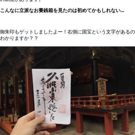
こんなに立派なお賽銭箱を見たのは初めてかもしれない...
御朱印もゲットしましたよー！右側に国宝という文字があるの
わかりますか？？