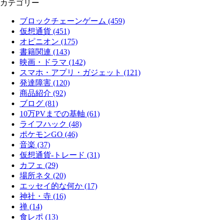
カテゴリー
ブロックチェーンゲーム (459)
仮想通貨 (451)
オピニオン (175)
書籍関連 (143)
映画・ドラマ (142)
スマホ・アプリ・ガジェット (121)
発達障害 (120)
商品紹介 (92)
ブログ (81)
10万PVまでの基軸 (61)
ライフハック (48)
ポケモンGO (46)
音楽 (37)
仮想通貨-トレード (31)
カフェ (29)
場所ネタ (20)
エッセイ的な何か (17)
神社・寺 (16)
禅 (14)
食レポ (13)