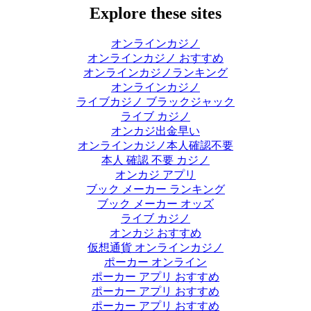
Explore these sites
オンラインカジノ
オンラインカジノ おすすめ
オンラインカジノランキング
オンラインカジノ
ライブカジノ ブラックジャック
ライブ カジノ
オンカジ出金早い
オンラインカジノ本人確認不要
本人 確認 不要 カジノ
オンカジ アプリ
ブック メーカー ランキング
ブック メーカー オッズ
ライブ カジノ
オンカジ おすすめ
仮想通貨 オンラインカジノ
ポーカー オンライン
ポーカー アプリ おすすめ
ポーカー アプリ おすすめ
ポーカー アプリ おすすめ