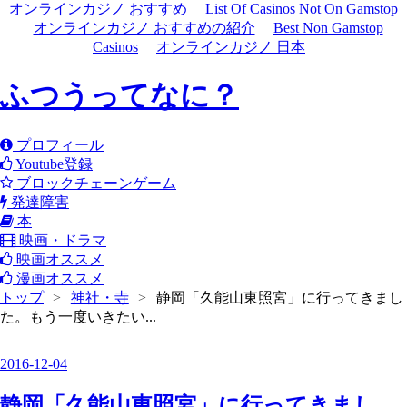
オンラインカジノ おすすめ
List Of Casinos Not On Gamstop
オンラインカジノ おすすめの紹介
Best Non Gamstop
Casinos
オンラインカジノ 日本
ふつうってなに？
プロフィール
Youtube登録
ブロックチェーンゲーム
発達障害
本
映画・ドラマ
映画オススメ
漫画オススメ
トップ
>
神社・寺
>
静岡「久能山東照宮」に行ってきまし
た。もう一度いきたい...
2016
-
12
-
04
静岡「久能山東照宮」に行ってきまし