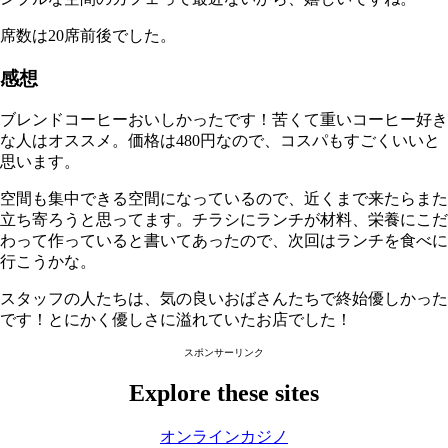
席数は20席前後でした。
感想
ブレンドコーヒーおいしかったです！苦くて重いコーヒー好き
な人はオススメ。価格は480円なので、コスパもすごくいいと
思います。
空間も集中できる空間になっているので、近くまで来たらまた
立ち寄ろうと思ってます。チラシにランチが材料、栄養にこだ
わって作っていると書いてあったので、次回はランチを食べに
行こうかな。
スタッフの人たちは、気の良いおばさんたちで終始優しかった
です！とにかく優しさに溢れていたお店でした！
スポンサーリンク
Explore these sites
オンラインカジノ