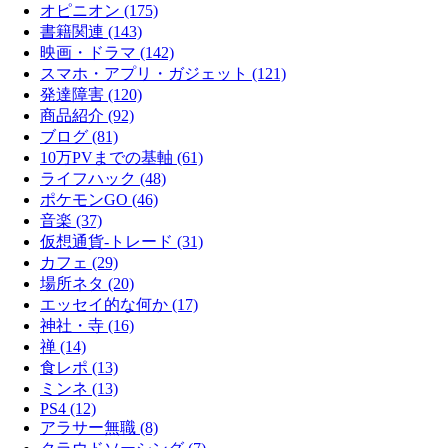
オピニオン (175)
書籍関連 (143)
映画・ドラマ (142)
スマホ・アプリ・ガジェット (121)
発達障害 (120)
商品紹介 (92)
ブログ (81)
10万PVまでの基軸 (61)
ライフハック (48)
ポケモンGO (46)
音楽 (37)
仮想通貨-トレード (31)
カフェ (29)
場所ネタ (20)
エッセイ的な何か (17)
神社・寺 (16)
禅 (14)
食レポ (13)
ミンネ (13)
PS4 (12)
アラサー無職 (8)