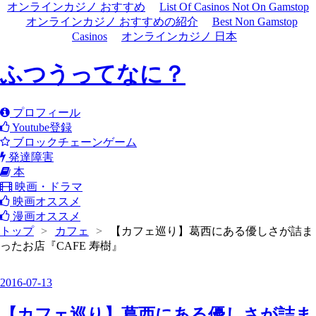
オンラインカジノ おすすめ
List Of Casinos Not On Gamstop
オンラインカジノ おすすめの紹介
Best Non Gamstop
Casinos
オンラインカジノ 日本
ふつうってなに？
プロフィール
Youtube登録
ブロックチェーンゲーム
発達障害
本
映画・ドラマ
映画オススメ
漫画オススメ
トップ
>
カフェ
>
【カフェ巡り】葛西にある優しさが詰ま
ったお店『CAFE 寿樹』
2016
-
07
-
13
【カフェ巡り】葛西にある優しさが詰ま