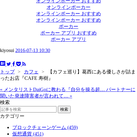
オンラインポーカー おすすめ
オンラインポーカー
オンラインポーカー おすすめ
オンラインポーカー おすすめ
ポーカー
ポーカー アプリ おすすめ
ポーカー アプリ
kiyosui
2016-07-13 10:30
トップ
>
カフェ
>
【カフェ巡り】葛西にある優しさが詰ま
ったお店『CAFE 寿樹』
«
メンタリストDaiGoに教わる『自分を操る超…
パートナーに
聞いた発達障害者が言われて…
»
検索
カテゴリー
ブロックチェーンゲーム (459)
仮想通貨 (451)