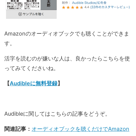
Amazonのオーディオブックでも聴くことができま
す。
活字を読むのが嫌いな人は、良かったらこちらを使
ってみてくださいね。
【
Audibleに無料登録
】
Audibleに関してはこちらの記事をどうぞ。
関連記事：
オーディオブックを聴くだけでAmazon