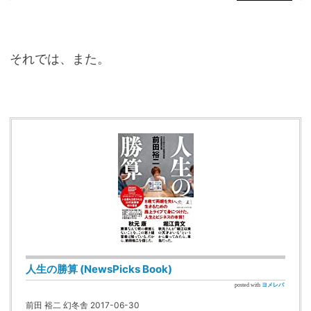
それでは、また。
人生の勝算 (NewsPicks Book)
posted with
ヨメレバ
前田 裕二 幻冬舎 2017-06-30