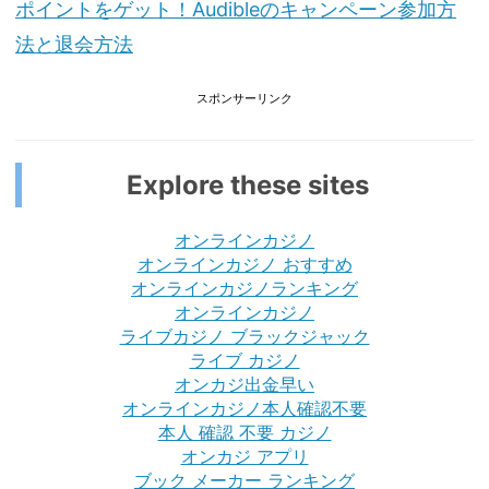
ポイントをゲット！Audibleのキャンペーン参加方
法と退会方法
スポンサーリンク
Explore these sites
オンラインカジノ
オンラインカジノ おすすめ
オンラインカジノランキング
オンラインカジノ
ライブカジノ ブラックジャック
ライブ カジノ
オンカジ出金早い
オンラインカジノ本人確認不要
本人 確認 不要 カジノ
オンカジ アプリ
ブック メーカー ランキング