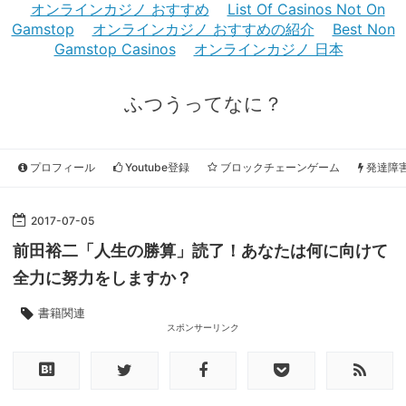
オンラインカジノ おすすめ
List Of Casinos Not On
Gamstop
オンラインカジノ おすすめの紹介
Best Non
Gamstop Casinos
オンラインカジノ 日本
ふつうってなに？
プロフィール
Youtube登録
ブロックチェーンゲーム
発達障
2017
-
07
-
05
前田裕二「人生の勝算」読了！あなたは何に向けて
全力に努力をしますか？
書籍関連
スポンサーリンク