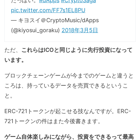
たっぽい。
#dApps
#CryptoSaga
pic.twitter.com/FF7s1EL8PU
— キヨスイ＠CryptoMusic/dApps
(@kiyosui_goraku)
2018年3月5日
ただ、
これらはICOと同じように先行投資になって
います。
ブロックチェーンゲームが今までのゲームと違うと
ころは、持っているデータを売買できるというこ
と。
ERC-721トークンが起こせる技なんですが。ERC-
721トークンの件はまた今後書きます。
ゲーム自体楽しみにながら、投資をできるって最高