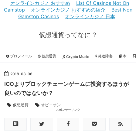
オンラインカジノ おすすめ
List Of Casinos Not On
Gamstop
オンラインカジノ おすすめの紹介
Best Non
Gamstop Casinos
オンラインカジノ 日本
仮想通貨ってなに？
プロフィール
仮想通貨
発達障害
本
Crypto Music
2018
-
03
-
06
ICOよりブロックチェーンゲームに投資するほうが
良いのではないか？
仮想通貨
オピニオン
スポンサーリンク