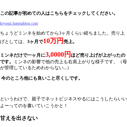
この記事が初めての人はこちらをチェックしてください。
kiyosui.hatenablog.com
ちょうどミンネを始めてから3ヶ月くらい経ちました。売り上
10万円
げとしては、
3ヶ月で
売上。
3,0000円
ミンネだけで一ヶ月に
ほど売り上げが上がったの
です。
ミンネの影響で他の売上も右肩上がりな様子です。（母
が管理しているためわからない...）
今のところ他にも良いこと尽くしです。
というわけで、親子でネットビジネスやるにはこうしたらいい
よーってのを書いていこうかと！
甘えを出さない