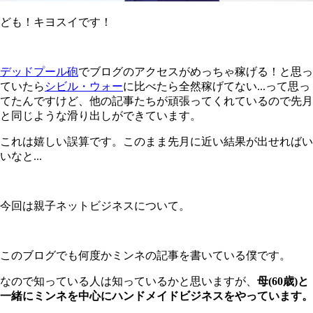
ども！キヨスイです！
デッドプール砲
でブログのアクセスがめっちゃ稼げる！と思っ
ていたら
シビル・ウォー
に比べたら全然稼げてない...って思っ
てたんですけど、他の記事たちが頑張ってくれているので先月
と同じような滑り出しができています。
これは嬉しい誤算です。このまま先月に近い結果が出せればい
いなと...
今回は親子ネットビジネスについて。
このブログでも何度かミンネの記事を書いている僕です。
なので知っている人は知っているかと思いますが、
母(60歳)と
一緒にミンネを中心にハンドメイドビジネスをやっています。