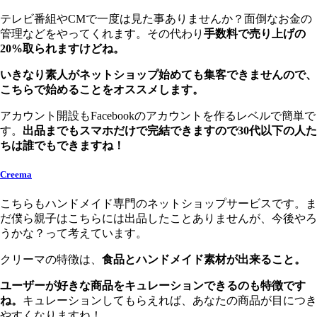
テレビ番組やCMで一度は見た事ありませんか？面倒なお金の
管理などをやってくれます。その代わり
手数料で売り上げの
20%取られますけどね。
いきなり素人がネットショップ始めても集客できませんので、
こちらで始めることをオススメします。
アカウント開設もFacebookのアカウントを作るレベルで簡単で
す。
出品までもスマホだけで完結できますので30代以下の人た
ちは誰でもできますね！
Creema
こちらもハンドメイド専門のネットショップサービスです。ま
だ僕ら親子はこちらには出品したことありませんが、今後やろ
うかな？って考えています。
クリーマの特徴は、
食品とハンドメイド素材が出来ること。
ユーザーが好きな商品をキュレーションできるのも特徴です
ね。
キュレーションしてもらえれば、あなたの商品が目につき
やすくなりますね！