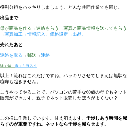
役割分担をハッキリしましょう。どんな共同作業でも同じ。
出品まで
母が商品を作る→連絡もらう→写真と商品情報を送ってもらう
→
写真加工→情報記入、価格設定→出品。
売れたあと
連絡を取る
→
郵送
→
連絡
緑：母
青：キヨスイ
以上！流れはこれだけですね。ハッキリさせてしまえば無駄な
喧嘩も起きません。
こうやってやることで、パソコンの苦手な60歳の母でもネット
販売ができます。親子でネット販売したほうがよくない？
この様に作業しています。甘え消えます。
干渉しあう時間を減
らすのが重要ですね。ネットなら干渉を減らせます。