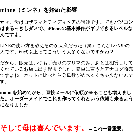
minne（ミンネ）を始めた影響
元々、母はロザフィとティディベアの講師です。でも
パソコン
はまるっきしダメで、iPhoneの基本操作がギリできるレベルな
んですよ。
LINEの使い方を教えるのが大変だった（笑）こんなレベルの
人です。60代以上ってこういう人多くないですかね？
だから、販売はいつも手売りのフリマのみ。あとは棚貸しして
くれているお店に出す程度でした。簡単に言うとアナログ商売
ですよね。ネットに比べたら分母数がめちゃくちゃ少ないんで
す。
minneを始めてから、直接メールに依頼が来ることも増えまし
た。オーダーメイドでこれを作ってくれという依頼も来るよう
になりました。
そして母は喜んでいます。
←これ一番重要。