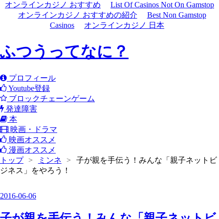
オンラインカジノ おすすめ
List Of Casinos Not On Gamstop
オンラインカジノ おすすめの紹介
Best Non Gamstop
Casinos
オンラインカジノ 日本
ふつうってなに？
プロフィール
Youtube登録
ブロックチェーンゲーム
発達障害
本
映画・ドラマ
映画オススメ
漫画オススメ
トップ
>
ミンネ
>
子が親を手伝う！みんな「親子ネットビ
ジネス」をやろう！
2016
-
06
-
06
子が親を手伝う！みんな「親子ネットビ