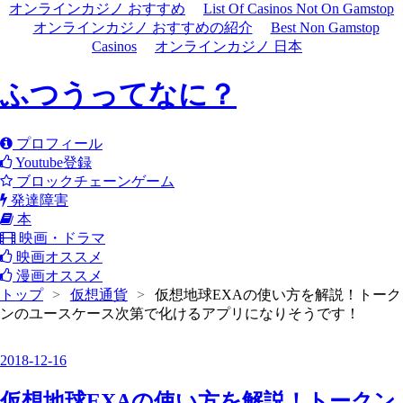
オンラインカジノ おすすめ
List Of Casinos Not On Gamstop
オンラインカジノ おすすめの紹介
Best Non Gamstop
Casinos
オンラインカジノ 日本
ふつうってなに？
プロフィール
Youtube登録
ブロックチェーンゲーム
発達障害
本
映画・ドラマ
映画オススメ
漫画オススメ
トップ
>
仮想通貨
>
仮想地球EXAの使い方を解説！トーク
ンのユースケース次第で化けるアプリになりそうです！
2018
-
12
-
16
仮想地球EXAの使い方を解説！トークン