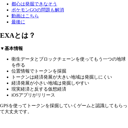
都心は発掘できなそう
ポケモンGOの問題も解消
動画はこちら
最後に
EXAとは？
▼基本情報
衛生データとブロックチェーンを使ってもう一つの地球
を作る
位置情報でトークンを採掘
トークンは経済発展が大きい地域は発掘しにくい
経済発展が小さい地域は発掘しやすい
現実経済と反する仮想経済
iOSアプリがリリース
GPSを使ってトークンを採掘していくゲームと認識してもらっ
て大丈夫です。