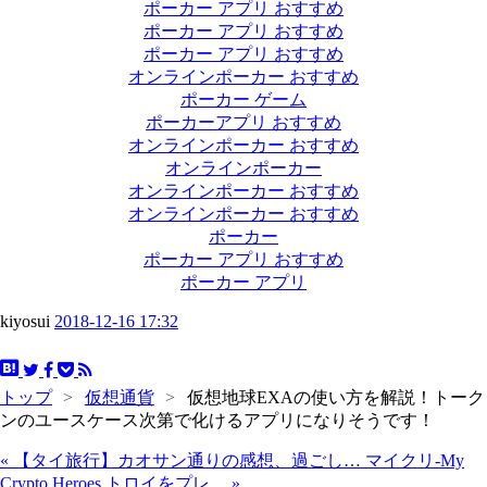
ポーカー アプリ おすすめ
ポーカー アプリ おすすめ
ポーカー アプリ おすすめ
オンラインポーカー おすすめ
ポーカー ゲーム
ポーカーアプリ おすすめ
オンラインポーカー おすすめ
オンラインポーカー
オンラインポーカー おすすめ
オンラインポーカー おすすめ
ポーカー
ポーカー アプリ おすすめ
ポーカー アプリ
kiyosui
2018-12-16 17:32
トップ
>
仮想通貨
>
仮想地球EXAの使い方を解説！トーク
ンのユースケース次第で化けるアプリになりそうです！
«
【タイ旅行】カオサン通りの感想、過ごし…
マイクリ-My
Crypto Heroes トロイをプレ…
»