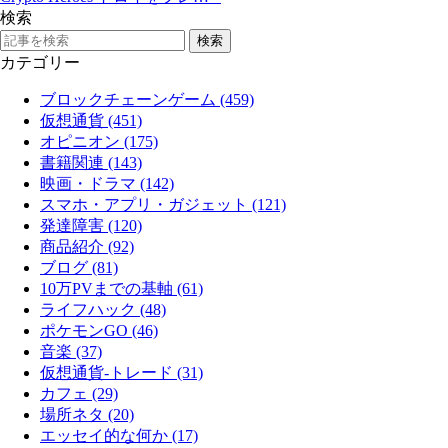
検索
カテゴリー
ブロックチェーンゲーム (459)
仮想通貨 (451)
オピニオン (175)
書籍関連 (143)
映画・ドラマ (142)
スマホ・アプリ・ガジェット (121)
発達障害 (120)
商品紹介 (92)
ブログ (81)
10万PVまでの基軸 (61)
ライフハック (48)
ポケモンGO (46)
音楽 (37)
仮想通貨-トレード (31)
カフェ (29)
場所ネタ (20)
エッセイ的な何か (17)