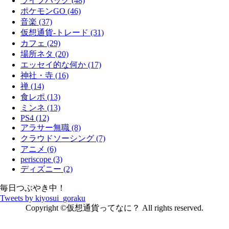
ライフハック (48)
ポケモンGO (46)
音楽 (37)
仮想通貨-トレード (31)
カフェ (29)
場所ネタ (20)
エッセイ的な何か (17)
神社・寺 (16)
禅 (14)
食レポ (13)
ミンネ (13)
PS4 (12)
アラサー無職 (8)
クラウドソーシング (7)
アニメ (6)
periscope (3)
ディズニー (2)
毎日つぶやき中！
Tweets by kiyosui_goraku
Copyright ©仮想通貨ってなに？ All rights reserved.