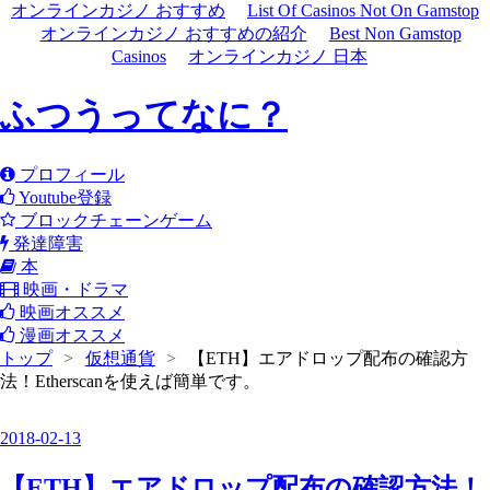
オンラインカジノ おすすめ
List Of Casinos Not On Gamstop
オンラインカジノ おすすめの紹介
Best Non Gamstop
Casinos
オンラインカジノ 日本
ふつうってなに？
プロフィール
Youtube登録
ブロックチェーンゲーム
発達障害
本
映画・ドラマ
映画オススメ
漫画オススメ
トップ
>
仮想通貨
>
【ETH】エアドロップ配布の確認方
法！Etherscanを使えば簡単です。
2018
-
02
-
13
【ETH】エアドロップ配布の確認方法！