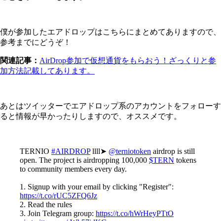
僕が参加したエアドロップはこちらにまとめてありますので、
参考までにどうぞ！
関連記事：
AirDrop参加で仮想通貨をもらおう！ざっくりと参
加方法記載してあります。
あとはツイッターでエアドロップ系のアカウントをフォローす
ると情報が早かったりしますので、オススメです。
TERNIO
#AIRDROP
llll➤
@terniotoken
airdrop is still
open. The project is airdropping 100,000
$TERN
tokens
to community members every day.
1. Signup with your email by clicking "Register":
https://t.co/rUC5ZFQ6Jz
2. Read the rules
3. Join Telegram group:
https://t.co/hWrHeyPTtO