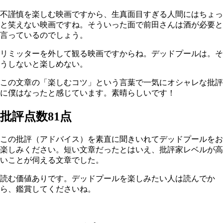
不謹慎を楽しむ映画ですから、生真面目すぎる人間にはちょっ
と笑えない映画ですね。そういった面で前田さんは酒が必要と
言っているのでしょう。
リミッターを外して観る映画ですからね。デッドプールは。そ
うしないと楽しめない。
この文章の「楽しむコツ」という言葉で一気にオシャレな批評
に僕はなったと感じています。素晴らしいです！
批評点数81点
この批評（アドバイス）を素直に聞きいれてデッドプールをお
楽しみください。短い文章だったとはいえ、批評家レベルが高
いことが伺える文章でした。
読む価値ありです。デッドプールを楽しみたい人は読んでか
ら、鑑賞してくださいね。