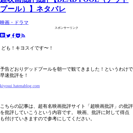
プール）】ネタバレ
映画・ドラマ
スポンサーリンク
ども！キヨスイです〜！
予告どおりデッドプールを朝一で観てきました！というわけで
早速批評を！
kiyosui.hatenablog.com
こちらの記事は、超有名映画批評サイト「超映画批評」の批評
を批評していこうという内容です。 映画、批評に対して得点
も付けていきますので参考にしてください。