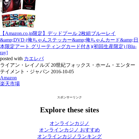
【Amazon.co.jp限定】デッドプール 2枚組ブルーレイ
&amp;DVD (俺ちゃんステッカー&amp;俺ちゃんカード&amp;日
本限定アート グリーティングカード付き)(初回生産限定) [Blu-
ray]
posted with
カエレバ
ライアン・レイノルズ 20世紀フォックス・ホーム・エンター
テイメント・ジャパン 2016-10-05
Amazon
楽天市場
スポンサーリンク
Explore these sites
オンラインカジノ
オンラインカジノ おすすめ
オンラインカジノランキング