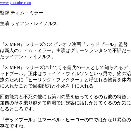
www.youtube.com
監督 ティム・ミラー
主演 ライアン・レイノルズ
『X-MEN』シリーズのスピンオフ映画『デッドプール』監督
は新人のティム・ミラー。主演はグリーンランタンで不評だっ
たライアン・レイノルズ。
『X-MEN』シリーズに出てくる傭兵の一人として知られるデ
ッドプール。正体はウェイド・ウィルソンという男で、癌の治
療のために「ヒーリング・ファクター」と呼ばれる物質を体内
に入れたことで回復能力と不死を手に入れる。
回復能力と不死の他にも第四の壁を破ってくるのも彼の特徴。
第四の壁を乗り越えて劇場では観客に話しかけてくるのか気に
なるところです。
『デッドプール』はマーベル・ヒーローの中ではかなり異色の
存在ですね。