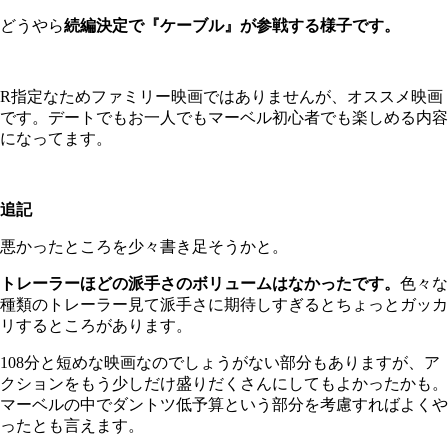
どうやら
続編決定で『ケーブル』が参戦する様子です。
R指定なためファミリー映画ではありませんが、オススメ映画
です。デートでもお一人でもマーベル初心者でも楽しめる内容
になってます。
追記
悪かったところを少々書き足そうかと。
トレーラーほどの派手さのボリュームはなかったです。
色々な
種類のトレーラー見て派手さに期待しすぎるとちょっとガッカ
リするところがあります。
108分と短めな映画なのでしょうがない部分もありますが、ア
クションをもう少しだけ盛りだくさんにしてもよかったかも。
マーベルの中でダントツ低予算という部分を考慮すればよくや
ったとも言えます。