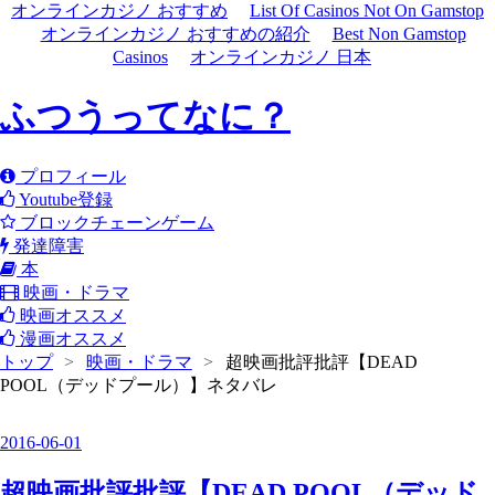
オンラインカジノ おすすめ
List Of Casinos Not On Gamstop
オンラインカジノ おすすめの紹介
Best Non Gamstop
Casinos
オンラインカジノ 日本
ふつうってなに？
プロフィール
Youtube登録
ブロックチェーンゲーム
発達障害
本
映画・ドラマ
映画オススメ
漫画オススメ
トップ
>
映画・ドラマ
>
超映画批評批評【DEAD
POOL（デッドプール）】ネタバレ
2016
-
06
-
01
超映画批評批評【DEAD POOL（デッド