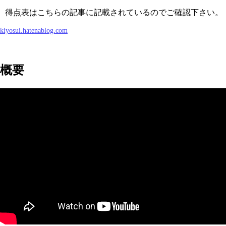
得点表はこちらの記事に記載されているのでご確認下さい。
kiyosui.hatenablog.com
概要