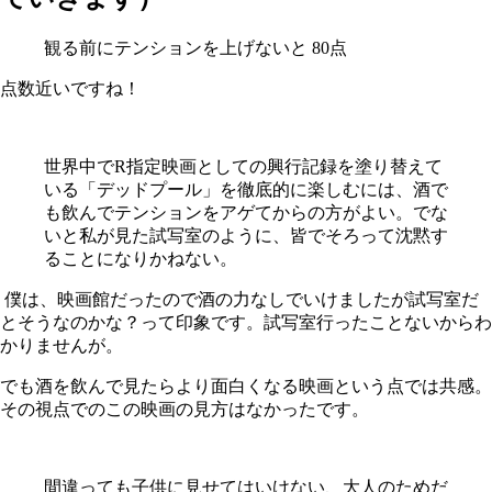
観る前にテンションを上げないと 80点
点数近いですね！
世界中でR指定映画としての興行記録を塗り替えて
いる「デッドプール」を徹底的に楽しむには、酒で
も飲んでテンションをアゲてからの方がよい。でな
いと私が見た試写室のように、皆でそろって沈黙す
ることになりかねない。
僕は、映画館だったので酒の力なしでいけましたが試写室だ
とそうなのかな？って印象です。試写室行ったことないからわ
かりませんが。
でも酒を飲んで見たらより面白くなる映画という点では共感。
その視点でのこの映画の見方はなかったです。
間違っても子供に見せてはいけない、大人のためだ