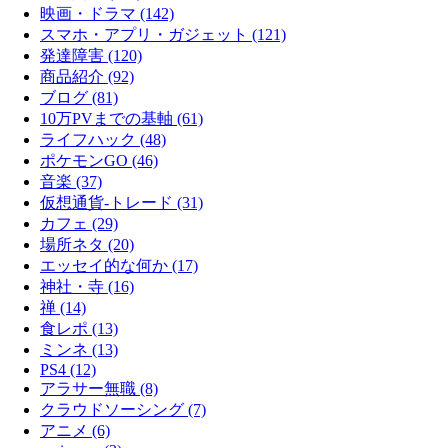
映画・ドラマ (142)
スマホ・アプリ・ガジェット (121)
発達障害 (120)
商品紹介 (92)
ブログ (81)
10万PVまでの基軸 (61)
ライフハック (48)
ポケモンGO (46)
音楽 (37)
仮想通貨-トレード (31)
カフェ (29)
場所ネタ (20)
エッセイ的な何か (17)
神社・寺 (16)
禅 (14)
食レポ (13)
ミンネ (13)
PS4 (12)
アラサー無職 (8)
クラウドソーシング (7)
アニメ (6)