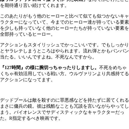
を期待通り言い続けてくれます。
このあたりがもう他のヒーローと比べて似ても似つかないキャ
ラクターになっていて、今までのヒーロー達が持っている要素
を少しも持っていなく他のヒーローたちが持っていない要素を
全部持っているヒーロー。
アクションもスタイリッシュでかっこいいです。でもしっかり
とヤラレテしまうところはやられます。流れ弾とかもバンバン
当たる。いいんですよね。不死なんですから。
『127時間』の様に腕切っちゃったりしますし。
不死をめちゃ
くちゃ有効活用している戦い方。ウルヴァリンより共感持てる
アクションになってます。
デッドプールは敵を殺すのに罪悪感などを持たずに居てくれる
まさに傭兵の鏡。彼は残酷なことも冗談を言いながらやってし
まう。バイオレンスでサディスティックなキャラクターだっ
た。R指定するべき映画です。