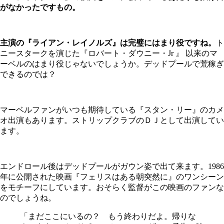
がなかったですもの。
主演の『ライアン・レイノルズ』は完璧にはまり役ですね。
ト
ニースタークを演じた『ロバート・ダウニー・Jr 』 以来のマ
ーベルのはまり役じゃないでしょうか。デッドプールで荒稼ぎ
できるのでは？
マーベルファンがいつも期待している『スタン・リー』のカメ
オ出演もあります。ストリップクラブのＤＪとして出演してい
ます。
エンドロール後はデッドプールがガウン姿で出て来ます。1986
年に公開された映画『フェリスはある朝突然に』のワンシーン
をモチーフにしています。おそらく監督がこの映画のファンな
のでしょうね。
「まだここにいるの？ もう終わりだよ。帰りな