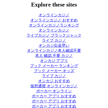
Explore these sites
オンラインカジノ
オンラインカジノ おすすめ
オンラインカジノランキング
オンラインカジノ
ライブカジノ ブラックジャック
ライブ カジノ
オンカジ出金早い
オンラインカジノ本人確認不要
本人 確認 不要 カジノ
オンカジ アプリ
ブック メーカー ランキング
ブック メーカー オッズ
ライブ カジノ
オンカジ おすすめ
仮想通貨 オンラインカジノ
ポーカー オンライン
ポーカー アプリ おすすめ
ポーカー アプリ おすすめ
ポーカー アプリ おすすめ