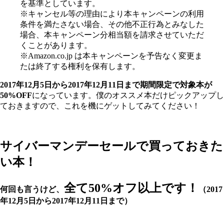
を基準としています。
※キャンセル等の理由により本キャンペーンの利用
条件を満たさない場合、その他不正行為とみなした
場合、本キャンペーン分相当額を請求させていただ
くことがあります。
※Amazon.co.jp は本キャンペーンを予告なく変更ま
たは終了する権利を保有します。
2017年12月5日から2017年12月11日まで期間限定で対象本が
50%OFF
になっています。僕のオススメ本だけピックアップし
ておきますので、これを機にゲットしてみてください！
サイバーマンデーセールで買っておきた
い本！
全て50%オフ以上です！
何回も言うけど、
（2017
年12月5日から2017年12月11日まで）