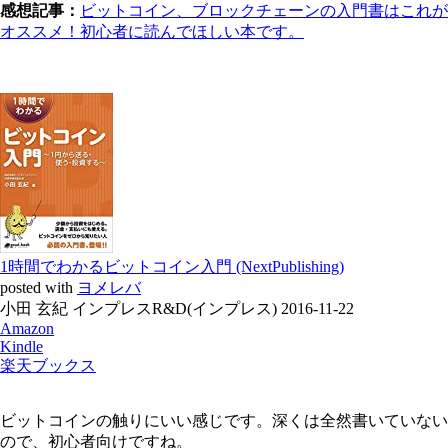
感想記事：
ビットコイン、ブロックチェーンの入門書はこれが
オススメ！初心者に読んでほしい本です。
1時間でわかるビットコイン入門 (NextPublishing)
posted with
ヨメレバ
小田 玄紀 インプレスR&D(インプレス) 2016-11-22
Amazon
Kindle
楽天ブックス
ビットコインの触りにいい感じです。深くは全然書いていない
ので、初心者向けですね。