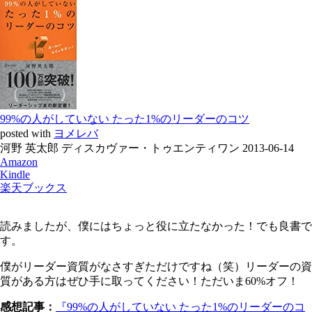
99%の人がしていない たった1%のリーダーのコツ
posted with
ヨメレバ
河野 英太郎 ディスカヴァー・トゥエンティワン 2013-06-14
Amazon
Kindle
楽天ブックス
読みましたが、僕にはちょっと役に立たなかった！でも良書で
す。
僕がリーダー資質がなさすぎただけですね（笑）リーダーの資
質がある方はぜひ手に取ってください！ただいま60%オフ！
感想記事：
『99%の人がしていない たった1%のリーダーのコ