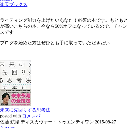
楽天ブックス
ライティング能力を上げたいあなた！必須の本です。もともと
が高いこちらの本。今なら50%オフになっているので、チャン
スです！
ブログを始めた方はぜひとも手に取っていただきたい！
未来に先回りする思考法
posted with
ヨメレバ
佐藤 航陽 ディスカヴァー・トゥエンティワン 2015-08-27
Amazon