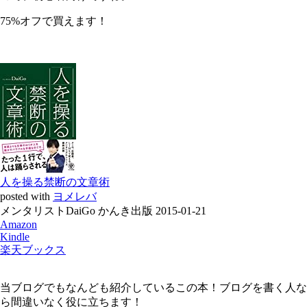
75%オフで買えます！
人を操る禁断の文章術
posted with
ヨメレバ
メンタリストDaiGo かんき出版 2015-01-21
Amazon
Kindle
楽天ブックス
当ブログでもなんども紹介しているこの本！ブログを書く人な
ら間違いなく役に立ちます！