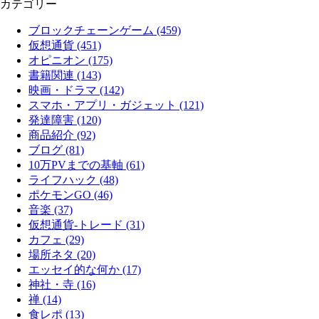
カテゴリー
ブロックチェーンゲーム (459)
仮想通貨 (451)
オピニオン (175)
書籍関連 (143)
映画・ドラマ (142)
スマホ・アプリ・ガジェット (121)
発達障害 (120)
商品紹介 (92)
ブログ (81)
10万PVまでの基軸 (61)
ライフハック (48)
ポケモンGO (46)
音楽 (37)
仮想通貨-トレード (31)
カフェ (29)
場所ネタ (20)
エッセイ的な何か (17)
神社・寺 (16)
禅 (14)
食レポ (13)