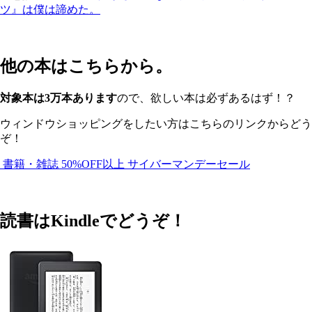
ツ』は僕は諦めた。
他の本はこちらから。
対象本は3万本あります
ので、欲しい本は必ずあるはず！？
ウィンドウショッピングをしたい方はこちらのリンクからどう
ぞ！
書籍・雑誌 50%OFF以上 サイバーマンデーセール
読書はKindleでどうぞ！