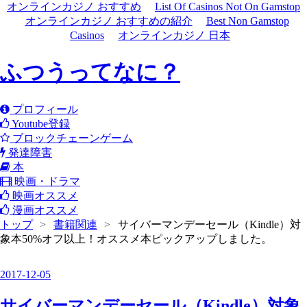
オンラインカジノ おすすめ
List Of Casinos Not On Gamstop
オンラインカジノ おすすめの紹介
Best Non Gamstop
Casinos
オンラインカジノ 日本
ふつうってなに？
プロフィール
Youtube登録
ブロックチェーンゲーム
発達障害
本
映画・ドラマ
映画オススメ
漫画オススメ
トップ
>
書籍関連
>
サイバーマンデーセール（Kindle）対
象本50%オフ以上！オススメ本ピックアップしました。
2017
-
12
-
05
サイバーマンデーセール（Kindle）対象