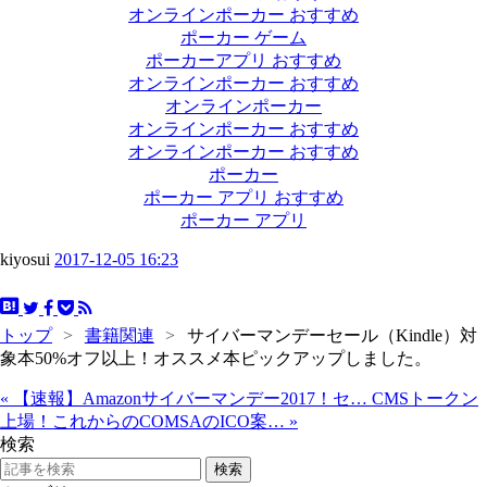
オンラインポーカー おすすめ
ポーカー ゲーム
ポーカーアプリ おすすめ
オンラインポーカー おすすめ
オンラインポーカー
オンラインポーカー おすすめ
オンラインポーカー おすすめ
ポーカー
ポーカー アプリ おすすめ
ポーカー アプリ
kiyosui
2017-12-05 16:23
トップ
>
書籍関連
>
サイバーマンデーセール（Kindle）対
象本50%オフ以上！オススメ本ピックアップしました。
«
【速報】Amazonサイバーマンデー2017！セ…
CMSトークン
上場！これからのCOMSAのICO案…
»
検索