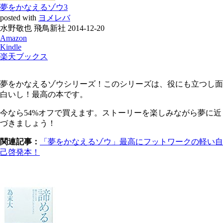
夢をかなえるゾウ3
posted with
ヨメレバ
水野敬也 飛鳥新社 2014-12-20
Amazon
Kindle
楽天ブックス
夢をかなえるゾウシリーズ！このシリーズは、役にも立つし面
白いし！最高の本です。
今なら54%オフで買えます。ストーリーを楽しみながら夢に近
づきましょう！
関連記事：
「夢をかなえるゾウ」最高にフットワークの軽い自
己啓発本！