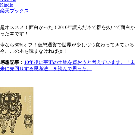
Kindle
楽天ブックス
超オススメ！面白かった！2016年読んだ本で群を抜いて面白か
った本です！
今なら60%オフ！仮想通貨で世界が少しづつ変わってきている
今、この本を読まなければ損！
感想記事：
10年後に宇宙の土地を買おうと考えています。「未
来に先回りする思考法」を読んで思った。